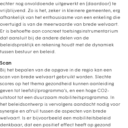
echter nog onvoldoende uitgewerkt en (daardoor) te
vrijblijvend. Zo is het, zeker in kleinere gemeenten, erg
afhankelijk van het enthousiasme van een enkeling die
overtuigd is van de meerwaarde van brede welvaart.
Er is behoefte aan concreet toetsingsinstrumentarium
dat aansluit bij de andere delen van de
beleidspraktijk en rekening houdt met de dynamiek
tussen bestuur en beleid.
Scan
Bij het bepalen van de opgave in de regio kan een
scan van brede welvaart gebruikt worden. Slechte
scores op het thema gezondheid kunnen aanleiding
geven tot leefstijlprogramma’s, en een hoge CO2-
uitstoot tot een duurzaam mobiliteitsprogramma. In
het beleidsontwerp is vervolgens aandacht nodig voor
synergie en afruil tussen de aspecten van brede
welvaart. Is er bijvoorbeeld een mobiliteitsbeleid
denkbaar, dat een positief effect heeft op gezond