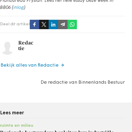
Planbureau Fryslân. Lees het hele essay deze week in
BB06 (
inlog
)
Deel dit artikel
Redac
tie
Bekijk alles van Redactie
De redactie van Binnenlands Bestuur
Lees meer
ruimte en milieu