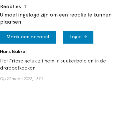
Reacties:
1
U moet ingelogd zijn om een reactie te kunnen
plaatsen.
Maak een account
Login
Hans Bakker
Het Friese geluk zit hem in suukerbole en in de
drabbelkoeken.
Op 27 maart 2023, 16:07