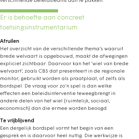
verschillende beleidsteams aan te pakken.
Er is behoefte aan concreet
toetsingsinstrumentarium
Afruilen
Het overzicht van de verschillende thema’s waaruit
brede welvaart is opgebouwd, maakt de afwegingen
expliciet zichtbaar. Daarvoor kan het ‘wiel van brede
welvaart’, zoals CBS dat presenteert in de regionale
monitor, gebruikt worden als praatplaat, of zelfs als
bordspel. De vraag voor zo’n spel is dan welke
effecten een ­beleidsinterventie teweegbrengt in
andere delen van het wiel (ruimtelijk, sociaal,
economisch) dan die ermee worden beoogd.
Te vrijblijvend
Een dergelijk bordspel vormt het begin van een
gesprek en is daarvoor heel nuttig. Die werkwijze is