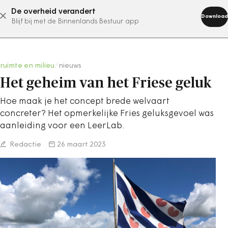
De overheid verandert
abonneer nu
Download
Blijf bij met de Binnenlands Bestuur app
ruimte en milieu
/
nieuws
Het geheim van het Friese geluk
Hoe maak je het concept brede welvaart
concreter? Het opmerkelijke Fries geluksgevoel was
aanleiding voor een LeerLab.
Redactie
26 maart 2023