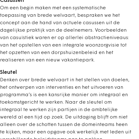
Casussen
Om een begin maken met een systematische
toepassing van brede welvaart, bespraken we het
concept aan de hand van actuele casussen uit de
dagelijkse praktijk van de deelnemers. Voorbeelden
van casuïstiek ­waren er op allerlei abstractieniveaus:
van het opstellen van een integrale woonzorg­visie tot
het opzetten van een dorpshuizenbeleid en het
realiseren van een nieuw vakantiepark.
Sleutel
Denken over brede welvaart in het stellen van doelen,
het ontwerpen van interventies en het uitvoeren van
programma’s is een kansrijke manier om integraal en
toekomstgericht te werken. Naar de sleutel om
integraal te werken zijn partijen in de ambtelijke
wereld al een tijd op zoek. De uitdaging blijft om niet
alleen over de schotten tussen de domeinteams heen
te kijken, maar een opgave ook werkelijk met leden uit