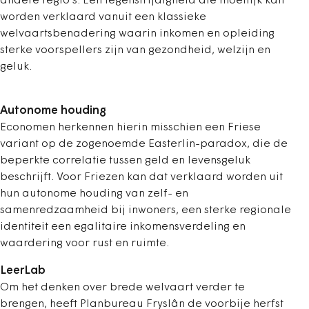
andere regio’s. Een tegenstrijdigheid die moeilijk kan
worden verklaard vanuit een klassieke
welvaartsbenadering waarin inkomen en opleiding
sterke voorspellers zijn van gezondheid, welzijn en
geluk.
Autonome houding
Economen herkennen hierin misschien een Friese
variant op de zogenoemde Easterlin-paradox, die de
beperkte correlatie tussen geld en levensgeluk
beschrijft. Voor Friezen kan dat verklaard worden uit
hun autonome houding van zelf- en
samenredzaamheid bij inwoners, een sterke regionale
­identiteit een egalitaire inkomensverdeling en
waardering voor rust en ruimte.
LeerLab
Om het denken over brede welvaart verder te
brengen, heeft Planbureau Fryslân de voorbije herfst