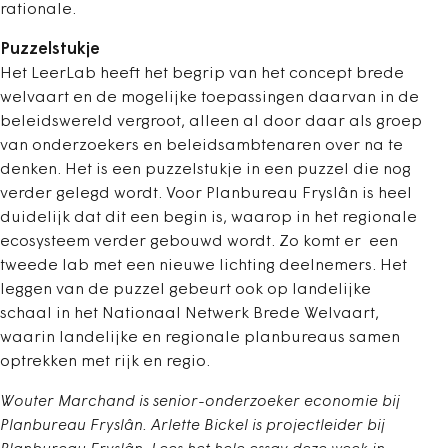
rationale.
Puzzelstukje
Het LeerLab heeft het begrip van het ­concept brede
welvaart en de mogelijke ­toepassingen daarvan in de
beleidswereld vergroot, alleen al door daar als groep
van onderzoekers en beleidsambtenaren over na te
denken. Het is een puzzelstukje in een puzzel die nog
verder gelegd wordt. Voor Planbureau Fryslân is heel
duidelijk dat dit een begin is, waarop in het regionale
ecosysteem verder gebouwd wordt. Zo komt er een
tweede lab met een nieuwe lichting deelnemers. Het
leggen van de puzzel gebeurt ook op landelijke
schaal in het Nationaal Netwerk Brede Welvaart,
waarin landelijke en regionale planbureaus samen
optrekken met rijk en regio.
Wouter Marchand is senior-onderzoeker economie bij
Planbureau Fryslân. Arlette Bickel is projectleider bij