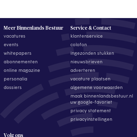
Meer Binnenlands Bestuur
Service & Contact
vacatures
klantenservice
events
colofon
whitepapers
ingezonden stukken
abonnementen
nieuwsbrieven
online magazine
adverteren
personalia
vacature plaatsen
dossiers
algemene voorwaarden
maak binnenlandsbestuur.nl
uw google-favoriet
privacy statement
privacyinstellingen
Volg ons