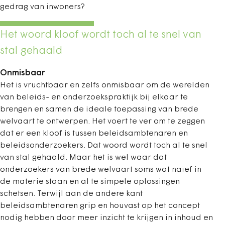
gedrag van inwoners?
Het woord kloof wordt toch al te snel van
stal gehaald
Onmisbaar
Het is vruchtbaar en zelfs onmisbaar om de werelden
van beleids- en onderzoeks­praktijk bij elkaar te
brengen en samen de ideale toepassing van brede
welvaart te ontwerpen. Het voert te ver om te zeggen
dat er een kloof is tussen beleidsambtenaren en
beleidsonderzoekers. Dat woord wordt toch al te snel
van stal gehaald. Maar het is wel waar dat
onderzoekers van brede welvaart soms wat naïef in
de materie staan en al te simpele oplossingen
schetsen. Terwijl aan de andere kant
beleidsambtenaren grip en houvast op het concept
nodig hebben door meer inzicht te krijgen in ­inhoud en