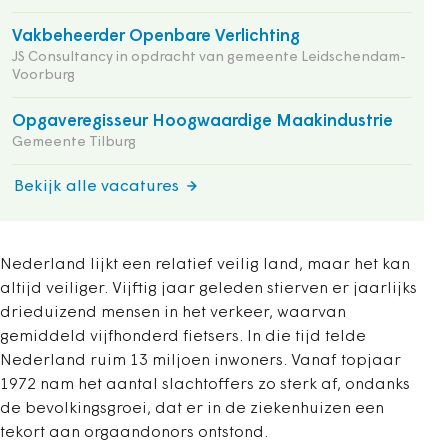
Vakbeheerder Openbare Verlichting
JS Consultancy in opdracht van gemeente Leidschendam-
Voorburg
Opgaveregisseur Hoogwaardige Maakindustrie
Gemeente Tilburg
Bekijk alle vacatures
Nederland lijkt een relatief veilig land, maar het kan
altijd veiliger. Vijftig jaar geleden stierven er jaarlijks
drieduizend mensen in het verkeer, waarvan
gemiddeld vijfhonderd fietsers. In die tijd telde
Nederland ruim 13 miljoen inwoners. Vanaf topjaar
1972 nam het aantal slachtoffers zo sterk af, ondanks
de bevolkingsgroei, dat er in de ziekenhuizen een
tekort aan orgaandonors ontstond.