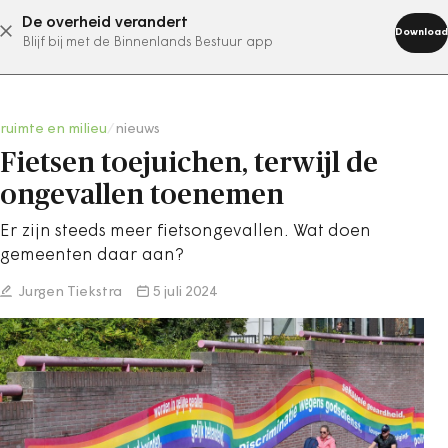
De overheid verandert
abonneer nu
Download
Blijf bij met de Binnenlands Bestuur app
ruimte en milieu
/
nieuws
Fietsen toejuichen, terwijl de
ongevallen toenemen
Er zijn steeds meer fietsongevallen. Wat doen
gemeenten daar aan?
Jurgen Tiekstra
5 juli 2024