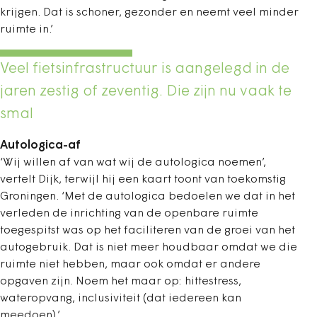
krijgen. Dat is schoner, gezonder en neemt veel minder
ruimte in.’
Veel fietsinfrastructuur is aangelegd in de
jaren zestig of zeventig. Die zijn nu vaak te
smal
Autologica-af
‘Wij willen af van wat wij de autologica noemen’,
vertelt Dijk, terwijl hij een kaart toont van toekomstig
Groningen. ‘Met de autologica bedoelen we dat in het
verleden de inrichting van de openbare ruimte
toegespitst was op het faciliteren van de groei van het
autogebruik. Dat is niet meer houdbaar omdat we die
ruimte niet hebben, maar ook omdat er andere
opgaven zijn. Noem het maar op: hittestress,
wateropvang, inclusiviteit (dat iedereen kan
meedoen).’