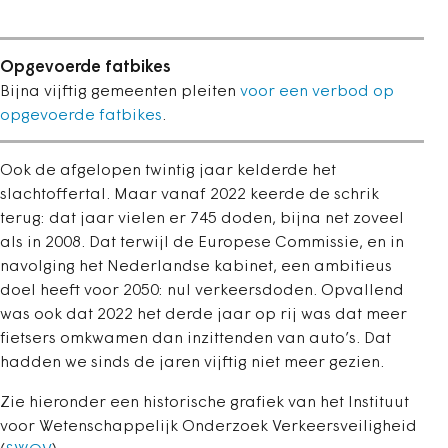
Opgevoerde fatbikes
Bijna vijftig gemeenten pleiten
voor een verbod op
opgevoerde fatbikes
.
Ook de afgelopen twintig jaar kelderde het
slachtoffertal. Maar vanaf 2022 keerde de schrik
terug: dat jaar vielen er 745 doden, bijna net zoveel
als in 2008. Dat terwijl de Europese Commissie, en in
navolging het Nederlandse kabinet, een ambitieus
doel heeft voor 2050: nul verkeersdoden. Opvallend
was ook dat 2022 het derde jaar op rij was dat meer
fietsers omkwamen dan inzittenden van auto’s. Dat
hadden we sinds de jaren vijftig niet meer gezien.
Zie hieronder een historische grafiek van het
Instituut
voor Wetenschappelijk Onderzoek Verkeersveiligheid