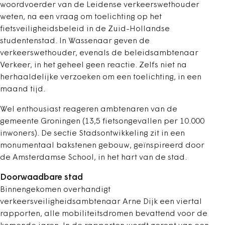
woordvoerder van de Leidense verkeerswethouder
weten, na een vraag om toelichting op het
fietsveiligheidsbeleid in de Zuid-Hollandse
studentenstad. In Wassenaar geven de
verkeerswethouder, evenals de beleidsambtenaar
Verkeer, in het geheel geen reactie. Zelfs niet na
herhaaldelijke verzoeken om een toelichting, in een
maand tijd.
Wel enthousiast reageren ambtenaren van de
gemeente Groningen (13,5 fietsongevallen per 10.000
inwoners). De sectie Stadsontwikkeling zit in een
monumentaal bakstenen gebouw, geïnspireerd door
de Amsterdamse School, in het hart van de stad.
Doorwaadbare stad
Binnengekomen overhandigt
verkeersveiligheidsambtenaar Arne Dijk een viertal
rapporten, alle mobiliteitsdromen bevattend voor de