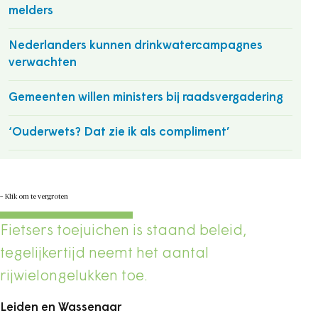
melders
Nederlanders kunnen drinkwatercampagnes
verwachten
Gemeenten willen ministers bij raadsvergadering
‘Ouderwets? Dat zie ik als compliment’
−
Klik om te vergroten
Fietsers toejuichen is staand beleid,
tegelijkertijd neemt het aantal
rijwielongelukken toe.
Leiden en Wassenaar