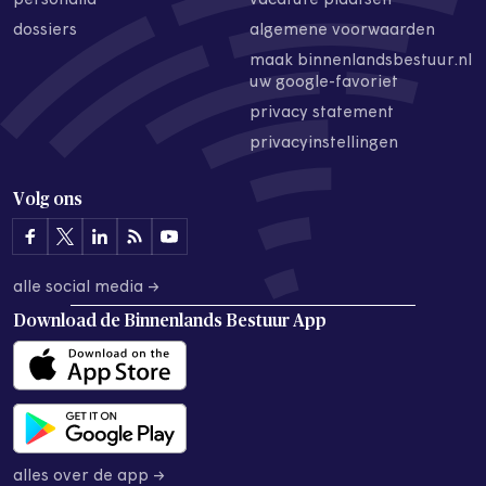
personalia
vacature plaatsen
dossiers
algemene voorwaarden
maak binnenlandsbestuur.nl
uw google-favoriet
privacy statement
privacyinstellingen
Volg ons
alle social media →
Download de
Binnenlands Bestuur App
alles over de app →