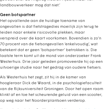
landbouwverkeer mag dat niet.’
Geen botspartner
Het opvallende aan de huidige toename van
ongevallen is dat fietstragedies moeilijk zijn terug te
leiden naar enkele risicovolle plekken, maar
verspreid over de kaart voorkomen. Bovendien is zo’n
70 procent van de fietsongevallen ‘enkelvoudig’, wat
betekent dat er geen ‘botspartner’ betrokken is. Die
laatste term komt uit de mond van onderzoeker Frank
Westerhuis. Drie jaar geleden promoveerde hij op een
uitvoerige studie naar het gedrag van oudere fietsers.
Als Westerhuis het zegt, zit hij in de kamer van
hoogleraar Dick de Waard, in de psychologiefaculteit
van de Rijksuniversiteit Groningen. Door het open raam
klinkt af en toe het scheurende geluid van een scooter,
op weg naar het Noorderplantsoen verderop.