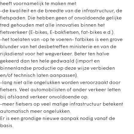
heeft voornamelijk te maken met:
-de kwaliteit en de breedte van de infrastructuur, de
fietspaden. Die hebben geen of onvoldoende gelijke
tred gehouden met alle innovaties binnen het
fietsverkeer (E-bikes, E-bakfietsen, fat-bikes e.d.).
-het toelaten van -op te voeren- fatbikes is een grove
blunder van het desbetreffen ministerie en van de
rijksdienst voor het wegverkeer. Beter ten halve
gekeerd dan ten hele gedwaald (import en
binnenlandse productie op deze wijze verbieden
en/of technisch laten aanpassen).
-lang niet alle ongelukken worden veroorzaakt door
fietsers. Veel automobilisten of ander verkeer letten
bij afslaand verkeer onvoldoende op.
-meer fietsers op veel matige infrastructuur betekent
automatisch meer ongelukken.
Er is een grondige nieuwe aanpak nodig vanaf de
basis.