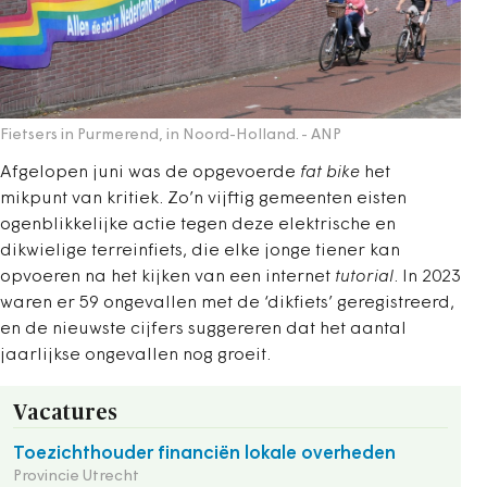
Fietsers in Purmerend, in Noord-Holland.
- ANP
Afgelopen juni was de opgevoerde
fat bike
het
mikpunt van kritiek. Zo’n vijftig gemeenten eisten
ogenblikkelijke actie tegen deze elektrische en
dikwielige terreinfiets, die elke jonge tiener kan
opvoeren na het kijken van een internet
tutorial
. In 2023
waren er 59 ongevallen met de ‘dikfiets’ geregistreerd,
en de nieuwste cijfers suggereren dat het aantal
jaarlijkse ongevallen nog groeit.
Vacatures
Toezichthouder financiën lokale overheden
Provincie Utrecht