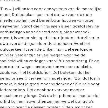
‘Dus wij willen toe naar een systeem van de menselijke
maat. Dat betekent concreet dat we voor de auto
inzetten op het goed bereikbaar houden van onze
ringwegen. Vanaf die ringwegen is een aantal stevige
verbindingen naar de stad nodig. Maar wat ook
opvalt, is wat er niet op dit kaartje staat: dat zijn alle
dwarsverbindingen door de stad heen. Want het
autoverkeer tussen de wijken mag wel een tandje
minder. Verder zijn er veel wegen waar we de
snelheid willen verlagen van vijftig naar dertig. En op
een aantal wegen onderzoeken we een autoknip,
zoals voor het hoofdstation. Dat betekent dat het
gemotoriseerd verkeer om moet rijden. Wat dat lastig
maakt, is dat je goed moet nadenken of die knip voor
iedereen kan. Het openbaar vervoer moet er
misschien nog langs. Ook de hulpdiensten moeten dat
altijd kunnen. Bovendien zeggen we wel dat auto’s
gewoon over de ringweg moeten rijden, maar het