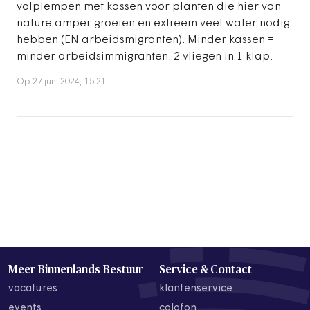
volplempen met kassen voor planten die hier van
nature amper groeien en extreem veel water nodig
hebben (EN arbeidsmigranten). Minder kassen =
minder arbeidsimmigranten. 2 vliegen in 1 klap.
Op 27 juni 2024, 15:21
Meer Binnenlands Bestuur
Service & Contact
vacatures
klantenservice
events
colofon