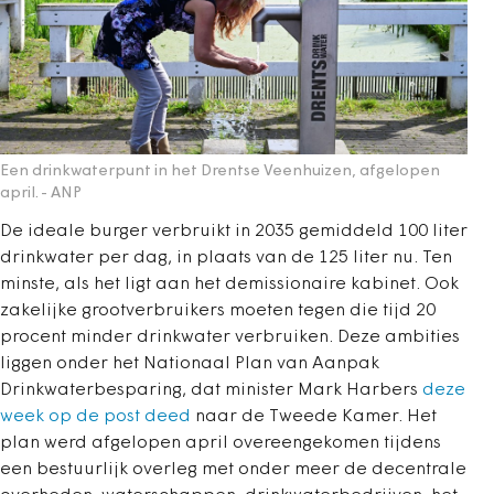
Een drinkwaterpunt in het Drentse Veenhuizen, afgelopen
april.
- ANP
De ideale burger verbruikt in 2035 gemiddeld 100 liter
drinkwater per dag, in plaats van de 125 liter nu. Ten
minste, als het ligt aan het demissionaire kabinet. Ook
zakelijke grootverbruikers moeten tegen die tijd 20
procent minder drinkwater verbruiken. Deze ambities
liggen onder het Nationaal Plan van Aanpak
Drinkwaterbesparing, dat minister Mark Harbers
deze
week op de post deed
naar de Tweede Kamer. Het
plan werd afgelopen april overeengekomen tijdens
een bestuurlijk overleg met onder meer de decentrale