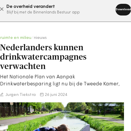
De overheid verandert
abonneer nu
Download
Blijf bij met de Binnenlands Bestuur app
ruimte en milieu
/
nieuws
Nederlanders kunnen
drinkwatercampagnes
verwachten
Het Nationale Plan van Aanpak
Drinkwaterbesparing ligt nu bij de Tweede Kamer,
Jurgen Tiekstra
26 juni 2024