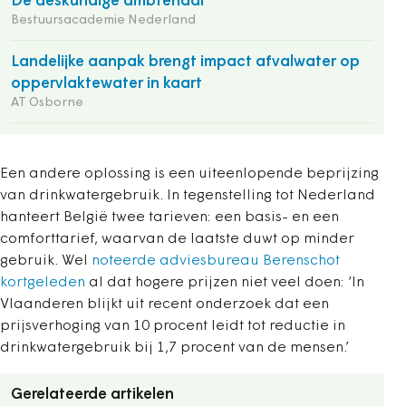
De deskundige ambtenaar
Bestuursacademie Nederland
Landelijke aanpak brengt impact afvalwater op
oppervlaktewater in kaart
AT Osborne
Een andere oplossing is een uiteenlopende beprijzing
van drinkwatergebruik. In tegenstelling tot Nederland
hanteert België twee tarieven: een basis- en een
comforttarief, waarvan de laatste duwt op minder
gebruik. Wel
noteerde adviesbureau Berenschot
kortgeleden
al dat hogere prijzen niet veel doen: ‘In
Vlaanderen blijkt uit recent onderzoek dat een
prijsverhoging van 10 procent leidt tot reductie in
drinkwatergebruik bij 1,7 procent van de mensen.’
Gerelateerde artikelen