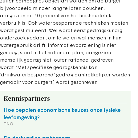
zullen campagnes opgestart worden om de burger
bijvoorbeeld minder lang te laten douchen,
aangezien dit 40 procent van het huishoudelijk
verbruik is. Ook waterbesparende technieken moeten
wordt gestimuleerd. Wel wordt eerst gedragskundig
onderzoek gedaan, om te weten wat mensen in hun
watergebruik drijft. Informatievoorziening is niet
genoeg, staat in het nationaal plan, aangezien
menselijk gedrag niet louter rationeel gedreven
wordt. ‘Met specifieke gedragskennis kan
‘drinkwaterbesparend’ gedrag aantrekkelijker worden
gemaakt voor burgers’, wordt geschreven.
Kennispartners
Hoe bepalen economische keuzes onze fysieke
leefomgeving?
TNO