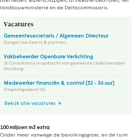
overheden, waterschappen, drinkwaterbedrijven, het
landbouwministerie en de Deltacommissaris.
Vacatures
Gemeentesecretaris / Algemeen Directeur
Dongen via Geerts & partners
Vakbeheerder Openbare Verlichting
JS Consultancy in opdracht van gemeente Leidschendam-
Voorburg
Medewerker financiën & control (32 - 36 uur)
Omgevingsdienst NL
Bekijk alle vacatures
100 miljoen m3 extra
Onder meer vanwege de bevolkingsgroei, en de ruim