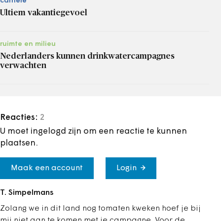
carrière
Ultiem vakantiegevoel
ruimte en milieu
Nederlanders kunnen drinkwatercampagnes
verwachten
Reacties:
2
U moet ingelogd zijn om een reactie te kunnen
plaatsen.
Maak een account
Login
T. Simpelmans
Zolang we in dit land nog tomaten kweken hoef je bij
mij niet aan te komen met je campagne. Voor de