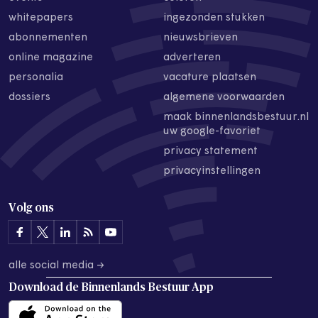
whitepapers
ingezonden stukken
abonnementen
nieuwsbrieven
online magazine
adverteren
personalia
vacature plaatsen
dossiers
algemene voorwaarden
maak binnenlandsbestuur.nl
uw google-favoriet
privacy statement
privacyinstellingen
Volg ons
alle social media →
Download de
Binnenlands Bestuur App