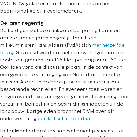
VNO-NCW gekeken naar het normeren van het
bedrijfsmatige drinkwatergebruik.
De jaren negentig
De huidige inzet op drinkwaterbesparing herinnert
aan de vroege jaren negentig. Toen hield
milieuminister Hans Alders (PvdA) zich
met hetzelfde
bezig
. Gevreesd werd dat het drinkwatergebruik per
hoofd zou groeien van 125 liter per dag naar 180 liter.
Ook toen vond de discussie plaats in de context van
een gevreesde verdroging van Nederland, en zette
minister Alders in op beprijzing en stimulering van
besparende technieken. En eveneens toen waren er
zorgen over de vervuiling van grondwaterwinning door
verzuring, bemesting en bestrijdingsmiddelen uit de
landbouw. Kortgeleden bracht het RIVM over dit
onderwerp nog
een kritisch rapport uit
.
Het rijksbeleid destijds had wel degelijk succes. Het