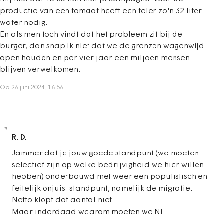
productie van een tomaat heeft een teler zo'n 32 liter
water nodig.
En als men toch vindt dat het probleem zit bij de
burger, dan snap ik niet dat we de grenzen wagenwijd
open houden en per vier jaar een miljoen mensen
blijven verwelkomen.
Op 26 juni 2024, 16:56
R. D.
Jammer dat je jouw goede standpunt (we moeten
selectief zijn op welke bedrijvigheid we hier willen
hebben) onderbouwd met weer een populistisch en
feitelijk onjuist standpunt, namelijk de migratie.
Netto klopt dat aantal niet.
Maar inderdaad waarom moeten we NL