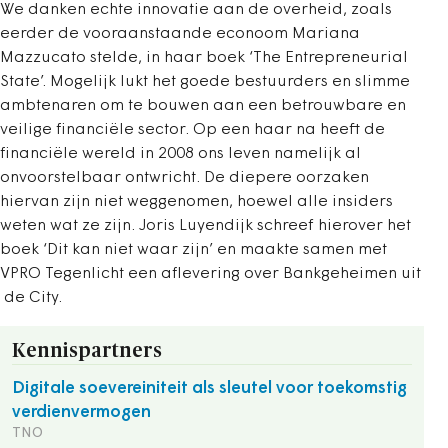
We danken echte innovatie aan de overheid, zoals
eerder de vooraanstaande econoom Mariana
Mazzucato stelde, in haar boek ‘The Entrepreneurial
State’. Mogelijk lukt het goede bestuurders en slimme
ambtenaren om te bouwen aan een betrouwbare en
veilige financiële sector. Op een haar na heeft de
financiële wereld in 2008 ons leven namelijk al
onvoorstelbaar ontwricht. De diepere oorzaken
hiervan zijn niet weggenomen, hoewel alle insiders
weten wat ze zijn. Joris Luyendijk schreef hierover het
boek ‘Dit kan niet waar zijn’ en maakte samen met
VPRO Tegenlicht een aflevering over Bankgeheimen uit
de City.
Kennispartners
Digitale soevereiniteit als sleutel voor toekomstig
verdienvermogen
TNO