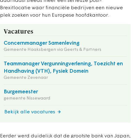
daarnaast steeds meer een serieuze post-
Brexitlocatie waar financiële bedrijven een nieuwe
plek zoeken voor hun Europese hoofdkantoor.
Vacatures
Concernmanager Samenleving
Gemeente Haaksbergen via Geerts & Partners
Teammanager Vergunningverlening, Toezicht en
Handhaving (VTH), Fysiek Domein
Gemeente Zevenaar
Burgemeester
gemeente Nissewaard
Bekijk alle vacatures
Eerder werd duidelijk dat de grootste bank van Japan,