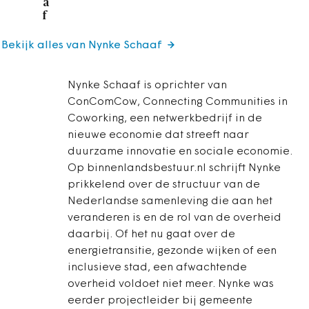
a
f
Bekijk alles van Nynke Schaaf
Nynke Schaaf is oprichter van
ConComCow, Connecting Communities in
Coworking, een netwerkbedrijf in de
nieuwe economie dat streeft naar
duurzame innovatie en sociale economie.
Op binnenlandsbestuur.nl schrijft Nynke
prikkelend over de structuur van de
Nederlandse samenleving die aan het
veranderen is en de rol van de overheid
daarbij. Of het nu gaat over de
energietransitie, gezonde wijken of een
inclusieve stad, een afwachtende
overheid voldoet niet meer. Nynke was
eerder projectleider bij gemeente