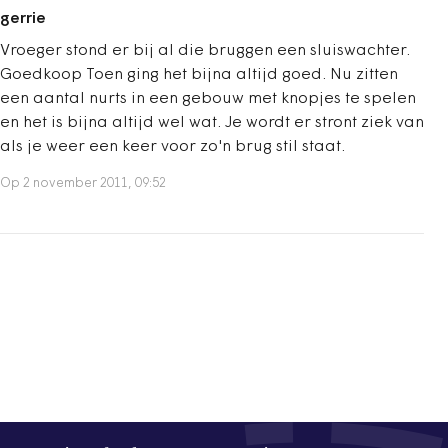
gerrie
Vroeger stond er bij al die bruggen een sluiswachter.
Goedkoop Toen ging het bijna altijd goed. Nu zitten
een aantal nurts in een gebouw met knopjes te spelen
en het is bijna altijd wel wat. Je wordt er stront ziek van
als je weer een keer voor zo'n brug stil staat.
Op 2 november 2011, 09:52