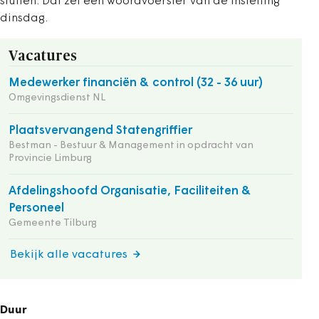
sluiten. Dat zei een woordvoerster van de instelling
dinsdag.
Vacatures
Medewerker financiën & control (32 - 36 uur)
Omgevingsdienst NL
Plaatsvervangend Statengriffier
Bestman - Bestuur & Management in opdracht van
Provincie Limburg
Afdelingshoofd Organisatie, Faciliteiten &
Personeel
Gemeente Tilburg
Bekijk alle vacatures
Duur