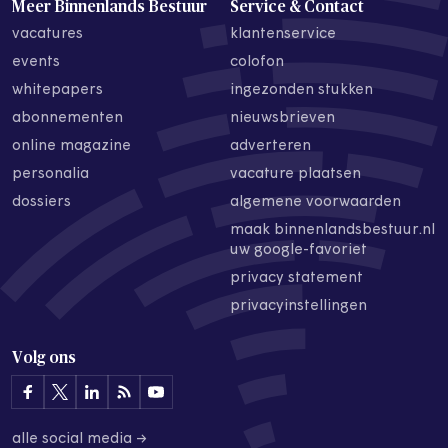
Meer Binnenlands Bestuur
Service & Contact
vacatures
klantenservice
events
colofon
whitepapers
ingezonden stukken
abonnementen
nieuwsbrieven
online magazine
adverteren
personalia
vacature plaatsen
dossiers
algemene voorwaarden
maak binnenlandsbestuur.nl
uw google-favoriet
privacy statement
privacyinstellingen
Volg ons
alle social media →