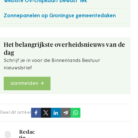
Website OV-chipkaart bewust 'lek'
Zonnepanelen op Groningse gemeentedaken
Het belangrijkste overheidsnieuws van de
dag
Schrijf je in voor de Binnenlands Bestuur
nieuwsbrief
aanmelden
Deel dit artikel
Redac
tie