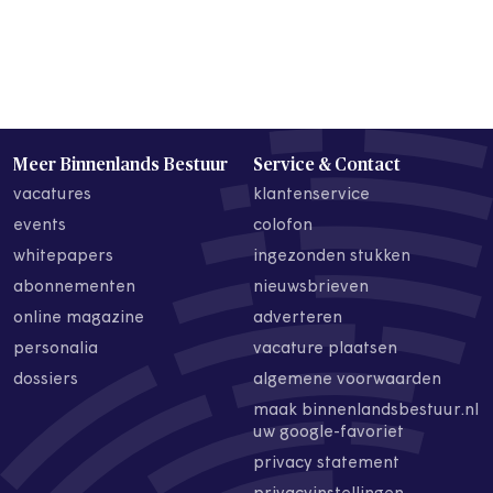
Meer Binnenlands Bestuur
Service & Contact
vacatures
klantenservice
events
colofon
whitepapers
ingezonden stukken
abonnementen
nieuwsbrieven
online magazine
adverteren
personalia
vacature plaatsen
dossiers
algemene voorwaarden
maak binnenlandsbestuur.nl
uw google-favoriet
privacy statement