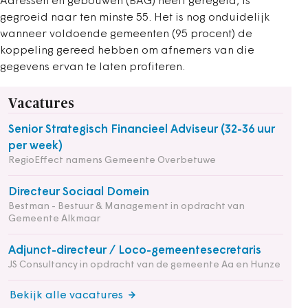
Adressen en gebouwen (BAG) heeft geregeld, is
gegroeid naar ten minste 55. Het is nog onduidelijk
wanneer voldoende gemeenten (95 procent) de
koppeling gereed hebben om afnemers van die
gegevens ervan te laten profiteren.
Vacatures
Senior Strategisch Financieel Adviseur (32-36 uur
per week)
RegioEffect namens Gemeente Overbetuwe
Directeur Sociaal Domein
Bestman - Bestuur & Management in opdracht van
Gemeente Alkmaar
Adjunct-directeur / Loco-gemeentesecretaris
JS Consultancy in opdracht van de gemeente Aa en Hunze
Bekijk alle vacatures