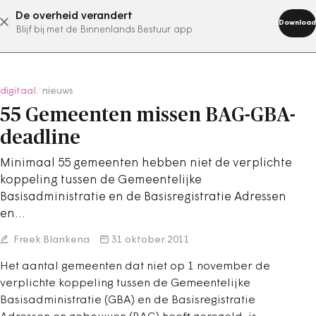
De overheid verandert
abonneer nu
Download
Blijf bij met de Binnenlands Bestuur app
digitaal
/
nieuws
55 Gemeenten missen BAG-GBA-
deadline
Minimaal 55 gemeenten hebben niet de verplichte
koppeling tussen de Gemeentelijke
Basisadministratie en de Basisregistratie Adressen
en…
Freek Blankena
31 oktober 2011
Het aantal gemeenten dat niet op 1 november de
verplichte koppeling tussen de Gemeentelijke
Basisadministratie (GBA) en de Basisregistratie