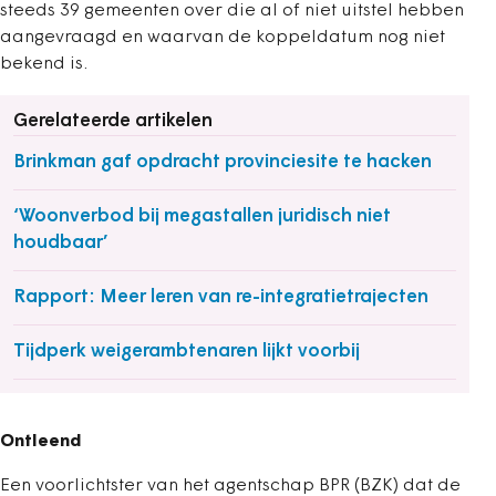
steeds 39 gemeenten over die al of niet uitstel hebben
aangevraagd en waarvan de koppeldatum nog niet
bekend is.
Gerelateerde artikelen
Brinkman gaf opdracht provinciesite te hacken
‘Woonverbod bij megastallen juridisch niet
houdbaar’
Rapport: Meer leren van re-integratietrajecten
Tijdperk weigerambtenaren lijkt voorbij
Ontleend
Een voorlichtster van het agentschap BPR (BZK) dat de