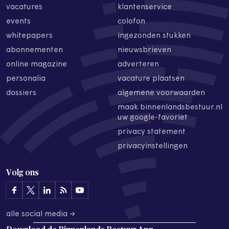
vacatures
klantenservice
events
colofon
whitepapers
ingezonden stukken
abonnementen
nieuwsbrieven
online magazine
adverteren
personalia
vacature plaatsen
dossiers
algemene voorwaarden
maak binnenlandsbestuur.nl
uw google-favoriet
privacy statement
privacyinstellingen
Volg ons
alle social media →