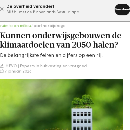
De overheid verandert
abonneer nu
Download
Blijf bij met de Binnenlands Bestuur app
ruimte en milieu
/
partnerbijdrage
Kunnen onderwijsgebouwen de
klimaatdoelen van 2050 halen?
De belangrijkste feiten en cijfers op een rij.
HEVO | Experts in huisvesting en vastgoed
7 januari 2026