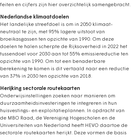
feiten en cijfers zijn hier overzichtelijk samengebracht.
Nederlandse klimaat­doelen
Het landelijke streefdoel is om in 2050 klimaat­
neutraal te zijn, met 95% lagere uitstoot van
broeikasgassen ten opzichte van 1990. Om deze
doelen te halen scherpte de Rijksoverheid in 2022 het
tussendoel voor 2030 aan tot 55% emissiereductie ten
opzichte van 1990. Om tot een benaderbare
berekening te komen is dit vertaald naar een reductie
van 37% in 2030 ten opzichte van 2018.
Herijking sectorale routekaarten
Onderwijsinstellingen zoeken naar manieren om
duurzaamheidsinvesteringen te integreren in hun
huisvestings- en exploitatieplannen. In opdracht van
de MBO Raad, de Vereniging Hogescholen en de
Universiteiten van Nederland heeft HEVO daartoe de
sectorale routekaarten herijkt. Deze vormen de basis