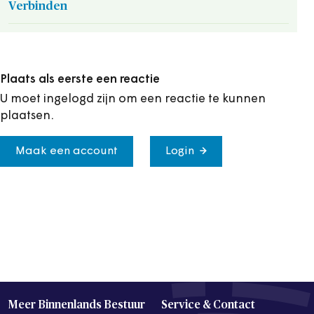
Verbinden
Plaats als eerste een reactie
U moet ingelogd zijn om een reactie te kunnen
plaatsen.
Maak een account
Login
Meer Binnenlands Bestuur
Service & Contact