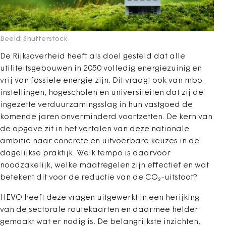
Beeld: Shutterstock
De Rijksoverheid heeft als doel gesteld dat alle
utiliteitsgebouwen in 2050 volledig energiezuinig en
vrij van fossiele energie zijn. Dit vraagt ook van mbo-
instellingen, hogescholen en universiteiten dat zij de
ingezette verduurzamingsslag in hun vastgoed de
komende jaren onverminderd voortzetten. De kern van
de opgave zit in het vertalen van deze nationale
ambitie naar concrete en uitvoerbare keuzes in de
dagelijkse praktijk. Welk tempo is daarvoor
noodzakelijk, welke maatregelen zijn effectief en wat
betekent dit voor de reductie van de CO₂-uitstoot?
HEVO heeft deze vragen uitgewerkt in een herijking
van de sectorale routekaarten en daarmee helder
gemaakt wat er nodig is. De belangrijkste inzichten,