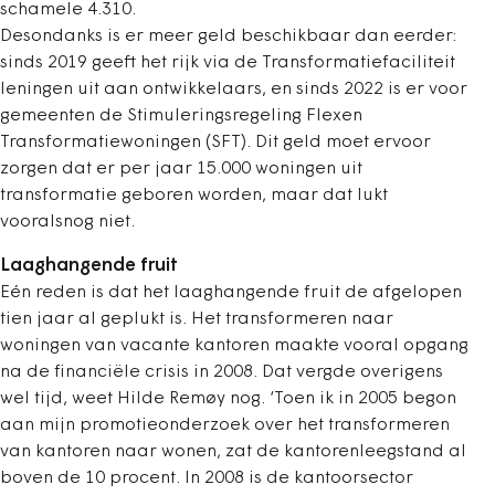
schamele 4.310.
Desondanks is er meer geld beschikbaar dan eerder:
sinds 2019 geeft het rijk via de Transformatiefaciliteit
leningen uit aan ontwikkelaars, en sinds 2022 is er voor
gemeenten de Stimuleringsregeling Flexen
Transformatiewoningen (SFT). Dit geld moet ervoor
zorgen dat er per jaar 15.000 woningen uit
transformatie geboren worden, maar dat lukt
vooralsnog niet.
Laaghangende fruit
Eén reden is dat het laaghangende fruit de afgelopen
tien jaar al geplukt is. Het transformeren naar
woningen van vacante kantoren maakte vooral opgang
na de financiële crisis in 2008. Dat vergde overigens
wel tijd, weet Hilde Remøy nog. ‘Toen ik in 2005 begon
aan mijn promotieonderzoek over het transformeren
van kantoren naar wonen, zat de kantorenleegstand al
boven de 10 procent. In 2008 is de kantoorsector