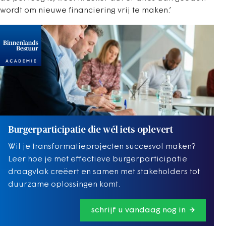
wordt om nieuwe financiering vrij te maken.’
Burgerparticipatie die wél iets oplevert
Wil je transformatieprojecten succesvol maken?
Leer hoe je met effectieve burgerparticipatie
draagvlak creëert en samen met stakeholders tot
duurzame oplossingen komt.
schrijf u vandaag nog in