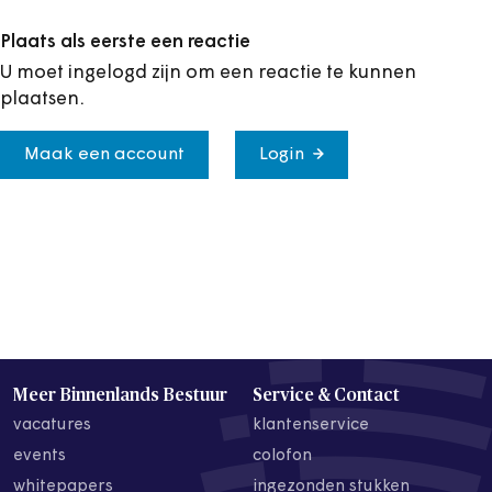
Plaats als eerste een reactie
U moet ingelogd zijn om een reactie te kunnen
plaatsen.
Maak een account
Login
Meer Binnenlands Bestuur
Service & Contact
vacatures
klantenservice
events
colofon
whitepapers
ingezonden stukken