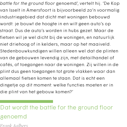
battle for the ground floor
genoemd’, vertelt hij. ‘De Kop
van Isselt in Amersfoort is bijvoorbeeld zo’n voormalig
industriegebied dat dicht met woningen bebouwd
wordt: je bouwt de hoogte in en wilt geen auto’s op
straat. Dus de auto’s worden in hubs gezet. Maar de
fietsen wil je wel dicht bij de woningen, en natuurlijk
niet driehoog of in kelders, maar op het maaiveld.
Stedenbouwkundigen willen alleen wel dat de plinten
van de gebouwen levendig zijn, met detailhandel of
cafés, of toegangen naar de woningen. Zij willen in de
plint dus geen toegangen tot grote vlakken waar dan
allemaal fietsen komen te staan. Dat is echt een
dingetje op dit moment: welke functies moeten er in
die plint van het gebouw komen?’
Dat wordt the battle for the ground floor
genoemd
Frank Aalbers