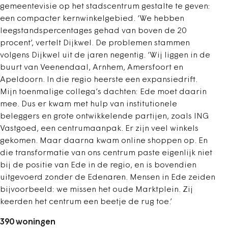
gemeentevisie op het stadscentrum gestalte te geven:
een compacter kernwinkelgebied. ‘We hebben
leegstandspercentages gehad van boven de 20
procent’, vertelt Dijkwel. De problemen stammen
volgens Dijkwel uit de jaren negentig. ‘Wij liggen in de
buurt van Veenendaal, Arnhem, Amersfoort en
Apeldoorn. In die regio heerste een expansiedrift.
Mijn toenmalige collega’s dachten: Ede moet daarin
mee. Dus er kwam met hulp van institutionele
beleggers en grote ontwikkelende partijen, zoals ING
Vastgoed, een centrumaanpak. Er zijn veel winkels
gekomen. Maar daarna kwam online shoppen op. En
die transformatie van ons centrum paste eigenlijk niet
bij de positie van Ede in de regio, en is bovendien
uitgevoerd zonder de Edenaren. Mensen in Ede zeiden
bijvoorbeeld: we missen het oude Marktplein. Zij
keerden het centrum een beetje de rug toe.’
390 woningen