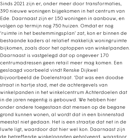
Sinds 2021 zijn er, onder meer door transformaties,
390 nieuwe woningen bijgekomen in het centrum van
Ede. Daarnaast zijn er 150 woningen in aanbouw, en
volgen op termijn nog 750 huizen. Omdat er nog
‘ruimte in het bestemmingsplan’ zat, kon er binnen de
bestaande kaders al relatief makkelijk woningruimte
bijkomen, zoals door het optoppen van winkelpanden.
Daarnaast is vastgelegd dat op ongeveer 170
centrumadressen geen retail meer mag komen. Een
geslaagd voorbeeld vindt Renske Dijkwel
bijvoorbeeld de Doelenstraat. ‘Dat was een doodse
straat in hartje stad, met de achtergevels van
winkelpanden in het winkelcentrum Achterdoelen dat
in de jaren negentig is gebouwd. We hebben hier
onder andere toegestaan dat mensen op de begane
grond kunnen wonen, al wordt dat in een binnenstad
meestal niet gedaan. Het is een straatje dat net in de
luwte ligt, waardoor dat hier wel kon. Daarnaast zijn
de betreffende winkelpanden gehalveerd, waardoor