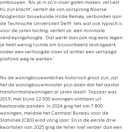
ombouwen. ‘Als je in zo’n vloer gaten maken, verliest
hij zijn kracht’, vertelt de van oorsprong Noorse
hoogleraar bouwkunde Hilde Remøy, verbonden aan
de Technische Universiteit Delft. Iets wat ook typisch is
voor de jaren tachtig, vertelt ze: een minimale
verdiepingshoogte. ‘Dat werkt dan ook nog eens tegen:
je hebt weinig ruimte om bijvoorbeeld leidingwerk
onder een verhoogde vloer of achter een verlaagd
plafond weg te werken.’
Nu de woningbouwambities historisch groot zijn, zal
het de woningbouwminister pijn doen dat het aantal
transformatiewoningen al jaren daalt. Topjaar was
2019, met bijna 12.500 woningen ontstaan uit
bestaande panden. In 2024 ging het om 7.800
woningen, meldde het Centraal Bureau voor de
Statistiek (CBS) eind vorig jaar. En in de eerste drie
kwartalen van 2025 ging de teller niet verder dan een