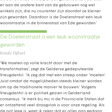
er aan de andere kant van de gebouwen nog wel
winkels zijn, die nu couranter zijn doordat ze kleiner
zijn geworden. Daardoor is de Doelenstraat een leuk
woonstraatje in de binnenstad van Ede geworden.’
De Doelenstraat is een leuk woonstraatje
geworden
Renske Dijkwel
‘We moeten op volle kracht door met de
transformaties’, zegt de Gelderse gedeputeerde
Vreugdenhil. ‘Ik zeg dat met een streep onder ‘moeten’.
Juist omdat de mogelijkheden steeds kleiner worden
om op de traditionele manier te bouwen.’ Volgens
Vreugdenhil is er politiek gezien in Gelderland
consensus. ‘Ik merk bij mij in de Provinciale Staten dat
er ontzettend veel draagvlak is voor onze regeling. Als
de pot leeg is, weet ik zeker dat er alles aan gedaan