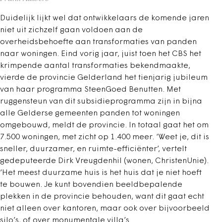
Duidelijk lijkt wel dat ontwikkelaars de komende jaren
niet uit zichzelf gaan voldoen aan de
overheidsbehoefte aan transformaties van panden
naar woningen. Eind vorig jaar, juist toen het CBS het
krimpende aantal transformaties bekendmaakte,
vierde de provincie Gelderland het tienjarig jubileum
van haar programma SteenGoed Benutten. Met
ruggensteun van dit subsidieprogramma zijn in bijna
alle Gelderse gemeenten panden tot woningen
omgebouwd, meldt de provincie. In totaal gaat het om
7.500 woningen, met zicht op 1.400 meer. ‘Weet je, dit is
sneller, duurzamer, en ruimte-efficiënter’, vertelt
gedeputeerde Dirk Vreugdenhil (wonen, ChristenUnie).
‘Het meest duurzame huis is het huis dat je niet hoeft
te bouwen. Je kunt bovendien beeldbepalende
plekken in de provincie behouden, want dit gaat echt
niet alleen over kantoren, maar ook over bijvoorbeeld
silo’s, of over monumentale villa’s.