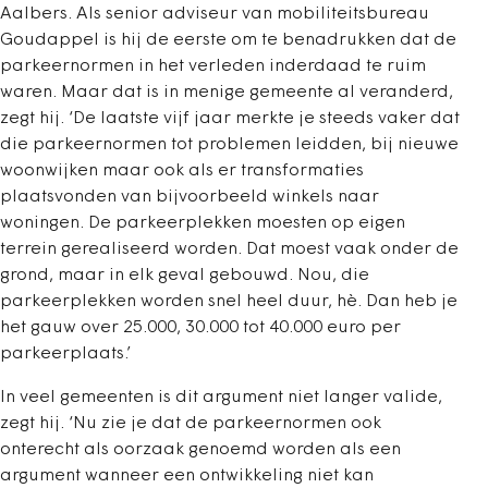
Aalbers. Als senior adviseur van mobiliteitsbureau
Goudappel is hij de eerste om te benadrukken dat de
parkeernormen in het verleden inderdaad te ruim
waren. Maar dat is in menige gemeente al veranderd,
zegt hij. ‘De laatste vijf jaar merkte je steeds vaker dat
die parkeernormen tot problemen leidden, bij nieuwe
woonwijken maar ook als er transformaties
plaatsvonden van bijvoorbeeld winkels naar
woningen. De parkeerplekken moesten op eigen
terrein gerealiseerd worden. Dat moest vaak onder de
grond, maar in elk geval gebouwd. Nou, die
parkeerplekken worden snel heel duur, hè. Dan heb je
het gauw over 25.000, 30.000 tot 40.000 euro per
parkeerplaats.’
In veel gemeenten is dit argument niet langer valide,
zegt hij. ‘Nu zie je dat de parkeernormen ook
onterecht als oorzaak genoemd worden als een
argument wanneer een ontwikkeling niet kan