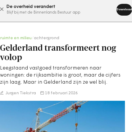
De overheid verandert
abonneer nu
Download
Blijf bij met de Binnenlands Bestuur app
ruimte en milieu
/
achtergrond
Gelderland transformeert nog
volop
Leegstaand vastgoed transformeren naar
woningen: de rijksambitie is groot, maar de cijfers
zijn laag. Maar in Gelderland zijn ze wel blij.
Jurgen Tiekstra
18 februari 2026