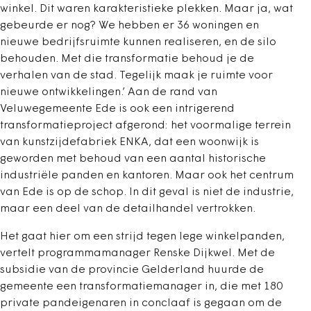
winkel. Dit waren karakteristieke plekken. Maar ja, wat
gebeurde er nog? We hebben er 36 woningen en
nieuwe bedrijfsruimte kunnen realiseren, en de silo
behouden. Met die transformatie behoud je de
verhalen van de stad. Tegelijk maak je ruimte voor
nieuwe ontwikkelingen.’ Aan de rand van
Veluwegemeente Ede is ook een intrigerend
transformatieproject afgerond: het voormalige terrein
van kunstzijdefabriek ENKA, dat een woonwijk is
geworden met behoud van een aantal historische
industriële panden en kantoren. Maar ook het centrum
van Ede is op de schop. In dit geval is niet de industrie,
maar een deel van de detailhandel vertrokken.
Het gaat hier om een strijd tegen lege winkelpanden,
vertelt programmamanager Renske Dijkwel. Met de
subsidie van de provincie Gelderland huurde de
gemeente een transformatiemanager in, die met 180
private pandeigenaren in conclaaf is gegaan om de