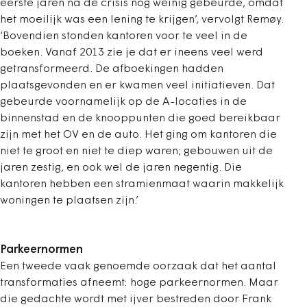
eerste jaren na de crisis nog weinig gebeurde, omdat
het moeilijk was een lening te krijgen’, vervolgt Remøy.
‘Bovendien stonden kantoren voor te veel in de
boeken. Vanaf 2013 zie je dat er ineens veel werd
getransformeerd. De afboekingen hadden
plaatsgevonden en er kwamen veel initiatieven. Dat
gebeurde voornamelijk op de A-locaties in de
binnenstad en de knooppunten die goed bereikbaar
zijn met het OV en de auto. Het ging om kantoren die
niet te groot en niet te diep waren; gebouwen uit de
jaren zestig, en ook wel de jaren negentig. Die
kantoren hebben een stramienmaat waarin makkelijk
woningen te plaatsen zijn.’
Parkeernormen
Een tweede vaak genoemde oorzaak dat het aantal
transformaties afneemt: hoge parkeernormen. Maar
die gedachte wordt met ijver bestreden door Frank