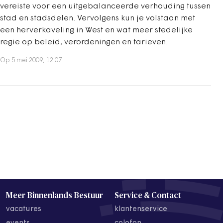
vereiste voor een uitgebalanceerde verhouding tussen
stad en stadsdelen. Vervolgens kun je volstaan met
een herverkaveling in West en wat meer stedelijke
regie op beleid, verordeningen en tarieven.
Op 5 mei 2009, 12:07
Meer Binnenlands Bestuur
Service & Contact
vacatures
klantenservice