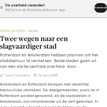
De overheid verandert
abonneer nu
Download
Blijf bij met de Binnenlands Bestuur app
ruimte en milieu
/
nieuws
Twee wegen naar een
slagvaardiger stad
Rotterdam en Amsterdam hebben plannen om het
stadsbestuur te versterken. Beide steden gaan uit
van één sterke centrale overheid. Voor…
Louis Cornelisse
24 april 2009
Amsterdam en Rotterdam kampen met dezelfde
bestuurlijke obstakels. De deelgemeenten, zoals ze in
Rotterdam worden genoemd, en de stadsdelen in
Amsterdam, zijn onvoldoende uit de verf gekomen. Er