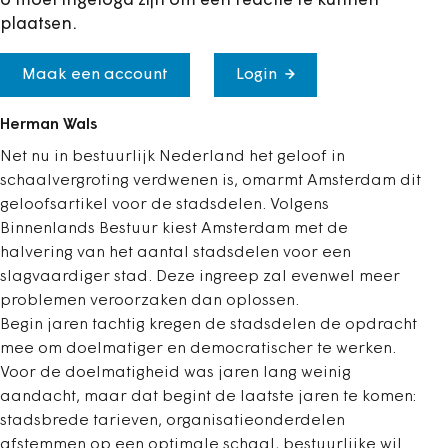
U moet ingelogd zijn om een reactie te kunnen
plaatsen.
Maak een account
Login
Herman Wals
Net nu in bestuurlijk Nederland het geloof in
schaalvergroting verdwenen is, omarmt Amsterdam dit
geloofsartikel voor de stadsdelen. Volgens
Binnenlands Bestuur kiest Amsterdam met de
halvering van het aantal stadsdelen voor een
slagvaardiger stad. Deze ingreep zal evenwel meer
problemen veroorzaken dan oplossen.
Begin jaren tachtig kregen de stadsdelen de opdracht
mee om doelmatiger en democratischer te werken.
Voor de doelmatigheid was jaren lang weinig
aandacht, maar dat begint de laatste jaren te komen:
stadsbrede tarieven, organisatieonderdelen
afstemmen op een optimale schaal, bestuurlijke wil