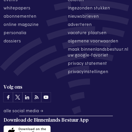
events
colofon
whitepapers
ingezonden stukken
abonnementen
nieuwsbrieven
online magazine
adverteren
personalia
vacature plaatsen
dossiers
algemene voorwaarden
maak binnenlandsbestuur.nl
uw google-favoriet
privacy statement
privacyinstellingen
Volg ons
alle social media →
Download de
Binnenlands Bestuur App