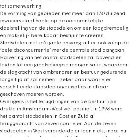
tot samenwerking.
De vorming van gebieden met meer dan 130 duizend
inwoners staat haaks op de oorspronkelijke
doelstelling van de stadsdelen om een laagdrempelig
en makkelijk bereikbaar bestuur te creëren.
Stadsdelen met zo’n grote omvang zullen ook volop de
‘beleidsconcurrentie’ met de centrale stad aangaan.
Halvering van het aantal stadsdelen zal bovendien
leiden tot een grootscheepse reorganisatie, waardoor
de slagkracht van ambtenaren en bestuur gedurende
lange tijd af zal nemen – zeker daar waar vier
verschillende stadsdeelorganisaties in elkaar
geschoven moeten worden.
Overigens is het terugdringen van de bestuurlijke
drukte in Amsterdam-West wél positief. In 1998 werd
het aantal stadsdelen in Oost en Zuid al
teruggebracht van zeven naar vier. Aan de zeven
stadsdelen in West veranderde er toen niets, maar nu