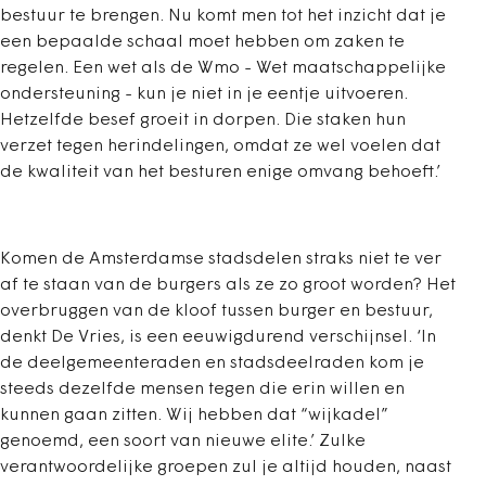
bestuur te brengen. Nu komt men tot het inzicht dat je
een bepaalde schaal moet hebben om zaken te
regelen. Een wet als de Wmo - Wet maatschappelijke
ondersteuning - kun je niet in je eentje uitvoeren.
Hetzelfde besef groeit in dorpen. Die staken hun
verzet tegen herindelingen, omdat ze wel voelen dat
de kwaliteit van het besturen enige omvang behoeft.’
Komen de Amsterdamse stadsdelen straks niet te ver
af te staan van de burgers als ze zo groot worden? Het
overbruggen van de kloof tussen burger en bestuur,
denkt De Vries, is een eeuwigdurend verschijnsel. ‘In
de deelgemeenteraden en stadsdeelraden kom je
steeds dezelfde mensen tegen die erin willen en
kunnen gaan zitten. Wij hebben dat “wijkadel”
genoemd, een soort van nieuwe elite.’ Zulke
verantwoordelijke groepen zul je altijd houden, naast