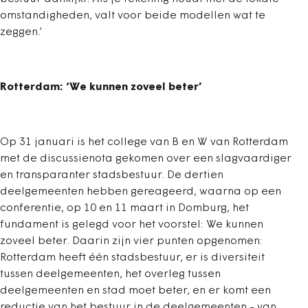
omstandigheden, valt voor beide modellen wat te
zeggen.’
Rotterdam: ‘We kunnen zoveel beter’
Op 31 januari is het college van B en W van Rotterdam
met de discussienota gekomen over een slagvaardiger
en transparanter stadsbestuur. De dertien
deelgemeenten hebben gereageerd, waarna op een
conferentie, op 10 en 11 maart in Domburg, het
fundament is gelegd voor het voorstel: We kunnen
zoveel beter. Daarin zijn vier punten opgenomen:
Rotterdam heeft één stadsbestuur, er is diversiteit
tussen deelgemeenten, het overleg tussen
deelgemeenten en stad moet beter, en er komt een
reductie van het bestuur in de deelgemeenten - van