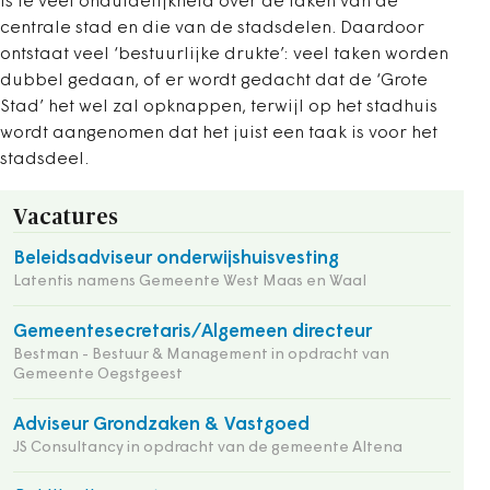
is te veel onduidelijkheid over de taken van de
centrale stad en die van de stadsdelen. Daardoor
ontstaat veel ‘bestuurlijke drukte’: veel taken worden
dubbel gedaan, of er wordt gedacht dat de ‘Grote
Stad’ het wel zal opknappen, terwijl op het stadhuis
wordt aangenomen dat het juist een taak is voor het
stadsdeel.
Vacatures
Beleidsadviseur onderwijshuisvesting
Latentis namens Gemeente West Maas en Waal
Gemeentesecretaris/Algemeen directeur
Bestman - Bestuur & Management in opdracht van
Gemeente Oegstgeest
Adviseur Grondzaken & Vastgoed
JS Consultancy in opdracht van de gemeente Altena