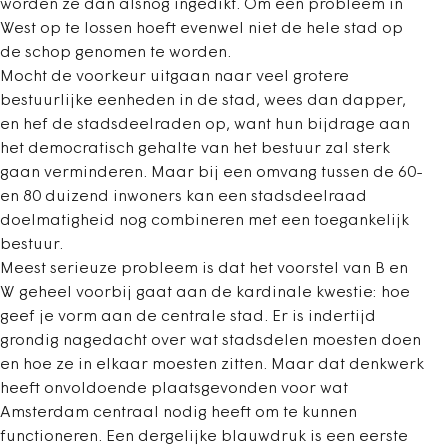
worden ze dan alsnog ingedikt. Om een probleem in
West op te lossen hoeft evenwel niet de hele stad op
de schop genomen te worden.
Mocht de voorkeur uitgaan naar veel grotere
bestuurlijke eenheden in de stad, wees dan dapper,
en hef de stadsdeelraden op, want hun bijdrage aan
het democratisch gehalte van het bestuur zal sterk
gaan verminderen. Maar bij een omvang tussen de 60-
en 80 duizend inwoners kan een stadsdeelraad
doelmatigheid nog combineren met een toegankelijk
bestuur.
Meest serieuze probleem is dat het voorstel van B en
W geheel voorbij gaat aan de kardinale kwestie: hoe
geef je vorm aan de centrale stad. Er is indertijd
grondig nagedacht over wat stadsdelen moesten doen
en hoe ze in elkaar moesten zitten. Maar dat denkwerk
heeft onvoldoende plaatsgevonden voor wat
Amsterdam centraal nodig heeft om te kunnen
functioneren. Een dergelijke blauwdruk is een eerste