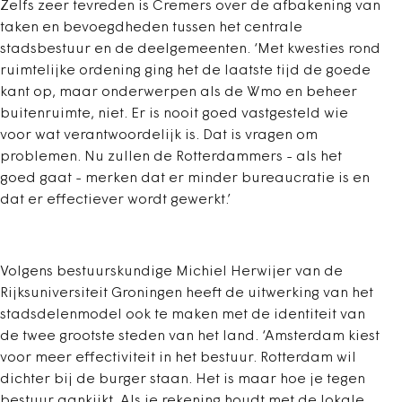
Zelfs zeer tevreden is Cremers over de afbakening van
taken en bevoegdheden tussen het centrale
stadsbestuur en de deelgemeenten. ‘Met kwesties rond
ruimtelijke ordening ging het de laatste tijd de goede
kant op, maar onderwerpen als de Wmo en beheer
buitenruimte, niet. Er is nooit goed vastgesteld wie
voor wat verantwoordelijk is. Dat is vragen om
problemen. Nu zullen de Rotterdammers - als het
goed gaat - merken dat er minder bureaucratie is en
dat er effectiever wordt gewerkt.’
Volgens bestuurskundige Michiel Herwijer van de
Rijksuniversiteit Groningen heeft de uitwerking van het
stadsdelenmodel ook te maken met de identiteit van
de twee grootste steden van het land. ‘Amsterdam kiest
voor meer effectiviteit in het bestuur. Rotterdam wil
dichter bij de burger staan. Het is maar hoe je tegen
bestuur aankijkt. Als je rekening houdt met de lokale