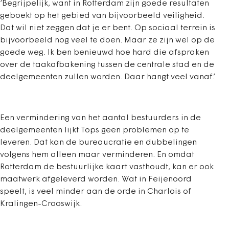
‘Begrijpelijk, want in Rotterdam zijn goede resultaten
geboekt op het gebied van bijvoorbeeld veiligheid.
Dat wil niet zeggen dat je er bent. Op sociaal terrein is
bijvoorbeeld nog veel te doen. Maar ze zijn wel op de
goede weg. Ik ben benieuwd hoe hard die afspraken
over de taakafbakening tussen de centrale stad en de
deelgemeenten zullen worden. Daar hangt veel vanaf.’
Een vermindering van het aantal bestuurders in de
deelgemeenten lijkt Tops geen problemen op te
leveren. Dat kan de bureaucratie en dubbelingen
volgens hem alleen maar verminderen. En omdat
Rotterdam de bestuurlijke kaart vasthoudt, kan er ook
maatwerk afgeleverd worden. Wat in Feijenoord
speelt, is veel minder aan de orde in Charlois of
Kralingen-Crooswijk.