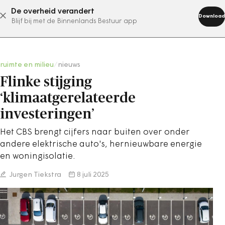
De overheid verandert
abonneer nu
Download
Blijf bij met de Binnenlands Bestuur app
ruimte en milieu
/
nieuws
Flinke stijging
‘klimaatgerelateerde
investeringen’
Het CBS brengt cijfers naar buiten over onder
andere elektrische auto's, hernieuwbare energie
en woningisolatie.
Jurgen Tiekstra
8 juli 2025