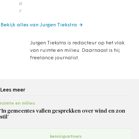
u
r
Bekijk alles van Jurgen Tiekstra
Jurgen Tiekstra is redacteur op het vlak
van ruimte en milieu. Daarnaast is hij
freelance journalist.
Lees meer
ruimte en milieu
‘In gemeentes vallen gesprekken over wind en zon
stil’
kennispartners