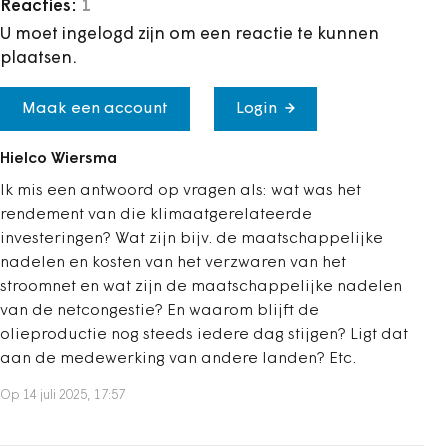
Reacties:
1
U moet ingelogd zijn om een reactie te kunnen
plaatsen.
Maak een account
Login
Hielco Wiersma
Ik mis een antwoord op vragen als: wat was het
rendement van die klimaatgerelateerde
investeringen? Wat zijn bijv. de maatschappelijke
nadelen en kosten van het verzwaren van het
stroomnet en wat zijn de maatschappelijke nadelen
van de netcongestie? En waarom blijft de
olieproductie nog steeds iedere dag stijgen? Ligt dat
aan de medewerking van andere landen? Etc.
Op 14 juli 2025, 17:57