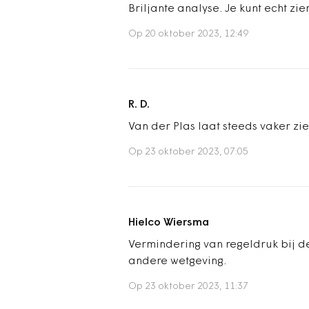
Briljante analyse. Je kunt echt zi
Op 20 oktober 2023, 12:49
R. D.
Van der Plas laat steeds vaker zi
Op 23 oktober 2023, 07:05
Hielco Wiersma
Vermindering van regeldruk bij d
andere wetgeving.
Op 23 oktober 2023, 11:37