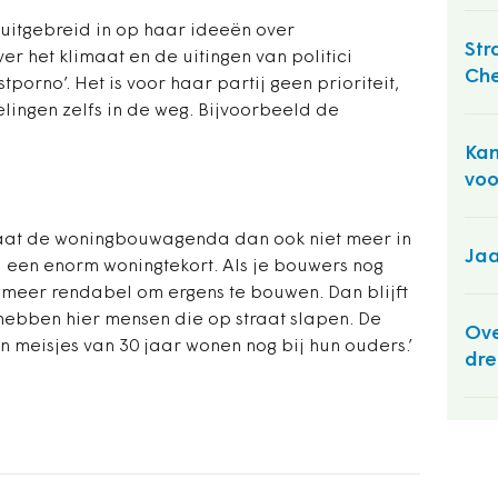
s uitgebreid in op haar ideeën over
Str
r het klimaat en de uitingen van politici
Ch
orno’. Het is voor haar partij geen prioriteit,
elingen zelfs in de weg. Bijvoorbeeld de
Kam
voo
limaat de woningbouwagenda dan ook niet meer in
Jaa
 een enorm woningtekort. Als je bouwers nog
t meer rendabel om ergens te bouwen. Dan blijft
ebben hier mensen die op straat slapen. De
Ove
n meisjes van 30 jaar wonen nog bij hun ouders.’
dre