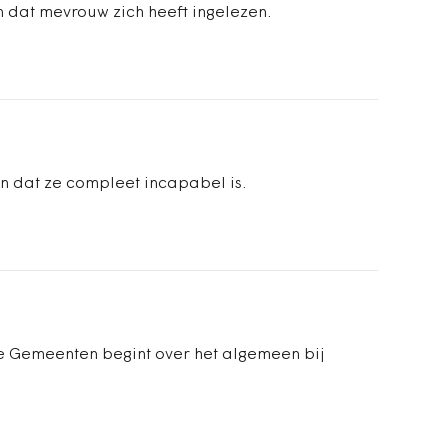
en dat mevrouw zich heeft ingelezen.
en dat ze compleet incapabel is.
e Gemeenten begint over het algemeen bij