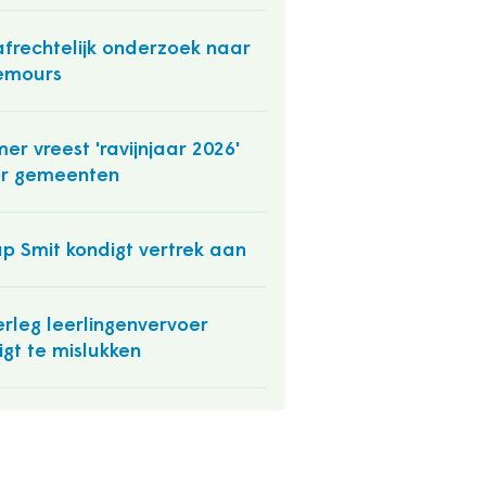
afrechtelijk onderzoek naar
emours
er vreest 'ravijnjaar 2026'
r gemeenten
p Smit kondigt vertrek aan
rleg leerlingenvervoer
igt te mislukken