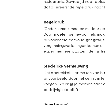
restaurants. Gevraagd naar oplos
dat allereerst de regeldruk naar
Regeldruk
‘Ondernemers moeten nu door een
Daar moeten we gewoon iets makke
bijvoorbeeld eenvoudiger gewijz
vergunningsverleningen komen e
experimenteren’, zo zegt de lijstt
Stedelijke vernieuwing
Het aantrekkelijker maken van bi
bijvoorbeeld door het centrum t
voegen. ‘Zo krijg je mensen naar 
bedrijvigheid blijft.’
'Angstporno'