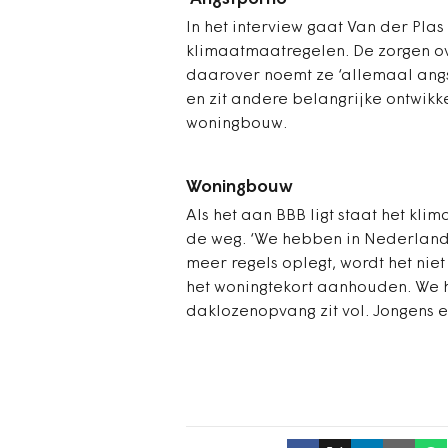
In het interview gaat Van der Pla
klimaatmaatregelen. De zorgen ove
daarover noemt ze ‘allemaal angstp
en zit andere belangrijke ontwikk
woningbouw.
Woningbouw
Als het aan BBB ligt staat het k
de weg. ‘We hebben in Nederland
meer regels oplegt, wordt het nie
het woningtekort aanhouden. We h
daklozenopvang zit vol. Jongens e