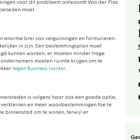
singen voor dit probleem antwoordt Van der Plas
 beneden moet.
 enorme brei van vergunningen en formulieren.
lijker in zijn. Een bestemmingsplan moet
igd kunnen worden, er moeten minder trage
n
ondernemers moeten ruimte krijgen om te
rekker
tegen Business Insider.
nnensteden is volgens haar ook een goede optie,
e verkleinen en meer woonbestemmingen toe te
de binnenstad om te wonen, terwijl er
Ger