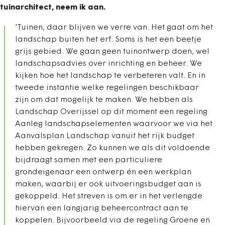
tuinarchitect, neem ik aan.
‘Tuinen, daar blijven we verre van. Het gaat om het
landschap buiten het erf. Soms is het een beetje
grijs gebied. We gaan geen tuinontwerp doen, wel
landschapsadvies over inrichting en beheer. We
kijken hoe het landschap te verbeteren valt. En in
tweede instantie welke regelingen beschikbaar
zijn om dat mogelijk te maken. We hebben als
Landschap Overijssel op dit moment een regeling
Aanleg landschapselementen waarvoor we via het
Aanvalsplan Landschap vanuit het rijk budget
hebben gekregen. Zo kunnen we als dit voldoende
bijdraagt samen met een particuliere
grondeigenaar een ontwerp én een werkplan
maken, waarbij er ook uitvoeringsbudget aan is
gekoppeld. Het streven is om er in het verlengde
hiervan een langjarig beheercontract aan te
koppelen. Bijvoorbeeld via de regeling Groene en