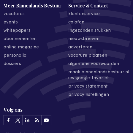
Meer Binnenlands Bestuur
Service & Contact
vacatures
klantenservice
events
colofon
whitepapers
ingezonden stukken
abonnementen
nieuwsbrieven
online magazine
adverteren
personalia
vacature plaatsen
dossiers
algemene voorwaarden
maak binnenlandsbestuur.nl
uw google-favoriet
privacy statement
privacyinstellingen
Volg ons