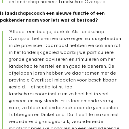
en landschap namens Landschap Overijssel.’
Is landschapscoach een nieuwe functie of een
pakkender naam voor iets wat al bestond?
‘Allebei een beetje, denk ik. Als Landschap
Overijssel beheren we onze eigen natuurgebieden
in de provincie. Daarnaast hebben we ook een rol
in het landelijk gebied waarbij we particuliere
grondeigenaren adviseren en stimuleren om het
landschap te herstellen en goed te beheren. De
afgelopen jaren hebben we daar samen met de
provincie Overijssel middelen voor beschikbaar
gesteld. Het heette tot nu toe
landschapscoördinatie en zo heet het in veel
gemeenten nog steeds. Er is toenemende vraag
naar, zo bleek uit onderzoek door de gemeenten
Tubbergen en Dinkelland. Dat heeft te maken met
veranderend grondgebruik, veranderende
maatschappelijke opgaven en een veranderende