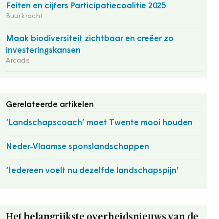
Feiten en cijfers Participatiecoalitie 2025
Buurkracht
Maak biodiversiteit zichtbaar en creëer zo
investeringskansen
Arcadis
Gerelateerde artikelen
‘Landschapscoach’ moet Twente mooi houden
Neder-Vlaamse sponslandschappen
‘Iedereen voelt nu dezelfde landschapspijn’
Het belangrijkste overheidsnieuws van de