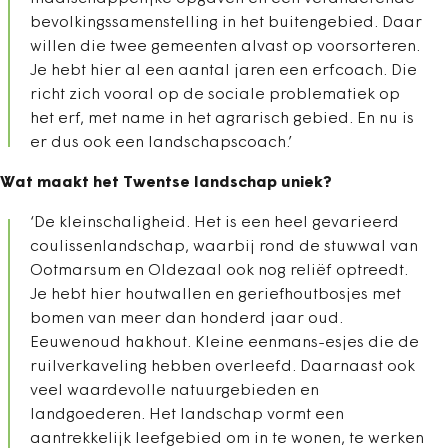
bevolkingssamenstelling in het buitengebied. Daar
willen die twee gemeenten alvast op voorsorteren.
Je hebt hier al een aantal jaren een erfcoach. Die
richt zich vooral op de sociale problematiek op
het erf, met name in het agrarisch gebied. En nu is
er dus ook een landschapscoach.’
Wat maakt het Twentse landschap uniek?
‘De kleinschaligheid. Het is een heel gevarieerd
coulissenlandschap, waarbij rond de stuwwal van
Ootmarsum en Oldezaal ook nog reliëf optreedt.
Je hebt hier houtwallen en geriefhoutbosjes met
bomen van meer dan honderd jaar oud.
Eeuwenoud hakhout. Kleine eenmans-esjes die de
ruilverkaveling hebben overleefd. Daarnaast ook
veel waardevolle natuurgebieden en
landgoederen. Het landschap vormt een
aantrekkelijk leefgebied om in te wonen, te werken