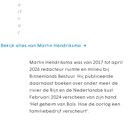
a
ct
e
u
r
Bekijk alles van Martin Hendriksma
Martin Hendriksma was van 2017 tot april
2026 redacteur ruimte en milieu bij
Binnenlands Bestuur. Hij publiceerde
daarnaast boeken over onder meer de
rivier de Rijn en de Nederlandse kust.
Februari 2024 verscheen van zijn hand:
'Het geheim van Bols. Hoe de oorlog een
familiebedrijf verscheurt'.