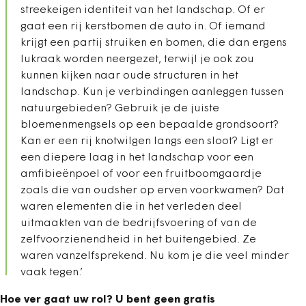
streekeigen identiteit van het landschap. Of er
gaat een rij kerstbomen de auto in. Of iemand
krijgt een partij struiken en bomen, die dan ergens
lukraak worden neergezet, terwijl je ook zou
kunnen kijken naar oude structuren in het
landschap. Kun je verbindingen aanleggen tussen
natuurgebieden? Gebruik je de juiste
bloemenmengsels op een bepaalde grondsoort?
Kan er een rij knotwilgen langs een sloot? Ligt er
een diepere laag in het landschap voor een
amfibieënpoel of voor een fruitboomgaardje
zoals die van oudsher op erven voorkwamen? Dat
waren elementen die in het verleden deel
uitmaakten van de bedrijfsvoering of van de
zelfvoorzienendheid in het buitengebied. Ze
waren vanzelfsprekend. Nu kom je die veel minder
vaak tegen.’
Hoe ver gaat uw rol? U bent geen gratis