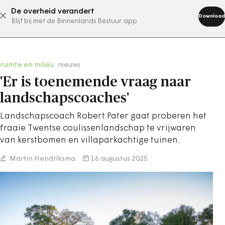
De overheid verandert
abonneer nu
Download
Blijf bij met de Binnenlands Bestuur app
ruimte en milieu
/
nieuws
'Er is toenemende vraag naar
landschapscoaches'
Landschapscoach Robert Pater gaat proberen het
fraaie Twentse coulissenlandschap te vrijwaren
van kerstbomen en villaparkachtige tuinen.
Martin Hendriksma
16 augustus 2025