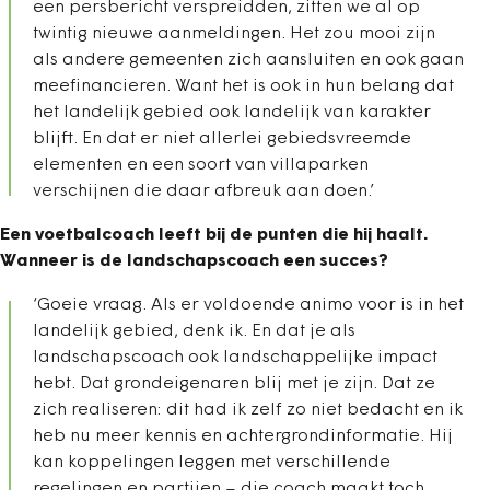
een persbericht verspreidden, zitten we al op
twintig nieuwe aanmeldingen. Het zou mooi zijn
als andere gemeenten zich aansluiten en ook gaan
meefinancieren. Want het is ook in hun belang dat
het landelijk gebied ook landelijk van karakter
blijft. En dat er niet allerlei gebiedsvreemde
elementen en een soort van villaparken
verschijnen die daar afbreuk aan doen.’
Een voetbalcoach leeft bij de punten die hij haalt.
Wanneer is de landschapscoach een succes?
‘Goeie vraag. Als er voldoende animo voor is in het
landelijk gebied, denk ik. En dat je als
landschapscoach ook landschappelijke impact
hebt. Dat grondeigenaren blij met je zijn. Dat ze
zich realiseren: dit had ik zelf zo niet bedacht en ik
heb nu meer kennis en achtergrondinformatie. Hij
kan koppelingen leggen met verschillende
regelingen en partijen – die coach maakt toch