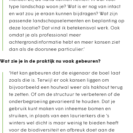
type landschap woon je? Wat is er nog van intact
en wat zou je eraan kunnen bijdragen? Wat zijn
passende landschapselementen en beplanting op
deze locatie? Dat vind ik betekenisvol werk. Ook
omdat je als professional meer
achtergrondinformatie hebt en meer kansen ziet
dan als de doorsnee particulier.’
Wat zie je in de praktijk nu vaak gebeuren?
‘Het kan gebeuren dat de eigenaar de boel laat
zoals die is. Terwijl er ook kansen liggen om
bijvoorbeeld een houtwal weer als hakhout terug
te zetten. Of om de structuur te verbeteren of de
onderbegroeiing gevarieerd te houden. Dat je
gebruik kunt maken van inheemse bomen en
struiken, in plaats van een laurierkers die ‘s
winters wel dicht is maar weinig te bieden heeft
voor de biodiversiteit en afbreuk doet aan de