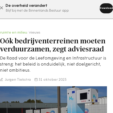
De overheid verandert
abonneer nu
Download
Blijf bij met de Binnenlands Bestuur app
ruimte en milieu
/
nieuws
Oók bedrijventerreinen moeten
verduurzamen, zegt adviesraad
De Raad voor de Leefomgeving en Infrastructuur is
streng: het beleid is onduidelijk, niet doelgericht,
niet ambitieus.
Jurgen Tiekstra
31 oktober 2023