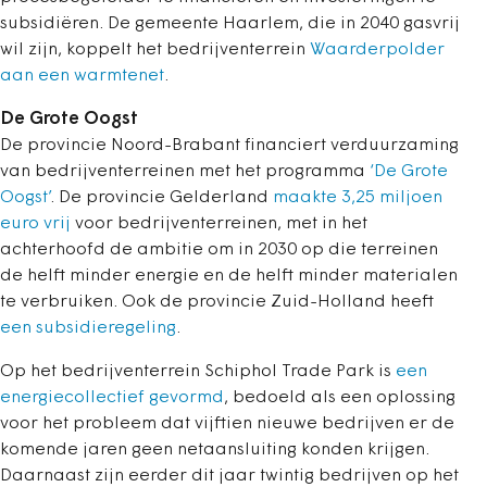
subsidiëren.
De gemeente Haarlem, die in 2040 gasvrij
wil zijn, koppelt het bedrijventerrein
Waarderpolder
aan een warmtenet
.
De Grote Oogst
De provincie Noord-Brabant financiert verduurzaming
van bedrijventerreinen met het programma
‘De Grote
Oogst’
. De provincie Gelderland
maakte 3,25 miljoen
euro vrij
voor bedrijventerreinen, met in het
achterhoofd de ambitie om in 2030 op die terreinen
de helft minder energie en de helft minder materialen
te verbruiken. Ook de provincie Zuid-Holland heeft
een subsidieregeling
.
Op het bedrijventerrein Schiphol Trade Park is
een
energiecollectief gevormd
, bedoeld als een oplossing
voor het probleem dat vijftien nieuwe bedrijven er de
komende jaren geen netaansluiting konden krijgen.
Daarnaast zijn eerder dit jaar twintig bedrijven op het