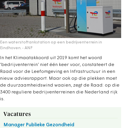
Een waterstoftankstation op een bedrijventerrein in
Eindhoven.
- ANP
In het Klimaatakkoord uit 2019 komt het woord
‘bedrijventerrein’ niet één keer voor, constateert de
Raad voor de Leefomgeving en Infrastructuur in een
nieuw adviesrapport. Maar ook op die plekken moet
de duurzaamheidswind waaien, zegt de Raad: op die
3400 reguliere bedrijventerreinen die Nederland rijk
is.
Vacatures
Manager Publieke Gezondheid