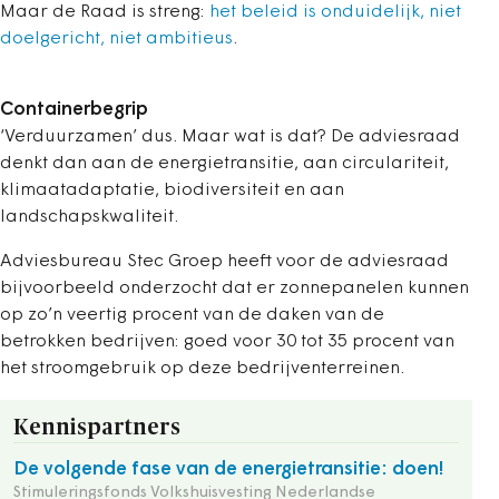
Maar de Raad is streng:
het beleid is onduidelijk, niet
doelgericht, niet ambitieus
.
Containerbegrip
‘Verduurzamen’ dus. Maar wat is dat? De adviesraad
denkt dan aan de energietransitie, aan circulariteit,
klimaatadaptatie, biodiversiteit en aan
landschapskwaliteit.
Adviesbureau Stec Groep heeft voor de adviesraad
bijvoorbeeld onderzocht dat er zonnepanelen kunnen
op zo’n veertig procent van de daken van de
betrokken bedrijven: goed voor 30 tot 35 procent van
het stroomgebruik op deze bedrijventerreinen.
Kennispartners
De volgende fase van de energietransitie: doen!
Stimuleringsfonds Volkshuisvesting Nederlandse