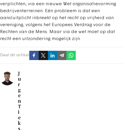
verplichten, via een nieuwe Wet organisatievorming
bedrijventerreinen. Eén probleem is dat een
aansluitplicht inbreekt op het recht op vrijheid van
vereniging, volgens het Europees Verdrag voor de
Rechten van de Mens. Maar via de wet moet op dat
recht een uitzondering mogelijk zijn.
Deel dit artikel
J
u
r
g
e
n
T
i
e
k
s