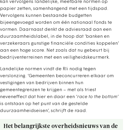
kan vervolgens landelijke, meetbare normen op
papier zetten, samenhangend met een tijdspad.
Vervolgens kunnen bestaande budgetten
bijeengevoegd worden om één nationaal fonds te
vormen. Daarnaast denkt de adviesraad aan een
duurzaamheidslabel, in de hoop dat ‘banken en
verzekeraars gunstige financiële condities koppelen’
aan een hoge score. Net zoals dat nu gebeurt bij
bedrijventerreinen met een veiligheidskeurmerk.
Landelijke normen vindt de Rli nodig tegen
verslonzing. ‘Gemeenten beconcurreren elkaar om
vestigingen van bedrijven binnen hun
gemeentegrenzen te krijgen – met als triest
neveneffect dat hier en daar een ‘
race to the bottom
’
is ontstaan op het punt van de gestelde
duurzaamheidseisen’, schrijft de raad.
Het belangrijkste overheidsnieuws van de