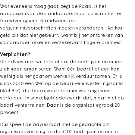
Wat eveneens traag gaat, zegt de Raad, is het
aanpassen van de standaarden voor constructie- en
brandveiligheid. Brandweer- en
vergunningvoorschriften moeten veranderen. Het kost
geld als dat niet gebeurt, ‘want bij het ontbreken van
standaarden rekenen verzekeraars hogere premies’.
Verplichten?
De adviesraad wil tot slot dat de bedrijventerreinen
zich gaan organiseren. Want één bedrijf alleen kan
weinig als het gaat om werkelijk verduurzamen. Er is
sinds 2015 een Wet op de bedrijveninvesteringszones
(Wet BIZ), die bedrijven tot samenwerking moest
verleiden. In winkelgebieden werkt dat, maar niet op
bedrijventerreinen. Daar is de organisatiegraad 20
procent.
Dus speelt de adviesraad met de gedachte om
organisatievorming op de 3400 bedrijventerrein te