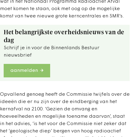
wat in het
Nationaal Programma Radioactief Afval
moet komen te staan, ook met oog op de mogelijke
komst van twee nieuwe grote kerncentrales en SMR's.
Het belangrijkste overheidsnieuws van de
dag
Schrijf je in voor de Binnenlands Bestuur
nieuwsbrief
aanmelden
Opvallend genoeg heeft de Commissie twijfels over de
ideeën die er nu zijn over de eindberging van het
kernafval na 2100.
‘Gezien de omvang en
hoeveelheden en mogelijke toename daarvan’, staat
in het advies, ‘is het voor de Commissie niet zeker dat
het ‘geologische diep’ bergen van hoog radioactief