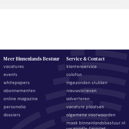
Meer Binnenlands Bestuur
Service & Contact
vacatures
klantenservice
events
colofon
whitepapers
ingezonden stukken
abonnementen
nieuwsbrieven
online magazine
adverteren
personalia
vacature plaatsen
dossiers
algemene voorwaarden
maak binnenlandsbestuur.nl