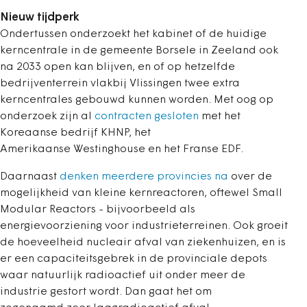
Nieuw tijdperk
Ondertussen onderzoekt het kabinet of de huidige
kerncentrale in de gemeente Borsele in Zeeland ook
na 2033 open kan blijven, en of op hetzelfde
bedrijventerrein vlakbij Vlissingen twee extra
kerncentrales gebouwd kunnen worden. Met oog op
onderzoek zijn al
contracten gesloten
met het
Koreaanse bedrijf KHNP, het
Amerikaanse Westinghouse en het Franse EDF.
Daarnaast
denken meerdere provincies na
over de
mogelijkheid van kleine kernreactoren, oftewel Small
Modular Reactors - bijvoorbeeld als
energievoorziening voor industrieterreinen. Ook groeit
de hoeveelheid nucleair afval van ziekenhuizen, en is
er een capaciteitsgebrek in de provinciale depots
waar natuurlijk radioactief uit onder meer de
industrie gestort wordt. Dan gaat het om