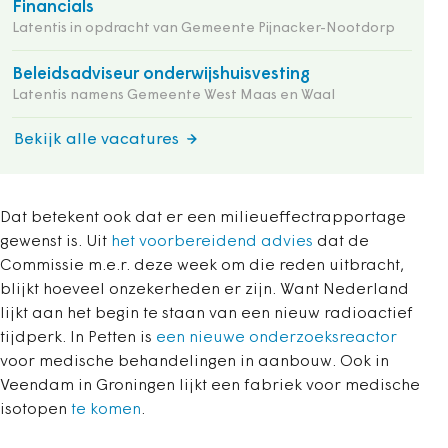
Financials
Latentis in opdracht van Gemeente Pijnacker-Nootdorp
Beleidsadviseur onderwijshuisvesting
Latentis namens Gemeente West Maas en Waal
Bekijk alle vacatures
Dat betekent ook dat er een milieueffectrapportage
gewenst is. Uit
het voorbereidend advies
dat de
Commissie m.e.r. deze week om die reden uitbracht,
blijkt hoeveel onzekerheden er zijn. Want Nederland
lijkt aan het begin te staan van een nieuw radioactief
tijdperk. In Petten is
een nieuwe onderzoeksreactor
voor medische behandelingen in aanbouw. Ook in
Veendam in Groningen lijkt een fabriek voor medische
isotopen
te komen
.