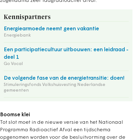
zogenaamd zeer laagradioactief afval.
Kennispartners
Energiearmoede neemt geen vakantie
Energiebank
Een participatiecultuur uitbouwen: een leidraad -
deel 1
Go Vocal
De volgende fase van de energietransitie: doen!
Stimuleringsfonds Volkshuisvesting Nederlandse
gemeenten
Boomse klei
Tot slot moet in de nieuwe versie van het
Nationaal
Programma Radioactief Afval een tijdschema
opgenomen worden voor de besluitvorming over de