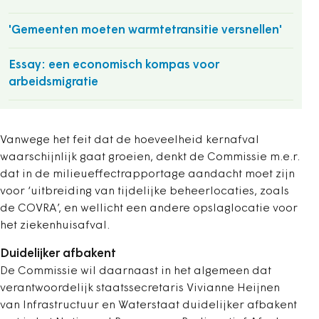
'Gemeenten moeten warmtetransitie versnellen'
Essay: een economisch kompas voor
arbeidsmigratie
Vanwege het feit dat de hoeveelheid kernafval
waarschijnlijk gaat groeien, denkt de Commissie m.e.r.
dat in de milieueffectrapportage aandacht moet zijn
voor
‘
uitbreiding van tijdelijke beheerlocaties, zoals
de COVRA
’
, en wellicht een andere opslaglocatie voor
het ziekenhuisafval.
Duidelijker afbakent
De Commissie wil daarnaast in het algemeen dat
verantwoordelijk staatssecretaris Vivianne Heijnen
van Infrastructuur en Waterstaat duidelijker afbakent