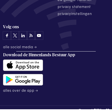
uw google-favoriet
privacy statement
privacyinstellingen
Volg ons
alle social media →
Download de
Binnenlands Bestuur App
alles over de app →
© 2026 Binnenlands Bestuur