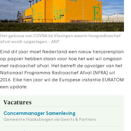
Het gebouw van COVRA bij Vlissingen waarin hoogradioactief
afval wordt opgeslagen.
- ANP
Eind dit jaar moet Nederland een nieuw tienjarenplan
op papier hebben staan voor hoe het wel wil omgaan
met radioactief afval. Het betreft de opvolger van het
Nationaal Programma Radioactief Afval (NPRA) uit
2016. Elke tien jaar wil de Europese instantie EURATOM
een update.
Vacatures
Concernmanager Samenleving
Gemeente Haaksbergen via Geerts & Partners