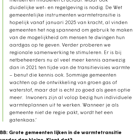
mensen en middelen cruciaal. Maar ook
duidelijke wet- en regelgeving is nodig. De Wet
gemeentelijke instrumenten warmtetransitie is
hopelijk vanaf januari 2025 van kracht, al vinden
gemeenten het nog spannend om gebruik te maken
van de mogelijkheid om mensen te dwingen hun
aardgas op te geven. Verder proberen we
regionale samenwerking te stimuleren. Er is bij
netbeheerders nu al veel meer kennis aanwezig
dan in 2021 ten tijde van de transitievisies warmte
– benut die kennis ook. Sommige gemeenten
wachten op de ontwikkeling van groen gas of
waterstof, maar dat is echt zo goed als geen optie
meer. Inwoners zijn al volop bezig hun individuele
warmteplannen uit te werken. Wanneer je als
gemeente niet de regie pakt, wordt het een
gatenkaas.’
BB: Grote gemeenten lijken in de warmtetransitie