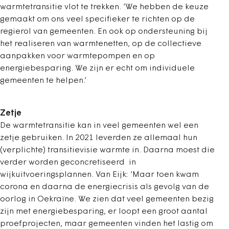
warmtetransitie vlot te trekken. ‘We hebben de keuze
gemaakt om ons veel specifieker te richten op de
regierol van gemeenten. En ook op ondersteuning bij
het realiseren van warmtenetten, op de collectieve
aanpakken voor warmtepompen en op
energiebesparing. We zijn er echt om individuele
gemeenten te helpen.’
Zetje
De warmtetransitie kan in veel gemeenten wel een
zetje gebruiken. In 2021 leverden ze allemaal hun
(verplichte) transitievisie warmte in. Daarna moest die
verder worden geconcretiseerd in
wijkuitvoeringsplannen. Van Eijk: ‘Maar toen kwam
corona en daarna de energiecrisis als gevolg van de
oorlog in Oekraïne. We zien dat veel gemeenten bezig
zijn met energiebesparing, er loopt een groot aantal
proefprojecten, maar gemeenten vinden het lastig om