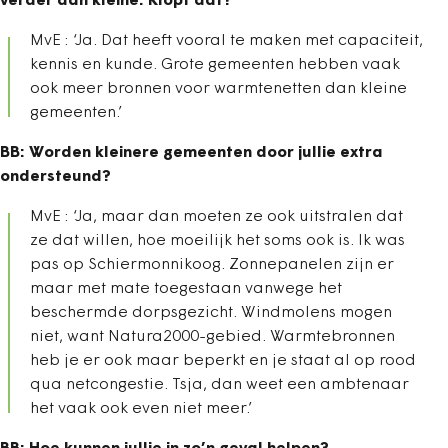
verder dan kleine. Klopt dat?
MvE : ‘Ja. Dat heeft vooral te maken met capaciteit,
kennis en kunde. Grote gemeenten hebben vaak
ook meer bronnen voor warmtenetten dan kleine
gemeenten.’
BB: Worden kleinere gemeenten door jullie extra
ondersteund?
MvE : ‘Ja, maar dan moeten ze ook uitstralen dat
ze dat willen, hoe moeilijk het soms ook is. Ik was
pas op Schiermonnikoog. Zonnepanelen zijn er
maar met mate toegestaan vanwege het
beschermde dorpsgezicht. Windmolens mogen
niet, want Natura2000-gebied. Warmtebronnen
heb je er ook maar beperkt en je staat al op rood
qua netcongestie. Tsja, dan weet een ambtenaar
het vaak ook even niet meer.’