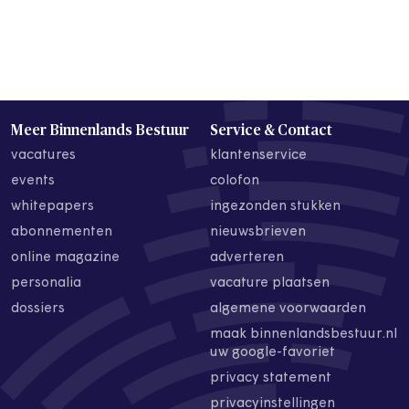
Meer Binnenlands Bestuur
Service & Contact
vacatures
klantenservice
events
colofon
whitepapers
ingezonden stukken
abonnementen
nieuwsbrieven
online magazine
adverteren
personalia
vacature plaatsen
dossiers
algemene voorwaarden
maak binnenlandsbestuur.nl
uw google-favoriet
privacy statement
privacyinstellingen