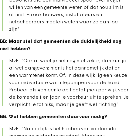
bewoners die een individueel spoor overwegen,
willen van een gemeente weten of dat nou slim is
of niet. En ook bouwers, installateurs en
netbeheerders moeten weten waar ze aan toe
zijn.’
BB: Maar stel dat gemeenten die duidelijkheid nog
niet hebben?
MvE : ‘Ook al weet je het nog niet zeker, dan kun je
al wel aangeven: hier is het aannemelijk dat er
een warmtenet komt. Of: in deze wijk lig een keuze
voor individuele warmtepompen voor de hand.
Probeer als gemeente op hoofdlijnen per wijk voor
de komende tien jaar je voorkeur uit te spreken. Je
verplicht je tot niks, maar je geeft wel richting.’
BB: Wat hebben gemeenten daarvoor nodig?
MvE : ‘Natuurlijk is het hebben van voldoende