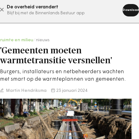
De overheid verandert
abonneer nu
Download
Blijf bij met de Binnenlands Bestuur app
ruimte en milieu
/
nieuws
'Gemeenten moeten
warmtetransitie versnellen'
Burgers, installateurs en netbeheerders wachten
met smart op de warmteplannen van gemeenten.
Martin Hendriksma
23 januari 2024