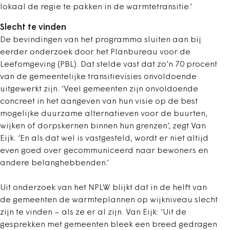
lokaal de regie te pakken in de warmtetransitie.’
Slecht te vinden
De bevindingen van het programma sluiten aan bij
eerder onderzoek door het Planbureau voor de
Leefomgeving (PBL). Dat stelde vast dat zo’n 70 procent
van de gemeentelijke transitievisies onvoldoende
uitgewerkt zijn. ‘Veel gemeenten zijn onvoldoende
concreet in het aangeven van hun visie op de best
mogelijke duurzame alternatieven voor de buurten,
wijken of dorpskernen binnen hun grenzen’, zegt Van
Eijk. ‘En als dat wel is vastgesteld, wordt er niet altijd
even goed over gecommuniceerd naar bewoners en
andere belanghebbenden.’
Uit onderzoek van het NPLW blijkt dat in de helft van
de gemeenten de warmteplannen op wijkniveau slecht
zijn te vinden – als ze er al zijn. Van Eijk: ‘Uit de
gesprekken met gemeenten bleek een breed gedragen