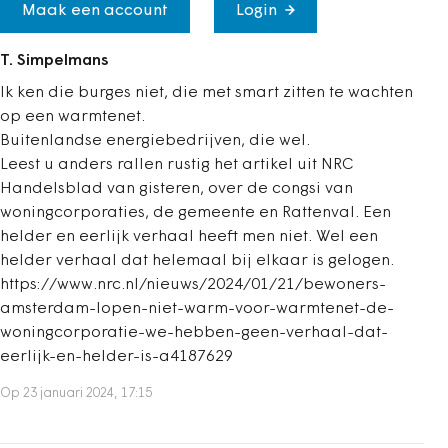
Maak een account
Login
T. Simpelmans
Ik ken die burges niet, die met smart zitten te wachten
op een warmtenet.
Buitenlandse energiebedrijven, die wel.
Leest u anders rallen rustig het artikel uit NRC
Handelsblad van gisteren, over de congsi van
woningcorporaties, de gemeente en Rattenval. Een
helder en eerlijk verhaal heeft men niet. Wel een
helder verhaal dat helemaal bij elkaar is gelogen.
https://www.nrc.nl/nieuws/2024/01/21/bewoners-
amsterdam-lopen-niet-warm-voor-warmtenet-de-
woningcorporatie-we-hebben-geen-verhaal-dat-
eerlijk-en-helder-is-a4187629
Op 23 januari 2024, 17:15