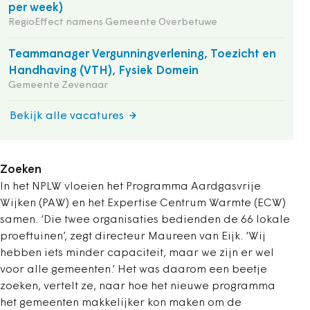
per week)
RegioEffect namens Gemeente Overbetuwe
Teammanager Vergunningverlening, Toezicht en
Handhaving (VTH), Fysiek Domein
Gemeente Zevenaar
Bekijk alle vacatures
Zoeken
In het NPLW vloeien het Programma Aardgasvrije
Wijken (PAW) en het Expertise Centrum Warmte (ECW)
samen. ‘Die twee organisaties bedienden de 66 lokale
proeftuinen’, zegt directeur Maureen van Eijk. ‘Wij
hebben iets minder capaciteit, maar we zijn er wel
voor alle gemeenten.’ Het was daarom een beetje
zoeken, vertelt ze, naar hoe het nieuwe programma
het gemeenten makkelijker kon maken om de