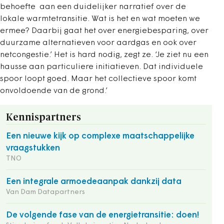
behoefte aan een duidelijker narratief over de
lokale warmtetransitie. Wat is het en wat moeten we
ermee? Daarbij gaat het over energiebesparing, over
duurzame alternatieven voor aardgas en ook over
netcongestie.’ Het is hard nodig, zegt ze. ‘Je ziet nu een
hausse aan particuliere initiatieven. Dat individuele
spoor loopt goed. Maar het collectieve spoor komt
onvoldoende van de grond.’
Kennispartners
Een nieuwe kijk op complexe maatschappelijke
vraagstukken
TNO
Een integrale armoedeaanpak dankzij data
Van Dam Datapartners
De volgende fase van de energietransitie: doen!