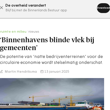
De overheid verandert
abonneer nu
Download
Blijf bij met de Binnenlands Bestuur app
ruimte en milieu
/
nieuws
‘Binnenhavens blinde vlek bij
gemeenten’
De potentie van ‘natte bedrijventerreinen’ voor de
circulaire economie wordt stelselmatig onderschat.
Martin Hendriksma
13 januari 2025