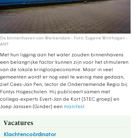
De binnenhaven van Werkendam
- Foto: Eugene Winthagen -
ANP
Met hun ligging aan het water zouden binnenhavens
een belangrijke factor kunnen zijn voor het stimuleren
van de lokale kringloopeconomie. Maar in veel
gemeenten wordt er nog veel te weinig mee gedaan,
ziet Cees-Jan Pen, lector de Ondernemende Regio bij
Fontys Hogescholen. Hij publiceert samen met
collega-experts Evert-Jan de Kort (STEC groep) en
Joep Janssen (Ginder) een
manifest
.
Vacatures
Klachtencoördinator