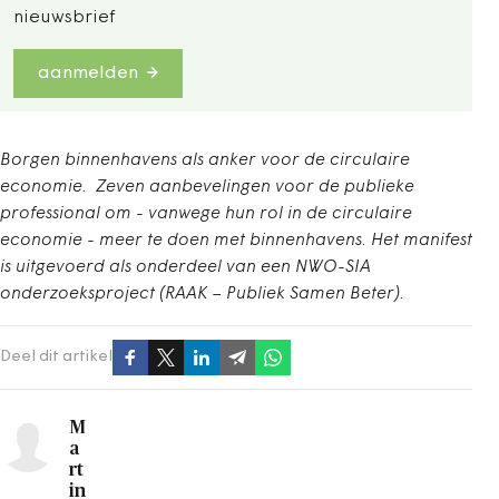
nieuwsbrief
aanmelden
Borgen binnenhavens als anker voor de circulaire
economie. Zeven aanbevelingen voor de publieke
professional om - vanwege hun rol in de circulaire
economie - meer te doen met binnenhavens. Het manifest
is uitgevoerd als onderdeel van een NWO-SIA
onderzoeksproject (RAAK – Publiek Samen Beter).
Deel dit artikel
M
a
rt
in