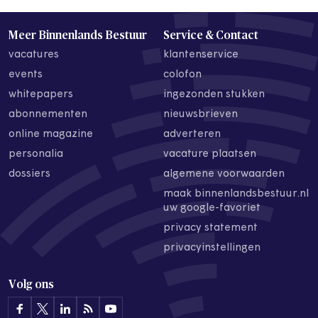
Meer Binnenlands Bestuur
Service & Contact
vacatures
klantenservice
events
colofon
whitepapers
ingezonden stukken
abonnementen
nieuwsbrieven
online magazine
adverteren
personalia
vacature plaatsen
dossiers
algemene voorwaarden
maak binnenlandsbestuur.nl
uw google-favoriet
privacy statement
privacyinstellingen
Volg ons