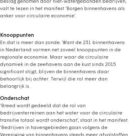
beslag genomen door niet-watergebonden bedrijven,
valt te lezen in het manifest ‘Borgen binnenhavens als
anker voor circulaire economie’.
Knooppunten
En dat is meer dan zonde. Want de 231 binnenhavens
in Nederland vormen net zoveel knooppunten in de
regionale economie. Maar waar de circulaire
dynamiek in de zeehavens aan de kust sinds 2015
significant stijgt, blijven de binnenhavens daar
behoorlijk bij achter. Terwijl die rol meer dan
belangrijk is.
Onderschat
‘Breed wordt gedeeld dat de rol van
bedrijventerreinen aan het water voor de circulaire
transitie totaal wordt onderschat’, staat in het manifest.
‘Bedrijven in havengebieden gaan volgens de
Vereniging van binnenhavens steeds meer afvalstoffen