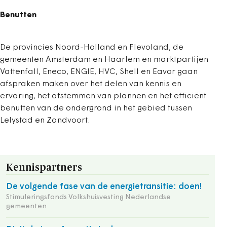
Benutten
De provincies Noord-Holland en Flevoland, de
gemeenten Amsterdam en Haarlem en marktpartijen
Vattenfall, Eneco, ENGIE, HVC, Shell en Eavor gaan
afspraken maken over het delen van kennis en
ervaring, het afstemmen van plannen en het efficiënt
benutten van de ondergrond in het gebied tussen
Lelystad en Zandvoort.
Kennispartners
De volgende fase van de energietransitie: doen!
Stimuleringsfonds Volkshuisvesting Nederlandse
gemeenten