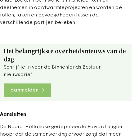
onderzoeken hoe inwoners financieel kunnen
deelnemen in aardwarmteprojecten en worden de
rollen, taken en bevoegdheden tussen de
verschillende partijen bekeken.
Het belangrijkste overheidsnieuws van de
dag
Schrijf je in voor de Binnenlands Bestuur
nieuwsbrief
aanmelden
Aansluiten
De Noord-Hollandse gedeputeerde Edward Stigter
hoopt dat de samenwerking ervoor zorgt dat meer