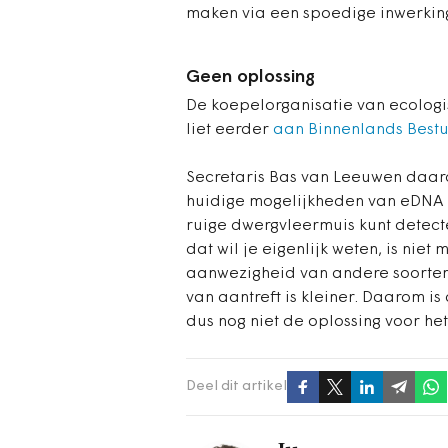
maken via een spoedige inwerking
Geen oplossing
De koepelorganisatie van ecolog
liet eerder
aan Binnenlands Best
Secretaris Bas van Leeuwen daar
huidige mogelijkheden van eDNA
ruige dwergvleermuis kunt detect
dat wil je eigenlijk weten, is niet 
aanwezigheid van andere soorten k
van aantreft is kleiner. Daarom is
dus nog niet de oplossing voor he
Deel dit artikel