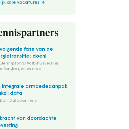
ijk alle vacatures
ennispartners
volgende fase van de
rgietransitie: doen!
uleringsfonds Volkshuisvesting
erlandse gemeenten
 integrale armoedeaanpak
kzij data
 Dam Datapartners
kracht van doordachte
svesting