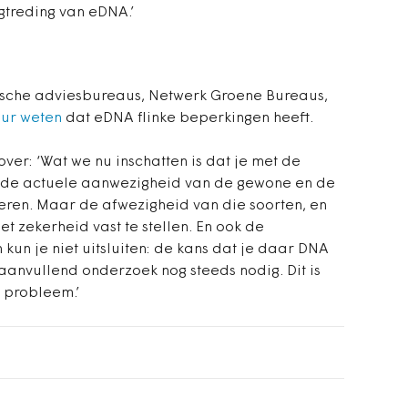
treding van eDNA.’
ische adviesbureaus, Netwerk Groene Bureaus,
uur weten
dat eDNA flinke beperkingen heeft.
over:
‘Wat we nu inschatten is dat je met de
 de actuele aanwezigheid van de gewone en de
eren. Maar de afwezigheid van die soorten, en
met zekerheid vast te stellen. En ook de
un je niet uitsluiten: de kans dat je daar DNA
 aanvullend onderzoek nog steeds nodig. Dit is
t probleem.’