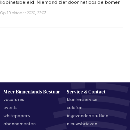
kabinetsbeleid. Niemand ziet door het bos de bomen.
Op 10 oktober 2020, 22:03
Meer Binnenlands Bestuur
Service & Contact
vacatures
klantenservice
events
colofon
whitepapers
ingezonden stukken
abonnementen
nieuwsbrieven