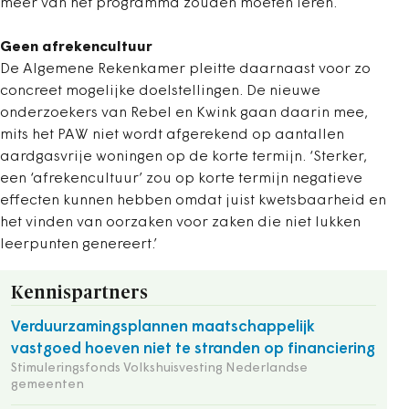
meer van het programma zouden moeten leren.
Geen afrekencultuur
De Algemene Rekenkamer pleitte daarnaast voor zo
concreet mogelijke doelstellingen. De nieuwe
onderzoekers van Rebel en Kwink gaan daarin mee,
mits het PAW niet wordt afgerekend op aantallen
aardgasvrije woningen op de korte termijn. ‘Sterker,
een ‘afrekencultuur’ zou op korte termijn negatieve
effecten kunnen hebben omdat juist kwetsbaarheid en
het vinden van oorzaken voor zaken die niet lukken
leerpunten genereert.’
Kennispartners
Verduurzamingsplannen maatschappelijk
vastgoed hoeven niet te stranden op financiering
Stimuleringsfonds Volkshuisvesting Nederlandse
gemeenten