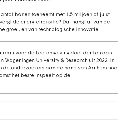
aantal banen toeneemt met 1,5 miljoen of juist
vergt de energietransitie? Dat hangt af van de
 groei, en van technologische innovatie.
bureau voor de Leefomgeving doet denken aan
 Wageningen University & Research uit 2022. In
n de onderzoekers aan de hand van Arnhem hoe
mst het beste inspeelt op de