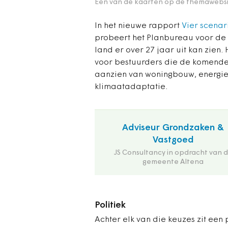
Eén van de kaarten op de themawebsit
In het nieuwe rapport
Vier scenar
probeert het Planbureau voor de 
land er over 27 jaar uit kan zien
voor bestuurders die de komende 
aanzien van woningbouw, energiet
klimaatadaptatie.
Adviseur Grondzaken &
Vastgoed
JS Consultancy in opdracht van 
gemeente Altena
Politiek
Achter elk van die keuzes zit een 