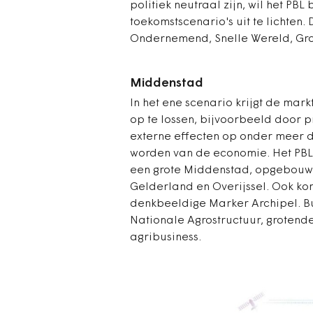
politiek neutraal zijn, wil het P
toekomstscenario's uit te lichten
Ondernemend, Snelle Wereld, Gro
Middenstad
In het ene scenario krijgt de ma
op te lossen, bijvoorbeeld door pri
externe effecten op onder meer d
worden van de economie. Het PBL f
een grote Middenstad, opgebouwd
Gelderland en Overijssel. Ook ko
denkbeeldige Marker Archipel. Bu
Nationale Agrostructuur, grotend
agribusiness.