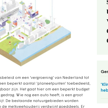
Ger
jksbeleid om een 'vergroening' van Nederland tot
n een beperkt aantal 'planeetpunten' toebedeeld,
'Kl
baar zijn. Het gaat hier om een beperkt budget
heb
 gedrag. Wie nog een auto heeft, is een groot
wijt. De bestaande natuurgebieden worden
n de melkveehouderij verdwijnt goeddeels. Er