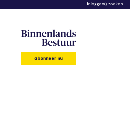
inloggen
zoeken
abonneer nu