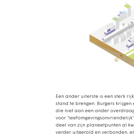
Een ander uiterste is een sterk ri
stand te brengen. Burgers krijge
die niet aan een ander overdraag
voor 'leefomgevingsonvriendelijk'
deel van zijn planeetpunten al k
verder uitgerold en verbonden, e