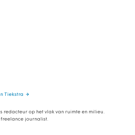
en Tiekstra
is redacteur op het vlak van ruimte en milieu.
 freelance journalist.