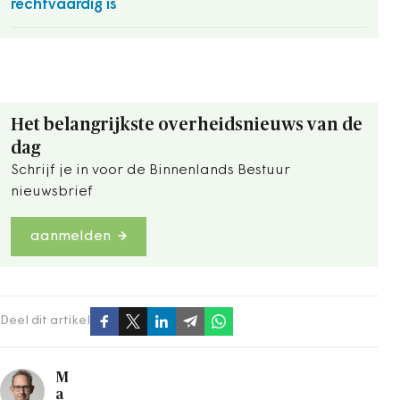
rechtvaardig is
Het belangrijkste overheidsnieuws van de
dag
Schrijf je in voor de Binnenlands Bestuur
nieuwsbrief
aanmelden
Deel dit artikel
M
a