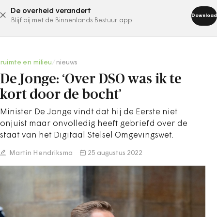
De overheid verandert
abonneer nu
Download
Blijf bij met de Binnenlands Bestuur app
ruimte en milieu
/
nieuws
De Jonge: ‘Over DSO was ik te
kort door de bocht’
Minister De Jonge vindt dat hij de Eerste niet
onjuist maar onvolledig heeft gebriefd over de
staat van het Digitaal Stelsel Omgevingswet.
Martin Hendriksma
25 augustus 2022