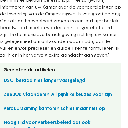
De minister belooft beterschap. ‘Het zorgvuldig
informeren van uw Kamer over de voorbereidingen op
de invoering van de Omgevingswet is van groot belang.
Ook als de hoeveelheid vragen in een kort tijdsbestek
beantwoord moeten worden en zeer gedetailleerd
zijn. In de intensieve berichtgeving richting uw Kamer
is gelegenheid om antwoorden waar nodig aan te
vullen en/of preciezer en duidelijker te formuleren. Ik
zal hier in het vervolg extra aandacht aan geven.’
Gerelateerde artikelen
DSO-beraad niet langer vastgelegd
Zeeuws-Vlaanderen wil pijnlijke keuzes voor zijn
Verduurzaming kantoren schiet maar niet op
Hoog tijd voor verkeersbeleid dat ook