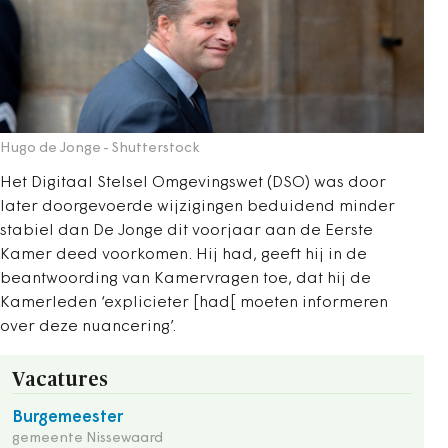
Hugo de Jonge
- Shutterstock
Het Digitaal Stelsel Omgevingswet (DSO) was door
later doorgevoerde wijzigingen beduidend minder
stabiel dan De Jonge dit voorjaar aan de Eerste
Kamer deed voorkomen. Hij had, geeft hij in de
beantwoording van Kamervragen toe, dat hij de
Kamerleden ‘explicieter [had[ moeten informeren
over deze nuancering’.
Vacatures
Burgemeester
gemeente Nissewaard