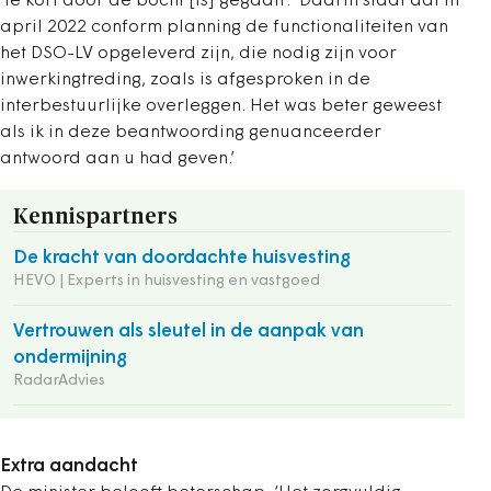
‘te kort door de bocht [is] gegaan’. ‘Daarin staat dat in
april 2022 conform planning de functionaliteiten van
het DSO-LV opgeleverd zijn, die nodig zijn voor
inwerkingtreding, zoals is afgesproken in de
interbestuurlijke overleggen. Het was beter geweest
als ik in deze beantwoording genuanceerder
antwoord aan u had geven.’
Kennispartners
De kracht van doordachte huisvesting
HEVO | Experts in huisvesting en vastgoed
Vertrouwen als sleutel in de aanpak van
ondermijning
RadarAdvies
Extra aandacht