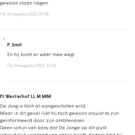
gewoon staan liegen.
Op 26 augustus 2022, 09:38
P. Smit
En hij komt er wéér mee weg!
Op 26 augustus 2022, 10:33
PJ Westerhof LL.M MIM
De Jong is tóch al aangeschoten wild.
Maar in dit geval lijkt hij toch gewoon onjuist te zijn
geïnformeerd door zijn ambtenaren.
Geen schijn van kans dat De Jonge op dit punt