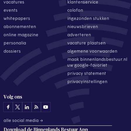
vacatures
klantenservice
events
colofon
whitepapers
ingezonden stukken
abonnementen
nieuwsbrieven
online magazine
adverteren
personalia
vacature plaatsen
dossiers
algemene voorwaarden
maak binnenlandsbestuur.nl
uw google-favoriet
privacy statement
privacyinstellingen
Volg ons
alle social media →
Download de
Binnenlands Bestuur App