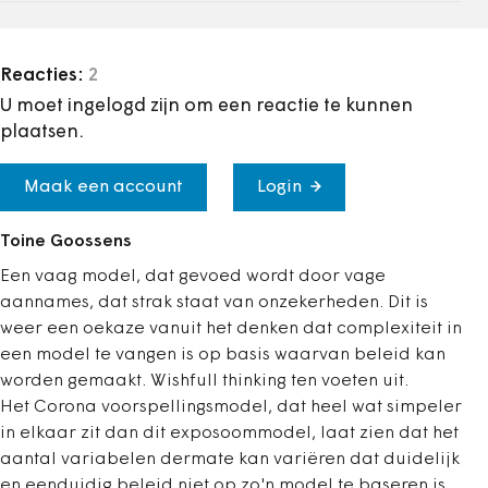
Reacties:
2
U moet ingelogd zijn om een reactie te kunnen
plaatsen.
Maak een account
Login
Toine Goossens
Een vaag model, dat gevoed wordt door vage
aannames, dat strak staat van onzekerheden. Dit is
weer een oekaze vanuit het denken dat complexiteit in
een model te vangen is op basis waarvan beleid kan
worden gemaakt. Wishfull thinking ten voeten uit.
Het Corona voorspellingsmodel, dat heel wat simpeler
in elkaar zit dan dit exposoommodel, laat zien dat het
aantal variabelen dermate kan variëren dat duidelijk
en eenduidig beleid niet op zo'n model te baseren is,.