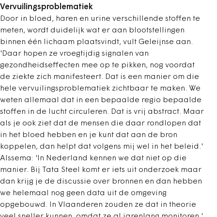
Vervuilingsproblematiek
Door in bloed, haren en urine verschillende stoffen te
meten, wordt duidelijk wat er aan blootstellingen
binnen één lichaam plaatsvindt, vult Geleijnse aan.
'Daar hopen ze vroegtijdig signalen van
gezondheidseffecten mee op te pikken, nog voordat
de ziekte zich manifesteert. Dat is een manier om die
hele vervuilingsproblematiek zichtbaar te maken. We
weten allemaal dat in een bepaalde regio bepaalde
stoffen in de lucht circuleren. Dat is vrij abstract. Maar
als je ook ziet dat de mensen die daar rondlopen dat
in het bloed hebben en je kunt dat aan de bron
koppelen, dan helpt dat volgens mij wel in het beleid.'
Alssema: 'In Nederland kennen we dat niet op die
manier. Bij Tata Steel komt er iets uit onderzoek maar
dan krijg je de discussie over bronnen en dan hebben
we helemaal nog geen data uit de omgeving
opgebouwd. In Vlaanderen zouden ze dat in theorie
veel sneller kunnen, omdat ze al jarenlang monitoren.'