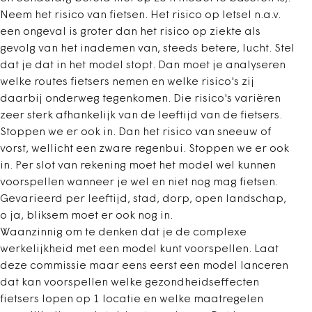
Neem het risico van fietsen. Het risico op letsel n.a.v.
een ongeval is groter dan het risico op ziekte als
gevolg van het inademen van, steeds betere, lucht. Stel
dat je dat in het model stopt. Dan moet je analyseren
welke routes fietsers nemen en welke risico's zij
daarbij onderweg tegenkomen. Die risico's variëren
zeer sterk afhankelijk van de leeftijd van de fietsers.
Stoppen we er ook in. Dan het risico van sneeuw of
vorst, wellicht een zware regenbui. Stoppen we er ook
in. Per slot van rekening moet het model wel kunnen
voorspellen wanneer je wel en niet nog mag fietsen.
Gevarieerd per leeftijd, stad, dorp, open landschap,
o ja, bliksem moet er ook nog in.
Waanzinnig om te denken dat je de complexe
werkelijkheid met een model kunt voorspellen. Laat
deze commissie maar eens eerst een model lanceren
dat kan voorspellen welke gezondheidseffecten
fietsers lopen op 1 locatie en welke maatregelen