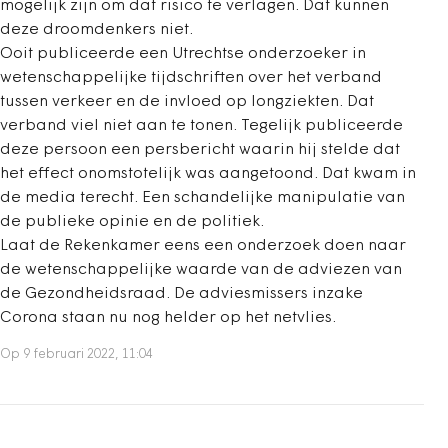
mogelijk zijn om dat risico te verlagen. Dat kunnen
deze droomdenkers niet.
Ooit publiceerde een Utrechtse onderzoeker in
wetenschappelijke tijdschriften over het verband
tussen verkeer en de invloed op longziekten. Dat
verband viel niet aan te tonen. Tegelijk publiceerde
deze persoon een persbericht waarin hij stelde dat
het effect onomstotelijk was aangetoond. Dat kwam in
de media terecht. Een schandelijke manipulatie van
de publieke opinie en de politiek.
Laat de Rekenkamer eens een onderzoek doen naar
de wetenschappelijke waarde van de adviezen van
de Gezondheidsraad. De adviesmissers inzake
Corona staan nu nog helder op het netvlies.
Op 9 februari 2022, 11:04