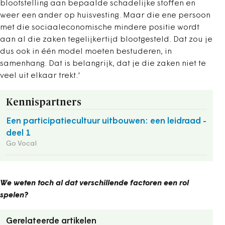
blootstelling aan bepaalde schadelijke stoffen en
weer een ander op huisvesting. Maar die ene persoon
met die sociaaleconomische mindere positie wordt
aan al die zaken tegelijkertijd blootgesteld. Dat zou je
dus ook in één model moeten bestuderen, in
samenhang. Dat is belangrijk, dat je die zaken niet te
veel uit elkaar trekt.'
Kennispartners
Een participatiecultuur uitbouwen: een leidraad -
deel 1
Go Vocal
We weten toch al dat verschillende factoren een rol
spelen?
Gerelateerde artikelen