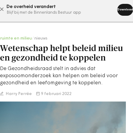
De overheid verandert
abonneer nu
Download
Blijf bij met de Binnenlands Bestuur app
ruimte en milieu
/
nieuws
Wetenschap helpt beleid milieu
en gezondheid te koppelen
De Gezondheidsraad stelt in advies dat
exposoomonderzoek kan helpen om beleid voor
gezondheid en leefomgeving te koppelen.
Harry Perrée
9 februari 2022