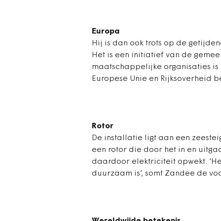
Europa
Hij is dan ook trots op de getijd
Het is een initiatief van de geme
maatschappelijke organisaties is
Europese Unie en Rijksoverheid b
Rotor
De installatie ligt aan een zeeste
een rotor die door het in en uitg
daardoor elektriciteit opwekt. ‘H
duurzaam is’, somt Zandee de vo