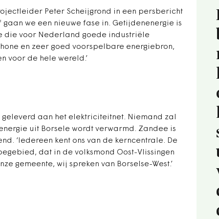
projectleider Peter Scheijgrond in een persbericht
 gaan we een nieuwe fase in. Getijdenenergie is
e die voor Nederland goede industriële
schone en zeer goed voorspelbare energiebron,
n voor de hele wereld.’
geleverd aan het elektriciteitnet. Niemand zal
energie uit Borsele wordt verwarmd. Zandee is
nd. ‘Iedereen kent ons van de kerncentrale. De
sloegebied, dat in de volksmond Oost-Vlissingen
onze gemeente, wij spreken van Borselse-West.’