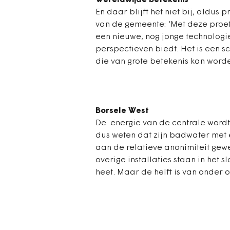
Wereldwijde betekenis
En daar blijft het niet bij, aldus 
van de gemeente: ‘Met deze proef
een nieuwe, nog jonge technologi
perspectieven biedt. Het is een 
die van grote betekenis kan worde
Borsele West
De energie van de centrale wordt 
dus weten dat zijn badwater met 
aan de relatieve anonimiteit gewe
overige installaties staan in het 
heet. Maar de helft is van onder 