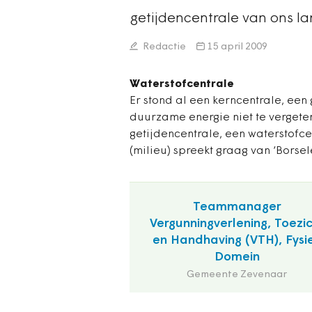
getijdencentrale van ons la
Redactie
15 april 2009
Waterstofcentrale
Er stond al een kerncentrale, een
duurzame energie niet te verget
getijdencentrale, een waterstofc
(milieu) spreekt graag van ‘Borsel
Teammanager
Vergunningverlening, Toezi
en Handhaving (VTH), Fysi
Domein
Gemeente Zevenaar