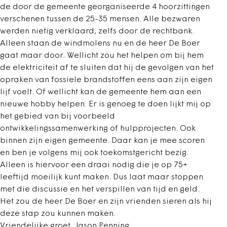
de door de gemeente georganiseerde 4 hoorzittingen
verschenen tussen de 25-35 mensen. Alle bezwaren
werden nietig verklaard, zelfs door de rechtbank.
Alleen staan de windmolens nu en de heer De Boer
gaat maar door. Wellicht zou het helpen om bij hem
de elektriciteit af te sluiten dat hij de gevolgen van het
opraken van fossiele brandstoffen eens aan zijn eigen
lijf voelt. Of wellicht kan de gemeente hem aan een
nieuwe hobby helpen. Er is genoeg te doen lijkt mij op
het gebied van bij voorbeeld
ontwikkelingssamenwerking of hulpprojecten. Ook
binnen zijn eigen gemeente. Daar kan je mee scoren
en ben je volgens mij ook toekomstgericht bezig.
Alleen is hiervoor een draai nodig die je op 75+
leeftijd moeilijk kunt maken. Dus laat maar stoppen
met die discussie en het verspillen van tijd en geld.
Het zou de heer De Boer en zijn vrienden sieren als hij
deze stap zou kunnen maken.
Vriendelijke groet, Jason Penning