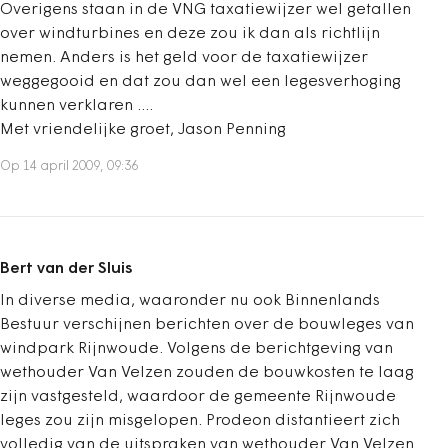
Overigens staan in de VNG taxatiewijzer wel getallen
over windturbines en deze zou ik dan als richtlijn
nemen. Anders is het geld voor de taxatiewijzer
weggegooid en dat zou dan wel een legesverhoging
kunnen verklaren ....
Met vriendelijke groet, Jason Penning
Op 14 april 2009, 09:36
Bert van der Sluis
In diverse media, waaronder nu ook Binnenlands
Bestuur verschijnen berichten over de bouwleges van
windpark Rijnwoude. Volgens de berichtgeving van
wethouder Van Velzen zouden de bouwkosten te laag
zijn vastgesteld, waardoor de gemeente Rijnwoude
leges zou zijn misgelopen. Prodeon distantieert zich
volledig van de uitspraken van wethouder Van Velzen