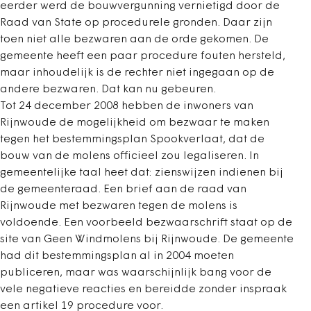
eerder werd de bouwvergunning vernietigd door de
Raad van State op procedurele gronden. Daar zijn
toen niet alle bezwaren aan de orde gekomen. De
gemeente heeft een paar procedure fouten hersteld,
maar inhoudelijk is de rechter niet ingegaan op de
andere bezwaren. Dat kan nu gebeuren.
Tot 24 december 2008 hebben de inwoners van
Rijnwoude de mogelijkheid om bezwaar te maken
tegen het bestemmingsplan Spookverlaat, dat de
bouw van de molens officieel zou legaliseren. In
gemeentelijke taal heet dat: zienswijzen indienen bij
de gemeenteraad. Een brief aan de raad van
Rijnwoude met bezwaren tegen de molens is
voldoende. Een voorbeeld bezwaarschrift staat op de
site van Geen Windmolens bij Rijnwoude. De gemeente
had dit bestemmingsplan al in 2004 moeten
publiceren, maar was waarschijnlijk bang voor de
vele negatieve reacties en bereidde zonder inspraak
een artikel 19 procedure voor.