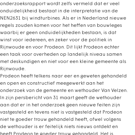
onderzoeksrapport wordt zelfs vermeld dat er veel
onduidelijkheid bestaat in de interpretatie van de
NEN2631 bij windturbines. Als er in Nederland nieuwe
regels zouden komen voor het heffen van bouwleges
waarbij er geen onduidelijkheden bestaan, is dat
winst voor iedereen, en zeker voor de politiek in
Rijnwoude en voor Prodeon. Dit lijkt Prodeon echter
een taak voor overheden op landelijk niveau samen
met deskundigen en niet voor een kleine gemeente als
Rijnwoude.
Prodeon heeft telkens naar eer en geweten gehandeld
en open en constructief meegewerkt aan het
onderzoek van de gemeente en wethouder Van Velzen.
In zijn persbericht van 31 maart geeft de wethouder
aan dat er in het onderzoek geen nieuwe feiten zijn
vastgesteld en tevens niet is vastgesteld dat Prodeon
niet te goeder trouw gehandeld heeft, ofwel volgens
de wethouder is er feitelijk niets nieuws ontdekt en
heeft Prodeon te goeder trouw gehandeld. Het is