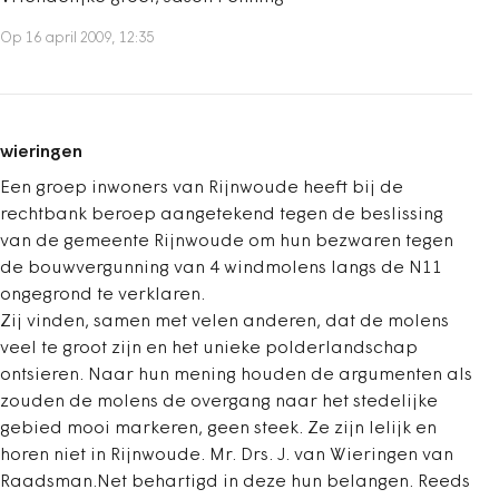
Op 16 april 2009, 12:35
wieringen
Een groep inwoners van Rijnwoude heeft bij de
rechtbank beroep aangetekend tegen de beslissing
van de gemeente Rijnwoude om hun bezwaren tegen
de bouwvergunning van 4 windmolens langs de N11
ongegrond te verklaren.
Zij vinden, samen met velen anderen, dat de molens
veel te groot zijn en het unieke polderlandschap
ontsieren. Naar hun mening houden de argumenten als
zouden de molens de overgang naar het stedelijke
gebied mooi markeren, geen steek. Ze zijn lelijk en
horen niet in Rijnwoude. Mr. Drs. J. van Wieringen van
Raadsman.Net behartigd in deze hun belangen. Reeds