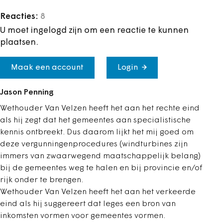
Reacties:
8
U moet ingelogd zijn om een reactie te kunnen
plaatsen.
Maak een account
Login
Jason Penning
Wethouder Van Velzen heeft het aan het rechte eind
als hij zegt dat het gemeentes aan specialistische
kennis ontbreekt. Dus daarom lijkt het mij goed om
deze vergunningenprocedures (windturbines zijn
immers van zwaarwegend maatschappelijk belang)
bij de gemeentes weg te halen en bij provincie en/of
rijk onder te brengen.
Wethouder Van Velzen heeft het aan het verkeerde
eind als hij suggereert dat leges een bron van
inkomsten vormen voor gemeentes vormen.