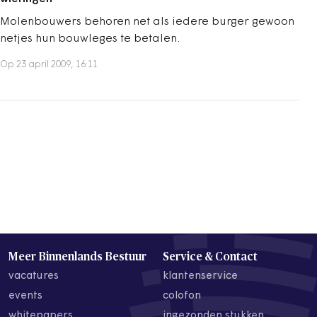
Molenbouwers behoren net als iedere burger gewoon
netjes hun bouwleges te betalen.
Op 23 april 2009, 16:11
Meer Binnenlands Bestuur
Service & Contact
vacatures
klantenservice
events
colofon
whitepapers
ingezonden stukken