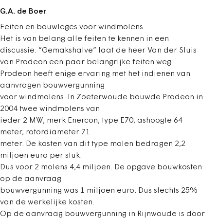
G.A. de Boer
Feiten en bouwleges voor windmolens
Het is van belang alle feiten te kennen in een
discussie. “Gemakshalve” laat de heer Van der Sluis
van Prodeon een paar belangrijke feiten weg.
Prodeon heeft enige ervaring met het indienen van
aanvragen bouwvergunning
voor windmolens. In Zoeterwoude bouwde Prodeon in
2004 twee windmolens van
ieder 2 MW, merk Enercon, type E70, ashoogte 64
meter, rotordiameter 71
meter. De kosten van dit type molen bedragen 2,2
miljoen euro per stuk.
Dus voor 2 molens 4,4 miljoen. De opgave bouwkosten
op de aanvraag
bouwvergunning was 1 miljoen euro. Dus slechts 25%
van de werkelijke kosten.
Op de aanvraag bouwvergunning in Rijnwoude is door