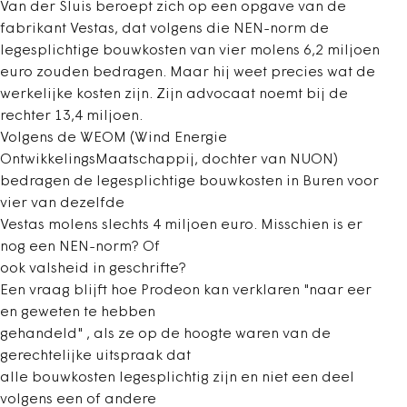
Van der Sluis beroept zich op een opgave van de
fabrikant Vestas, dat volgens die NEN-norm de
legesplichtige bouwkosten van vier molens 6,2 miljoen
euro zouden bedragen. Maar hij weet precies wat de
werkelijke kosten zijn. Zijn advocaat noemt bij de
rechter 13,4 miljoen.
Volgens de WEOM (Wind Energie
OntwikkelingsMaatschappij, dochter van NUON)
bedragen de legesplichtige bouwkosten in Buren voor
vier van dezelfde
Vestas molens slechts 4 miljoen euro. Misschien is er
nog een NEN-norm? Of
ook valsheid in geschrifte?
Een vraag blijft hoe Prodeon kan verklaren "naar eer
en geweten te hebben
gehandeld" , als ze op de hoogte waren van de
gerechtelijke uitspraak dat
alle bouwkosten legesplichtig zijn en niet een deel
volgens een of andere