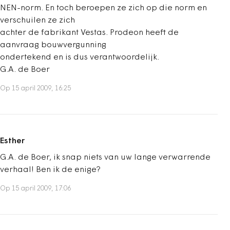
NEN-norm. En toch beroepen ze zich op die norm en
verschuilen ze zich
achter de fabrikant Vestas. Prodeon heeft de
aanvraag bouwvergunning
ondertekend en is dus verantwoordelijk.
G.A. de Boer
Op 15 april 2009, 16:25
Esther
G.A. de Boer, ik snap niets van uw lange verwarrende
verhaal! Ben ik de enige?
Op 15 april 2009, 17:06