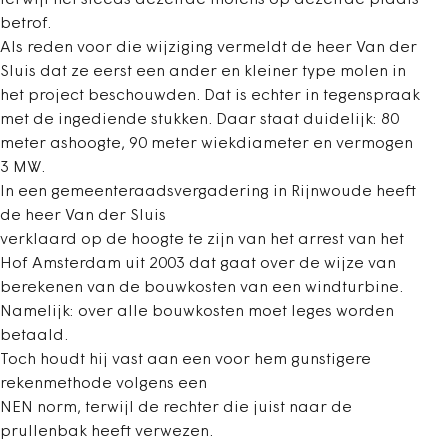
terwijl het steeds dezelfde molens op dezelfde plaats
betrof.
Als reden voor die wijziging vermeldt de heer Van der
Sluis dat ze eerst een ander en kleiner type molen in
het project beschouwden. Dat is echter in tegenspraak
met de ingediende stukken. Daar staat duidelijk: 80
meter ashoogte, 90 meter wiekdiameter en vermogen
3 MW.
In een gemeenteraadsvergadering in Rijnwoude heeft
de heer Van der Sluis
verklaard op de hoogte te zijn van het arrest van het
Hof Amsterdam uit 2003 dat gaat over de wijze van
berekenen van de bouwkosten van een windturbine.
Namelijk: over alle bouwkosten moet leges worden
betaald.
Toch houdt hij vast aan een voor hem gunstigere
rekenmethode volgens een
NEN norm, terwijl de rechter die juist naar de
prullenbak heeft verwezen.