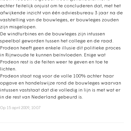
echter feitelijk onjuist om te concluderen dat, met het
afwijkende inzicht van één adviesbureau 3 jaar na de
vaststelling van de bouwleges, er bouwleges zouden
zijn misgelopen.
De windturbines en de bouwleges zijn intussen
speelbal geworden tussen het college en de raad.
Prodeon heeft geen enkele illusie dit politieke proces
in Rijnwoude te kunnen beïnvloeden. Enige wat
Prodeon rest is de feiten weer te geven en toe te
lichten.
Prodeon staat nog voor de volle 100% achter haar
opgave en handelswijze rond de bouwleges waarvan
intussen vaststaat dat die volledig in lijn is met wat er
in de rest van Nederland gebeurd is.
Op 15 april 2009, 10:07