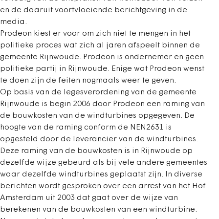
en de daaruit voortvloeiende berichtgeving in de
media.
Prodeon kiest er voor om zich niet te mengen in het
politieke proces wat zich al jaren afspeelt binnen de
gemeente Rijnwoude. Prodeon is ondernemer en geen
politieke partij in Rijnwoude. Enige wat Prodeon wenst
te doen zijn de feiten nogmaals weer te geven.
Op basis van de legesverordening van de gemeente
Rijnwoude is begin 2006 door Prodeon een raming van
de bouwkosten van de windturbines opgegeven. De
hoogte van de raming conform de NEN2631 is
opgesteld door de leverancier van de windturbines.
Deze raming van de bouwkosten is in Rijnwoude op
dezelfde wijze gebeurd als bij vele andere gemeentes
waar dezelfde windturbines geplaatst zijn. In diverse
berichten wordt gesproken over een arrest van het Hof
Amsterdam uit 2003 dat gaat over de wijze van
berekenen van de bouwkosten van een windturbine.