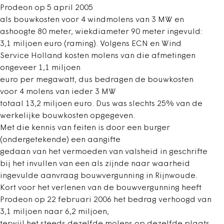
Prodeon op 5 april 2005
als bouwkosten voor 4 windmolens van 3 MW en
ashoogte 80 meter, wiekdiameter 90 meter ingevuld:
3,1 miljoen euro (raming). Volgens ECN en Wind
Service Holland kosten molens van die afmetingen
ongeveer 1,1 miljoen
euro per megawatt, dus bedragen de bouwkosten
voor 4 molens van ieder 3 MW
totaal 13,2 miljoen euro. Dus was slechts 25% van de
werkelijke bouwkosten opgegeven.
Met die kennis van feiten is door een burger
(ondergetekende) een aangifte
gedaan van het vermoeden van valsheid in geschrifte
bij het invullen van een als zijnde naar waarheid
ingevulde aanvraag bouwvergunning in Rijnwoude.
Kort voor het verlenen van de bouwvergunning heeft
Prodeon op 22 februari 2006 het bedrag verhoogd van
3,1 miljoen naar 6,2 miljoen,