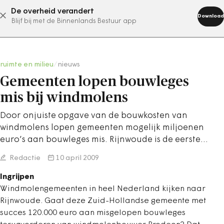
De overheid verandert
abonneer nu
Download
Blijf bij met de Binnenlands Bestuur app
ruimte en milieu
/
nieuws
Gemeenten lopen bouwleges
mis bij windmolens
Door onjuiste opgave van de bouwkosten van
windmolens lopen gemeenten mogelijk miljoenen
euro’s aan bouwleges mis. Rijnwoude is de eerste…
Redactie
10 april 2009
Ingrijpen
Windmolengemeenten in heel Nederland kijken naar
Rijnwoude. Gaat deze Zuid-Hollandse gemeente met
succes 120.000 euro aan misgelopen bouwleges