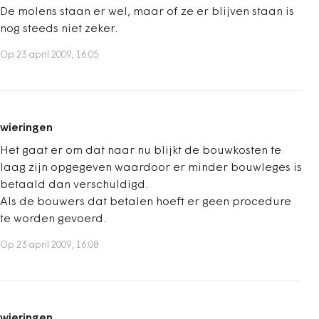
De molens staan er wel, maar of ze er blijven staan is
nog steeds niet zeker.
Op 23 april 2009, 16:05
wieringen
Het gaat er om dat naar nu blijkt de bouwkosten te
laag zijn opgegeven waardoor er minder bouwleges is
betaald dan verschuldigd.
Als de bouwers dat betalen hoeft er geen procedure
te worden gevoerd.
Op 23 april 2009, 16:08
wieringen