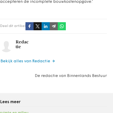
accepteren de incomplete bouwkostenopgave.’
Deel dit artikel
Redac
tie
Bekijk alles van Redactie
De redactie van Binnenlands Bestuur
Lees meer
ruimte en milieu