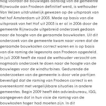
Nog voordat de bouwleges aanslag van de gemeente
Rijnwoude aan Prodeon definitief werd, is wethouder
Van Velzen uitdrukkelijk gewezen op de uitspraak van
het hof Amsterdam uit 2003. Mede op basis van die
uitspraak van het Hof uit 2003 is er al in 2006 door de
gemeente Rijnwoude uitgebreid onderzoek gedaan
naar de hoogte van de geraamde bouwkosten. Uit dit
onderzoek van de gemeente kwam naar voren dat de
geraamde bouwkosten correct waren en is op basis
van die raming de legesnota aan Prodeon opgesteld.
In juli 2008 heeft de raad de wethouder verzocht om
nogmaals onderzoek te doen naar de hoogte van de
bouwleges voor de windturbines. Gedurende de
onderzoeken van de gemeente is door vele partijen
bevestigd dat de raming van Prodeon correct is en
overeenkomt met vergelijkbare situaties in andere
gemeentes. Begin 2009 heeft één adviesbureau, IGG,
aangegeven dat in hun visie de raming van de
bouwkosten hoger had moeten zijn. In dit