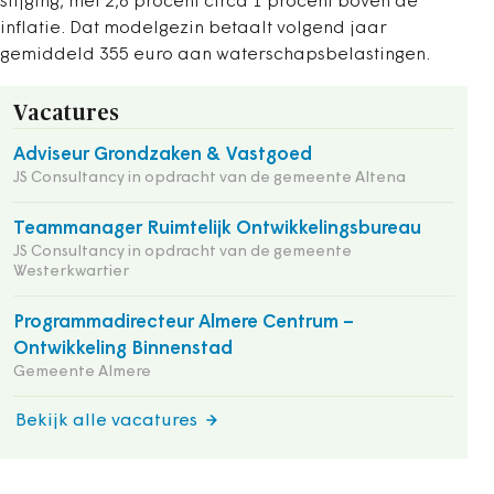
stijging, met 2,6 procent circa 1 procent boven de
inflatie. Dat modelgezin betaalt volgend jaar
gemiddeld 355 euro aan waterschapsbelastingen.
Vacatures
Adviseur Grondzaken & Vastgoed
JS Consultancy in opdracht van de gemeente Altena
Teammanager Ruimtelijk Ontwikkelingsbureau
JS Consultancy in opdracht van de gemeente
Westerkwartier
Programmadirecteur Almere Centrum –
Ontwikkeling Binnenstad
Gemeente Almere
Bekijk alle vacatures