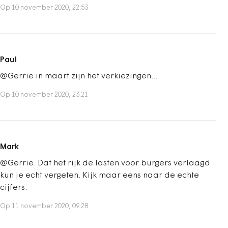
Op 10 november 2020, 22:53
Paul
@Gerrie in maart zijn het verkiezingen...
Op 10 november 2020, 23:21
Mark
@Gerrie. Dat het rijk de lasten voor burgers verlaagd
kun je echt vergeten. Kijk maar eens naar de echte
cijfers.
Op 11 november 2020, 09:28