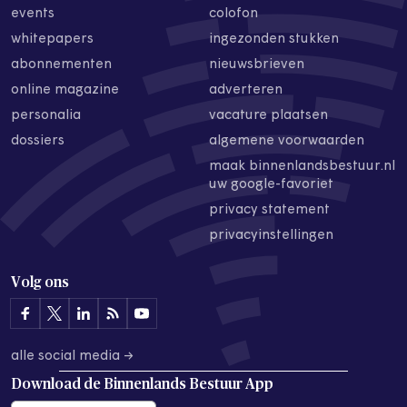
events
colofon
whitepapers
ingezonden stukken
abonnementen
nieuwsbrieven
online magazine
adverteren
personalia
vacature plaatsen
dossiers
algemene voorwaarden
maak binnenlandsbestuur.nl
uw google-favoriet
privacy statement
privacyinstellingen
Volg ons
alle social media →
Download de
Binnenlands Bestuur App