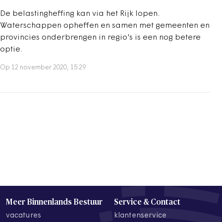
De belastingheffing kan via het Rijk lopen.
Waterschappen opheffen en samen met gemeenten en
provincies onderbrengen in regio's is een nog betere
optie.
Op 12 november 2020, 15:29
Meer Binnenlands Bestuur
Service & Contact
vacatures
klantenservice