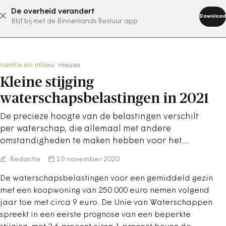
De overheid verandert
abonneer nu
Download
Blijf bij met de Binnenlands Bestuur app
ruimte en milieu
/
nieuws
Kleine stijging
waterschapsbelastingen in 2021
De precieze hoogte van de belastingen verschilt
per waterschap, die allemaal met andere
omstandigheden te maken hebben voor het…
Redactie
10 november 2020
De waterschapsbelastingen voor een gemiddeld gezin
met een koopwoning van 250.000 euro nemen volgend
jaar toe met circa 9 euro. De Unie van Waterschappen
spreekt in een eerste prognose van een beperkte