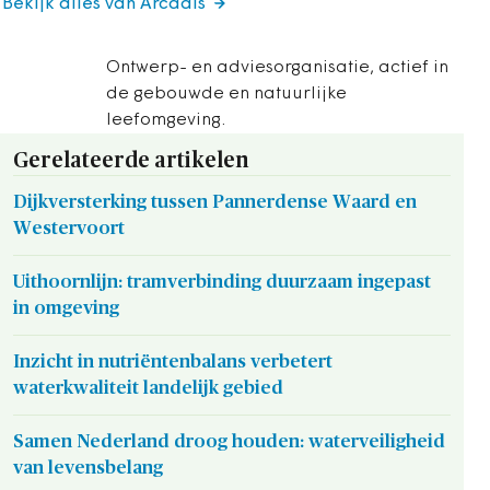
Bekijk alles van Arcadis
Ontwerp- en adviesorganisatie, actief in
de gebouwde en natuurlijke
leefomgeving.
Gerelateerde artikelen
Dijkversterking tussen Pannerdense Waard en
Westervoort
Uithoornlijn: tramverbinding duurzaam ingepast
in omgeving
Inzicht in nutriëntenbalans verbetert
waterkwaliteit landelijk gebied
Samen Nederland droog houden: waterveiligheid
van levensbelang