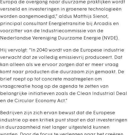
Europa de overgang naar duurzame praktijken wordt
versneld en investeringen in groenere technologieën
worden aangemoedigd,” aldus Matthijs Sienot,
principal consultant Energietransitie bij Arcadis en
voorzitter van de Industriecommissie van de
Nederlandse Vereniging Duurzame Energie (NVDE).
Hij vervolgt: “In 2040 wordt van de Europese industrie
verwacht dat ze volledig emissievrij produceert. Dat
kan alleen als we ervoor zorgen dat er meer vraag
komt naar producten die duurzaam zijn gemaakt. De
brief roept op tot concrete maatregelen om
vraagcreatie hoog op de agenda te zetten van
belangrijke initiatieven zoals de Clean Industrial Deal
en de Circular Economy Act.”
Bedrijven zijn zich ervan bewust dat de Europese
industrie op een kritiek punt staat en dat investeringen
in duurzaamheid niet langer uitgesteld kunnen
worden. Door de focus te verleggen naar het creëren