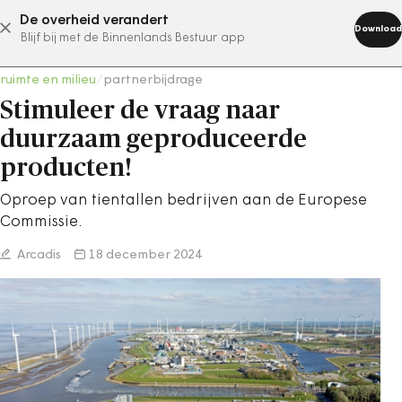
De overheid verandert
abonneer nu
Download
Blijf bij met de Binnenlands Bestuur app
ruimte en milieu
/
partnerbijdrage
Stimuleer de vraag naar
duurzaam geproduceerde
producten!
Oproep van tientallen bedrijven aan de Europese
Commissie.
Arcadis
18 december 2024