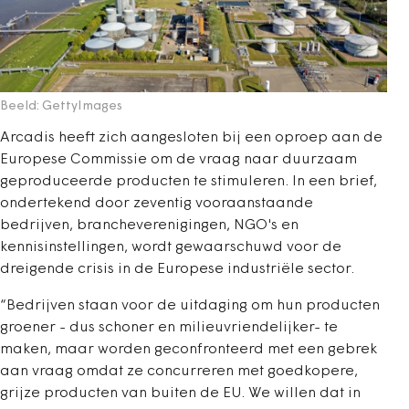
Beeld: GettyImages
Arcadis heeft zich aangesloten bij een oproep aan de
Europese Commissie om de vraag naar duurzaam
geproduceerde producten te stimuleren.
In een brief,
ondertekend door zeventig vooraanstaande
bedrijven, brancheverenigingen, NGO's en
kennisinstellingen, wordt gewaarschuwd voor de
dreigende crisis in de Europese industriële sector.
“Bedrijven staan voor de uitdaging om hun producten
groener - dus schoner en milieuvriendelijker- te
maken, maar worden geconfronteerd met een gebrek
aan vraag omdat ze concurreren met goedkopere,
grijze producten van buiten de EU. We willen dat in