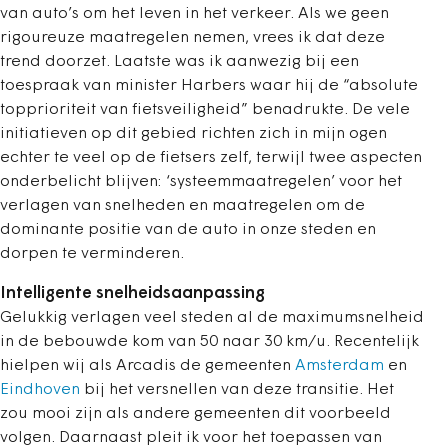
van auto’s om het leven in het verkeer. Als we geen
rigoureuze maatregelen nemen, vrees ik dat deze
trend doorzet. Laatste was ik aanwezig bij een
toespraak van minister Harbers waar hij de “absolute
topprioriteit van fietsveiligheid” benadrukte. De vele
initiatieven op dit gebied richten zich in mijn ogen
echter te veel op de fietsers zelf, terwijl twee aspecten
onderbelicht blijven: ‘systeemmaatregelen’ voor het
verlagen van snelheden en maatregelen om de
dominante positie van de auto in onze steden en
dorpen te verminderen.
Intelligente snelheidsaanpassing
Gelukkig verlagen veel steden al de maximumsnelheid
in de bebouwde kom van 50 naar 30 km/u. Recentelijk
hielpen wij als Arcadis de gemeenten
Amsterdam
en
Eindhoven
bij het versnellen van deze transitie. Het
zou mooi zijn als andere gemeenten dit voorbeeld
volgen. Daarnaast pleit ik voor het toepassen van