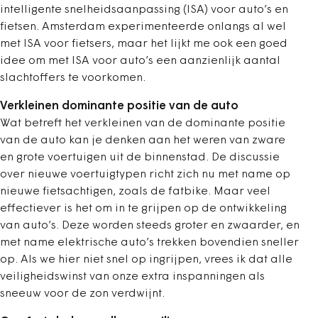
intelligente snelheidsaanpassing (ISA) voor auto’s en
fietsen. Amsterdam experimenteerde onlangs al wel
met ISA voor fietsers, maar het lijkt me ook een goed
idee om met ISA voor auto’s een aanzienlijk aantal
slachtoffers te voorkomen.
Verkleinen dominante positie van de auto
Wat betreft het verkleinen van de dominante positie
van de auto kan je denken aan het weren van zware
en grote voertuigen uit de binnenstad. De discussie
over nieuwe voertuigtypen richt zich nu met name op
nieuwe fietsachtigen, zoals de fatbike. Maar veel
effectiever is het om in te grijpen op de ontwikkeling
van auto’s. Deze worden steeds groter en zwaarder, en
met name elektrische auto’s trekken bovendien sneller
op. Als we hier niet snel op ingrijpen, vrees ik dat alle
veiligheidswinst van onze extra inspanningen als
sneeuw voor de zon verdwijnt.