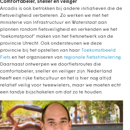
Comfortabeler, sneller en veiliger
Arcadis is ook betrokken bij andere initiatieven die de
fietsveiligheid verbeteren. Zo werken we met het
ministerie van Infrastructuur en Waterstaat aan
plannen rondom fietsveiligheid en verkenden we het
‘toekomstproof’ maken van het fietsnetwerk van de
provincie Utrecht. Ook ondersteunen we deze
provincie bij het opstellen van haar
Toekomstbeeld
Fiets
en het organiseren van
regionale
fietsstimulering
.
Daarnaast ontwerpen we doorfietsroutes die
comfortabeler, sneller en veiliger zijn. Nederland
heeft een rijke fietscultuur en het is hier nog altijd
relatief veilig voor tweewielers, maar we moeten echt
een tandje bijschakelen om dat zo te houden.