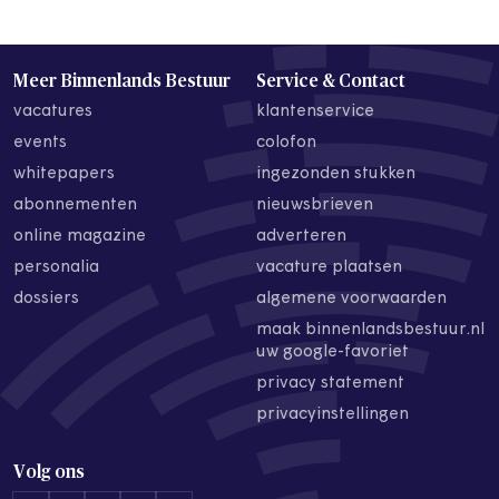
Meer Binnenlands Bestuur
Service & Contact
vacatures
klantenservice
events
colofon
whitepapers
ingezonden stukken
abonnementen
nieuwsbrieven
online magazine
adverteren
personalia
vacature plaatsen
dossiers
algemene voorwaarden
maak binnenlandsbestuur.nl
uw google-favoriet
privacy statement
privacyinstellingen
Volg ons