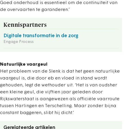
Goed onderhoud is essentieel om de continuïteit van
de overvaarten te garanderen.’
Kennispartners
Digitale transformatie in de zorg
Engage Process
Natuurlijke vaargeul
Het probleem van de Slenk is dat het geen natuurlijke
vaargeul is, die door eb en vloed in stand wordt
gehouden, legt de wethouder uit. ‘Het is van oudsher
een kleine geul, die vijftien jaar geleden door
Rijkswaterstaat is aangewezen als officiële vaarroute
tussen Harlingen en Terschelling. Maar zonder bijna
constant baggeren, slibt hij dicht.’
Gerelateerde artikelen