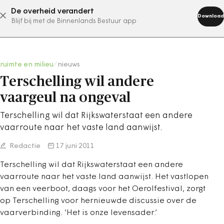
De overheid verandert
abonneer nu
Download
Blijf bij met de Binnenlands Bestuur app
ruimte en milieu
/
nieuws
Terschelling wil andere
vaargeul na ongeval
Terschelling wil dat Rijkswaterstaat een andere
vaarroute naar het vaste land aanwijst.
Redactie
17 juni 2011
Terschelling wil dat Rijkswaterstaat een andere
vaarroute naar het vaste land aanwijst. Het vastlopen
van een veerboot, daags voor het Oerolfestival, zorgt
op Terschelling voor hernieuwde discussie over de
vaarverbinding. ‘Het is onze levensader.’