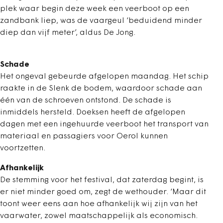
plek waar begin deze week een veerboot op een
zandbank liep, was de vaargeul ‘beduidend minder
diep dan vijf meter’, aldus De Jong.
Schade
Het ongeval gebeurde afgelopen maandag. Het schip
raakte in de Slenk de bodem, waardoor schade aan
één van de schroeven ontstond. De schade is
inmiddels hersteld. Doeksen heeft de afgelopen
dagen met een ingehuurde veerboot het transport van
materiaal en passagiers voor Oerol kunnen
voortzetten.
Afhankelijk
De stemming voor het festival, dat zaterdag begint, is
er niet minder goed om, zegt de wethouder. ‘Maar dit
toont weer eens aan hoe afhankelijk wij zijn van het
vaarwater, zowel maatschappelijk als economisch.