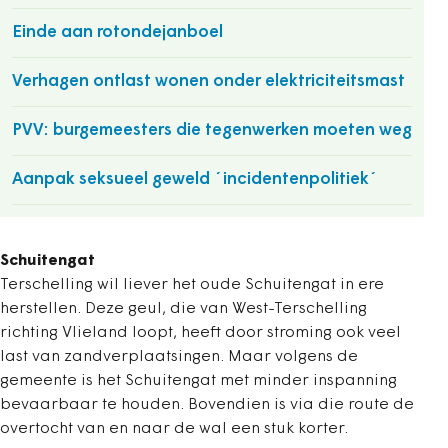
Einde aan rotondejanboel
Verhagen ontlast wonen onder elektriciteitsmast
PVV: burgemeesters die tegenwerken moeten weg
Aanpak seksueel geweld ´incidentenpolitiek´
Schuitengat
Terschelling wil liever het oude Schuitengat in ere
herstellen. Deze geul, die van West-Terschelling
richting Vlieland loopt, heeft door stroming ook veel
last van zandverplaatsingen. Maar volgens de
gemeente is het Schuitengat met minder inspanning
bevaarbaar te houden. Bovendien is via die route de
overtocht van en naar de wal een stuk korter.