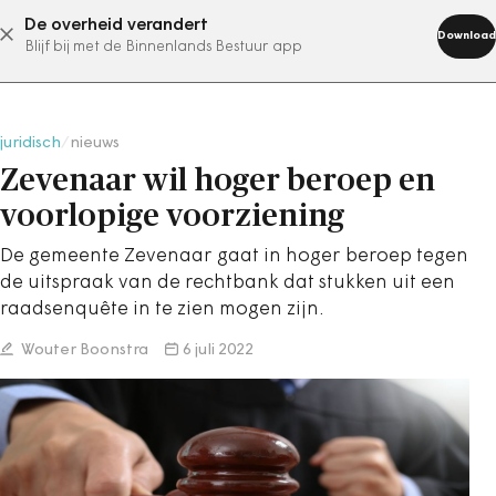
De overheid verandert
abonneer nu
Download
Blijf bij met de Binnenlands Bestuur app
juridisch
/
nieuws
Zevenaar wil hoger beroep en
voorlopige voorziening
De gemeente Zevenaar gaat in hoger beroep tegen
de uitspraak van de rechtbank dat stukken uit een
raadsenquête in te zien mogen zijn.
Wouter Boonstra
6 juli 2022