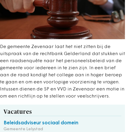
De gemeente Zevenaar laat het niet zitten bij de
uitspraak van de rechtbank Gelderland dat stukken uit
een raadsenquête naar het personeelsbeleid van de
gemeente voor iedereen in te zien zijn. In een brief
aan de raad kondigt het college aan in hoger beroep
te gaan en om een voorlopige voorziening te vragen.
Intussen dienen de SP en VVD in Zevenaar een motie in
om een richtlijn op te stellen voor veelschrijvers.
Vacatures
Beleidsadviseur sociaal domein
Gemeente Lelystad