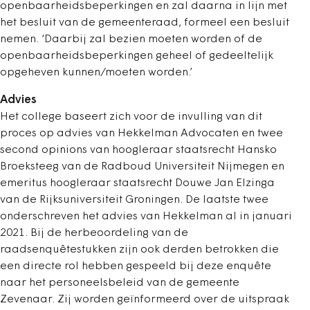
openbaarheidsbeperkingen en zal daarna in lijn met
het besluit van de gemeenteraad, formeel een besluit
nemen. ‘Daarbij zal bezien moeten worden of de
openbaarheidsbeperkingen geheel of gedeeltelijk
opgeheven kunnen/moeten worden.’
Advies
Het college baseert zich voor de invulling van dit
proces op advies van Hekkelman Advocaten en twee
second opinions van hoogleraar staatsrecht Hansko
Broeksteeg van de Radboud Universiteit Nijmegen en
emeritus hoogleraar staatsrecht Douwe Jan Elzinga
van de Rijksuniversiteit Groningen. De laatste twee
onderschreven het advies van Hekkelman al in januari
2021. Bij de herbeoordeling van de
raadsenquêtestukken zijn ook derden betrokken die
een directe rol hebben gespeeld bij deze enquête
naar het personeelsbeleid van de gemeente
Zevenaar. Zij worden geïnformeerd over de uitspraak