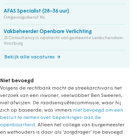
AFAS Specialist (28–36 uur)
Omgevingsdienst NL
Vakbeheerder Openbare Verlichting
JS Consultancy in opdracht van gemeente Leidschendam-
Voorburg
Bekijk alle vacatures
Niet bevoegd
Volgens de rechtbank mocht de streekarchivaris het
verzoek van een inwoner, veelwobber Ben Sweeren,
niet afwijzen. De raadsenquêtecommissie, waar hij
zich op baseerde, was immers
niet bevoegd om een
besluit te nemen over beperkingen aan de
openbaarheid
. Alleen het college van burgemeester
en wethouders is daar als ‘zorgdrager’ toe bevoegd.