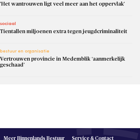
'Het wantrouwen ligt veel meer aan het oppervlak'
sociaal
Tientallen miljoenen extra tegen jeugdcriminaliteit
bestuur en organisatie
Vertrouwen provincie in Medemblik ‘aanmerkelijk
geschaad’
Meer Binnenlands Bestuur
Service & Contact