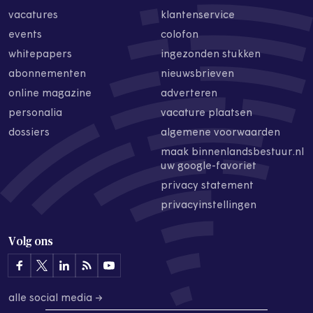
vacatures
klantenservice
events
colofon
whitepapers
ingezonden stukken
abonnementen
nieuwsbrieven
online magazine
adverteren
personalia
vacature plaatsen
dossiers
algemene voorwaarden
maak binnenlandsbestuur.nl
uw google-favoriet
privacy statement
privacyinstellingen
Volg ons
alle social media →