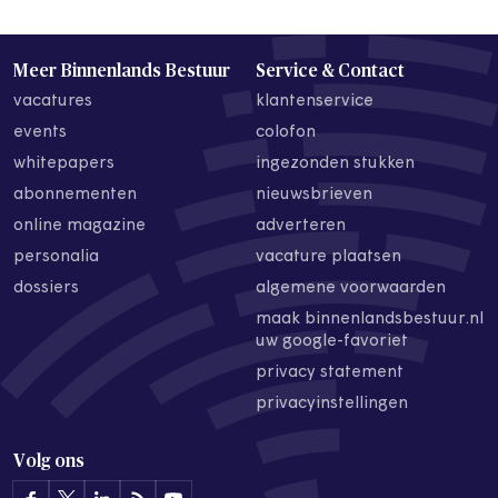
Meer Binnenlands Bestuur
Service & Contact
vacatures
klantenservice
events
colofon
whitepapers
ingezonden stukken
abonnementen
nieuwsbrieven
online magazine
adverteren
personalia
vacature plaatsen
dossiers
algemene voorwaarden
maak binnenlandsbestuur.nl
uw google-favoriet
privacy statement
privacyinstellingen
Volg ons