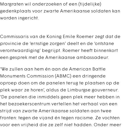
Margraten wil onderzoeken of een (tijdelijke)
gedenkplaats voor zwarte Amerikaanse soldaten kan
worden ingericht.
Commissaris van de Koning Emile Roemer zegt dat de
provincie de ‘ernstige zorgen’ deelt en de ‘ontstane
verontwaardiging’ begrijpt. Roemer heeft binnenkort
een gesprek met de Amerikaanse ambassadeur.
‘We zullen aan hem én aan de American Battle
Monuments Commission (ABMC) een dringende
oproep doen om de panelen terug te plaatsen op de
plek waar ze horen’, aldus de Limburgse gouverneur.
‘De panelen die inmiddels geen plek meer hebben in
het bezoekerscentrum vertellen het verhaal van een
strijd van zwarte Amerikaanse soldaten aan twee
fronten: tegen de vijand én tegen racisme. Ze vochten
voor een vrijheid die ze zelf niet hadden. Onder meer