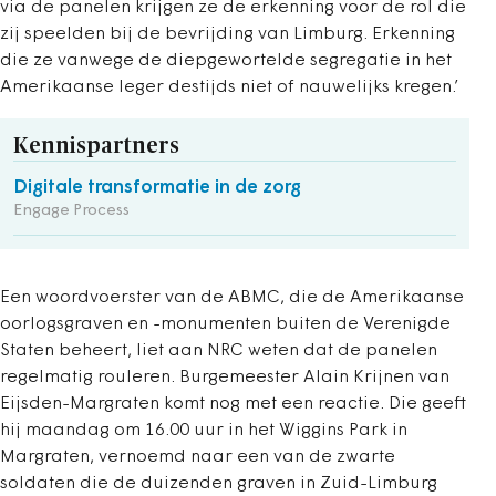
via de panelen krijgen ze de erkenning voor de rol die
zij speelden bij de bevrijding van Limburg. Erkenning
die ze vanwege de diepgewortelde segregatie in het
Amerikaanse leger destijds niet of nauwelijks kregen.’
Kennispartners
Digitale transformatie in de zorg
Engage Process
Een woordvoerster van de ABMC, die de Amerikaanse
oorlogsgraven en -monumenten buiten de Verenigde
Staten beheert, liet aan NRC weten dat de panelen
regelmatig rouleren. Burgemeester Alain Krijnen van
Eijsden-Margraten komt nog met een reactie. Die geeft
hij maandag om 16.00 uur in het Wiggins Park in
Margraten, vernoemd naar een van de zwarte
soldaten die de duizenden graven in Zuid-Limburg