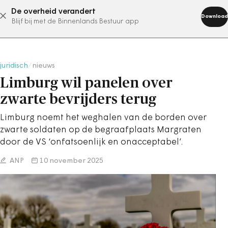
De overheid verandert
abonneer nu
Download
Blijf bij met de Binnenlands Bestuur app
juridisch
/
nieuws
Limburg wil panelen over
zwarte bevrijders terug
Limburg noemt het weghalen van de borden over
zwarte soldaten op de begraafplaats Margraten
door de VS ‘onfatsoenlijk en onacceptabel’.
ANP
10 november 2025