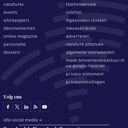
vacatures
klantenservice
events
colofon
whitepapers
ingezonden stukken
abonnementen
nieuwsbrieven
online magazine
adverteren
personalia
vacature plaatsen
dossiers
algemene voorwaarden
maak binnenlandsbestuur.nl
uw google-favoriet
privacy statement
privacyinstellingen
Volg ons
alle social media →