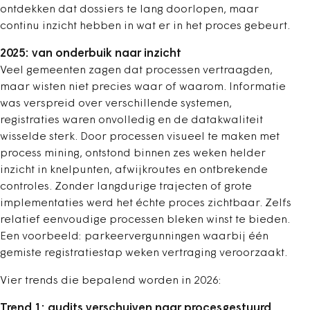
ontdekken dat dossiers te lang doorlopen, maar
continu inzicht hebben in wat er in het proces gebeurt.
2025: van onderbuik naar inzicht
Veel gemeenten zagen dat processen vertraagden,
maar wisten niet precies waar of waarom. Informatie
was verspreid over verschillende systemen,
registraties waren onvolledig en de datakwaliteit
wisselde sterk. Door processen visueel te maken met
process mining, ontstond binnen zes weken helder
inzicht in knelpunten, afwijkroutes en ontbrekende
controles. Zonder langdurige trajecten of grote
implementaties werd het échte proces zichtbaar. Zelfs
relatief eenvoudige processen bleken winst te bieden.
Een voorbeeld: parkeervergunningen waarbij één
gemiste registratiestap weken vertraging veroorzaakt.
Vier trends die bepalend worden in 2026:
Trend 1: audits verschuiven naar procesgestuurd