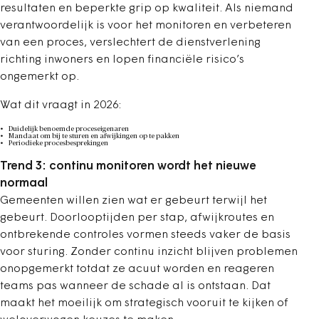
resultaten en beperkte grip op kwaliteit. Als niemand
verantwoordelijk is voor het monitoren en verbeteren
van een proces, verslechtert de dienstverlening
richting inwoners en lopen financiële risico’s
ongemerkt op.
Wat dit vraagt in 2026:
Duidelijk benoemde proceseigenaren
Mandaat om bij te sturen en afwijkingen op te pakken
Periodieke procesbesprekingen
Trend 3: continu monitoren wordt het nieuwe
normaal
Gemeenten willen zien wat er gebeurt terwijl het
gebeurt. Doorlooptijden per stap, afwijkroutes en
ontbrekende controles vormen steeds vaker de basis
voor sturing. Zonder continu inzicht blijven problemen
onopgemerkt totdat ze acuut worden en reageren
teams pas wanneer de schade al is ontstaan. Dat
maakt het moeilijk om strategisch vooruit te kijken of