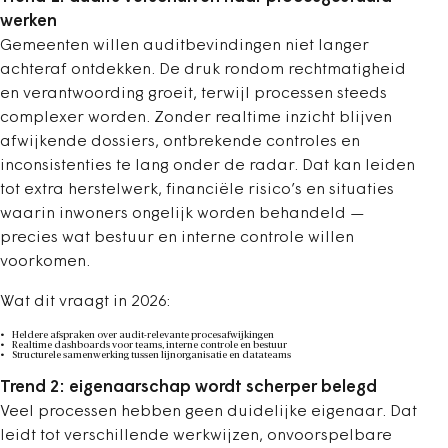
werken
Gemeenten willen auditbevindingen niet langer
achteraf ontdekken. De druk rondom rechtmatigheid
en verantwoording groeit, terwijl processen steeds
complexer worden. Zonder realtime inzicht blijven
afwijkende dossiers, ontbrekende controles en
inconsistenties te lang onder de radar. Dat kan leiden
tot extra herstelwerk, financiële risico’s en situaties
waarin inwoners ongelijk worden behandeld —
precies wat bestuur en interne controle willen
voorkomen.
Wat dit vraagt in 2026:
Heldere afspraken over audit-relevante procesafwijkingen
Realtime dashboards voor teams, interne controle en bestuur
Structurele samenwerking tussen lijnorganisatie en datateams
Trend 2: eigenaarschap wordt scherper belegd
Veel processen hebben geen duidelijke eigenaar. Dat
leidt tot verschillende werkwijzen, onvoorspelbare