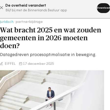
De overheid verandert
abonneer nu
Download
Blijf bij met de Binnenlands Bestuur app
juridisch
/
partnerbijdrage
Wat bracht 2025 en wat zouden
gemeenten in 2026 moeten
doen?
Datagedreven procesoptimalisatie in beweging.
EIFFEL
17 december 2025