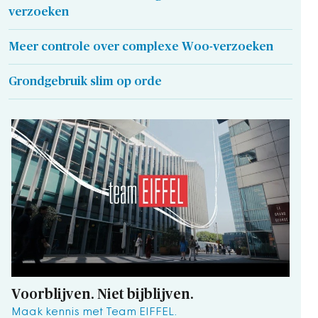
verzoeken
Meer controle over complexe Woo-verzoeken
Grondgebruik slim op orde
Voorblijven. Niet bijblijven.
Maak kennis met Team EIFFEL.