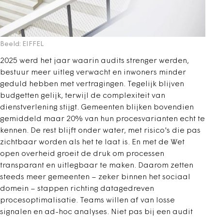
Beeld: EIFFEL
2025 werd het jaar waarin audits strenger werden,
bestuur meer uitleg verwacht en inwoners minder
geduld hebben met vertragingen. Tegelijk blijven
budgetten gelijk, terwijl de complexiteit van
dienstverlening stijgt.
Gemeenten blijken bovendien
gemiddeld maar 20% van hun procesvarianten echt te
kennen. De rest blijft onder water, met risico's die pas
zichtbaar worden als het te laat is. En met de Wet
open overheid groeit de druk om processen
transparant en uitlegbaar te maken.
Daarom zetten
steeds meer gemeenten – zeker binnen het sociaal
domein – stappen richting datagedreven
procesoptimalisatie. Teams willen af van losse
signalen en ad-hoc analyses. Niet pas bij een audit