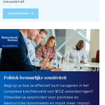
nieuwsbrief
aanmelden
Politiek-bestuurlijke sensitiviteit
Begrijp je hoe je effectief kunt navigeren in het
complexe krachtenveld van WOZ-waarderingen?
Ontwikkel je sensitiviteit voor politieke en
bestuurlijke dynamieken en maak meer impact