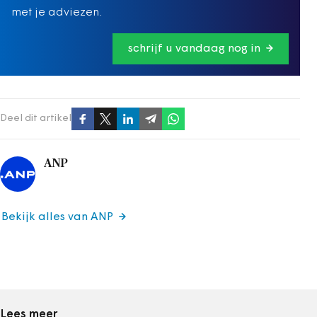
met je adviezen.
schrijf u vandaag nog in
Deel dit artikel
ANP
Bekijk alles van ANP
Lees meer