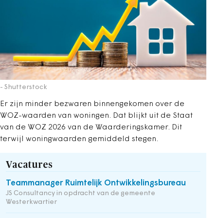
- Shutterstock
Er zijn minder bezwaren binnengekomen over de
WOZ-waarden van woningen. Dat blijkt uit de Staat
van de WOZ 2026 van de Waarderingskamer. Dit
terwijl woningwaarden gemiddeld stegen.
Vacatures
Teammanager Ruimtelijk Ontwikkelingsbureau
JS Consultancy in opdracht van de gemeente
Westerkwartier