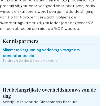
WOZ-waarden van woningen met 5,5 procent tot 7,5
procent stijgen. Voor vastgoed voor bedrijven, zoals
winkels en kantoren, wordt een gemiddelde stijging
van 1,5 tot 4 procent verwacht. Volgens de
Waarderingskamer krijgen ieder jaar ongeveer 9,5
miljoen objecten een nieuwe WOZ-waarde.
Kennispartners
Slimmere vergunning verlening vraagt om
concreter beleid
Solviteers Advies & Implementatie
Het belangrijkste overheidsnieuws van de
dag
Schrijf je in voor de Binnenlands Bestuur