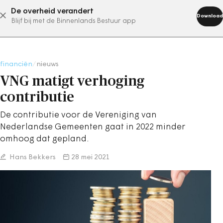
De overheid verandert
abonneer nu
Download
Blijf bij met de Binnenlands Bestuur app
financiën
/
nieuws
VNG matigt verhoging
contributie
De contributie voor de Vereniging van
Nederlandse Gemeenten gaat in 2022 minder
omhoog dat gepland.
Hans Bekkers
28 mei 2021