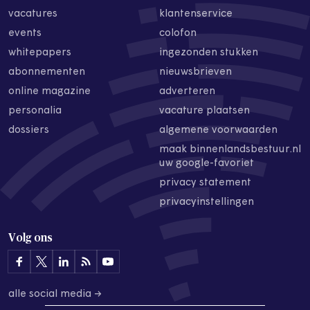
vacatures
klantenservice
events
colofon
whitepapers
ingezonden stukken
abonnementen
nieuwsbrieven
online magazine
adverteren
personalia
vacature plaatsen
dossiers
algemene voorwaarden
maak binnenlandsbestuur.nl
uw google-favoriet
privacy statement
privacyinstellingen
Volg ons
alle social media →