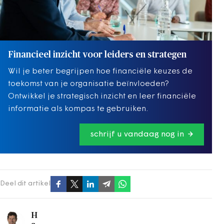
Financieel inzicht voor leiders en strategen
Wil je beter begrijpen hoe financiële keuzes de
toekomst van je organisatie beïnvloeden?
Ontwikkel je strategisch inzicht en leer financiële
informatie als kompas te gebruiken.
schrijf u vandaag nog in
Deel dit artikel
H