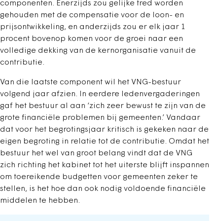
componenten. Enerzijds zou gelijke tred worden
gehouden met de compensatie voor de loon- en
prijsontwikkeling, en anderzijds zou er elk jaar 1
procent bovenop komen voor de groei naar een
volledige dekking van de kernorganisatie vanuit de
contributie.
Van die laatste component wil het VNG-bestuur
volgend jaar afzien. In eerdere ledenvergaderingen
gaf het bestuur al aan ‘zich zeer bewust te zijn van de
grote financiële problemen bij gemeenten.’ Vandaar
dat voor het begrotingsjaar kritisch is gekeken naar de
eigen begroting in relatie tot de contributie. Omdat het
bestuur het wel van groot belang vindt dat de VNG
zich richting het kabinet tot het uiterste blijft inspannen
om toereikende budgetten voor gemeenten zeker te
stellen, is het hoe dan ook nodig voldoende financiële
middelen te hebben.