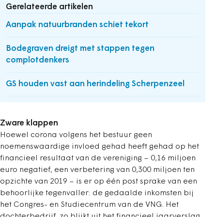
Gerelateerde artikelen
Aanpak natuurbranden schiet tekort
Bodegraven dreigt met stappen tegen
complotdenkers
GS houden vast aan herindeling Scherpenzeel
Zware klappen
Hoewel corona volgens het bestuur geen
noemenswaardige invloed gehad heeft gehad op het
financieel resultaat van de vereniging – 0,16 miljoen
euro negatief, een verbetering van 0,300 miljoen ten
opzichte van 2019 – is er op één post sprake van een
behoorlijke tegenvaller: de gedaalde inkomsten bij
het Congres- en Studiecentrum van de VNG. Het
dochterbedrijf, zo blijkt uit het financieel jaarverslag