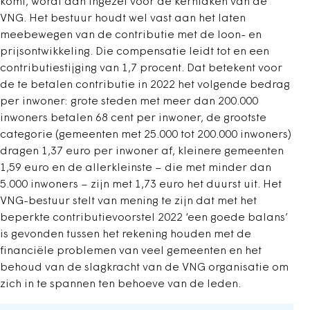
komt, wordt dan ingezet voor de kerntaken van de
VNG. Het bestuur houdt wel vast aan het laten
meebewegen van de contributie met de loon- en
prijsontwikkeling. Die compensatie leidt tot en een
contributiestijging van 1,7 procent. Dat betekent voor
de te betalen contributie in 2022 het volgende bedrag
per inwoner: grote steden met meer dan 200.000
inwoners betalen 68 cent per inwoner, de grootste
categorie (gemeenten met 25.000 tot 200.000 inwoners)
dragen 1,37 euro per inwoner af, kleinere gemeenten
1,59 euro en de ­allerkleinste – die met minder dan
5.000 inwoners – zijn met 1,73 euro het duurst uit. Het
VNG-bestuur stelt van mening te zijn dat met het
beperkte contributievoorstel 2022 ‘een goede balans’
is gevonden tussen het rekening houden met de
financiële problemen van veel gemeenten en het
behoud van de slagkracht van de VNG organisatie om
zich in te spannen ten behoeve van de leden.