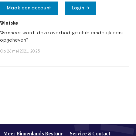
Maak een account
Login
Wietske
Wanneer wordt deze overbodige club eindelijk eens
opgeheven?
Op 26 mei 2021, 20:25
Meer Binnenlands Bestuur
Service & Contact