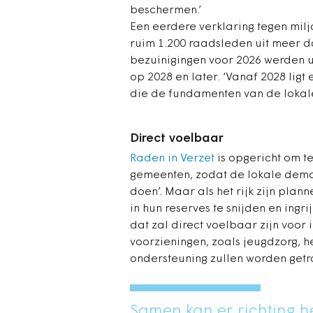
beschermen.’
Een eerdere verklaring tegen mi
ruim 1.200 raadsleden uit meer d
bezuinigingen voor 2026 werden u
op 2028 en later. ‘Vanaf 2028 lig
die de fundamenten van de lokal
Direct voelbaar
Raden in Verzet
is opgericht om te
gemeenten, zodat de lokale demo
doen’. Maar als het rijk zijn pl
in hun reserves te snijden en ingr
dat zal direct voelbaar zijn voor 
voorzieningen, zoals jeugdzorg, h
ondersteuning zullen worden getro
Samen kan er richting h