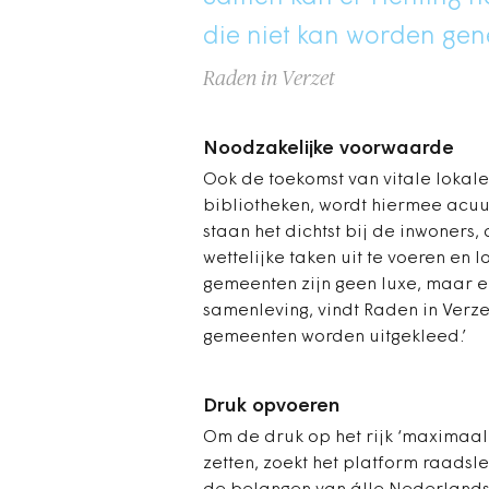
die niet kan worden ge
Raden in Verzet
Noodzakelijke voorwaarde
Ook de toekomst van vitale lokal
bibliotheken, wordt hiermee acuu
staan het dichtst bij de inwoner
wettelijke taken uit te voeren en 
gemeenten zijn geen luxe, maar 
samenleving, vindt Raden in Verze
gemeenten worden uitgekleed.’
Druk opvoeren
Om de druk op het rijk ‘maximaal o
zetten, zoekt het platform raadsl