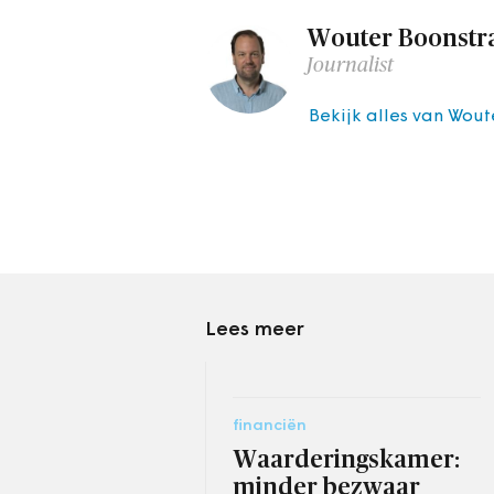
Wouter Boonstr
Journalist
Bekijk alles van Wout
Lees meer
financiën
Waarderingskamer:
minder bezwaar