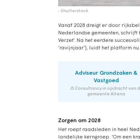
- Shutterstock
Vanaf 2028 dreigt er door rijksbe
Nederlandse gemeenten, schrijft h
Verzet’. Na het eerdere succesvol
‘ravijnjaar’), luidt het platform 
Adviseur Grondzaken &
Vastgoed
JS Consultancy in opdracht van 
gemeente Altena
Zorgen om 2028
Het roept raadsleden in heel Nede
landelijke kerngroep. ‘Om een kra