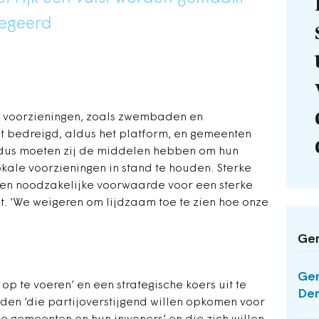
negeerd
e voorzieningen, zoals zwembaden en
t bedreigd, aldus het platform, en gemeenten
s, dus moeten zij de middelen hebben om hun
lokale voorzieningen in stand te houden. Sterke
een noodzakelijke voorwaarde voor een sterke
t. ‘We weigeren om lijdzaam toe te zien hoe onze
Ger
Gem
p te voeren’ en een strategische koers uit te
De
eden ‘die partijoverstijgend willen opkomen voor