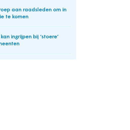
oep aan raadsleden om in
ie te komen
 kan ingrijpen bij ‘stoere’
meenten