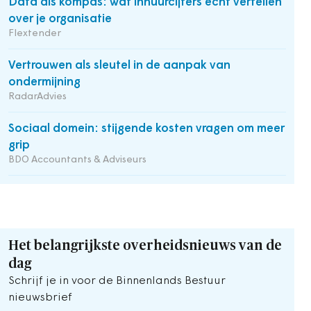
Data als kompas: wat inhuurcijfers écht vertellen
over je organisatie
Flextender
Vertrouwen als sleutel in de aanpak van
ondermijning
RadarAdvies
Sociaal domein: stijgende kosten vragen om meer
grip
BDO Accountants & Adviseurs
Het belangrijkste overheidsnieuws van de
dag
Schrijf je in voor de Binnenlands Bestuur
nieuwsbrief