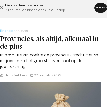
De overheid verandert
abonneer nu
Download
Blijf bij met de Binnenlands Bestuur app
financiën
/
nieuws
Provincies, als altijd, allemaal in
de plus
In absolute zin boekte de provincie Utrecht met 85
miljoen euro het grootste overschot op de
jaarrekening.
Hans Bekkers
27 augustus 2025