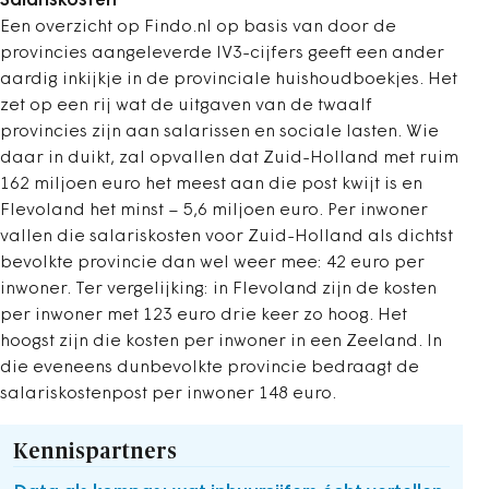
Salariskosten
Een overzicht op Findo.nl op basis van door de
provincies aangeleverde IV3-cijfers geeft een ander
aardig inkijkje in de provinciale huishoudboekjes. Het
zet op een rij wat de uitgaven van de twaalf
provincies zijn aan salarissen en sociale lasten. Wie
daar in duikt, zal opvallen dat Zuid-Holland met ruim
162 miljoen euro het meest aan die post kwijt is en
Flevoland het minst – 5,6 miljoen euro. Per inwoner
vallen die salariskosten voor Zuid-Holland als dichtst
bevolkte provincie dan wel weer mee: 42 euro per
inwoner. Ter vergelijking: in Flevoland zijn de kosten
per inwoner met 123 euro drie keer zo hoog. Het
hoogst zijn die kosten per inwoner in een Zeeland. In
die eveneens dunbevolkte provincie bedraagt de
salariskostenpost per inwoner 148 euro.
Kennispartners