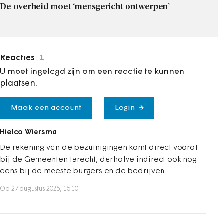
De overheid moet ‘mensgericht ontwerpen’
Reacties:
1
U moet ingelogd zijn om een reactie te kunnen
plaatsen.
Maak een account
Login
Hielco Wiersma
De rekening van de bezuinigingen komt direct vooral
bij de Gemeenten terecht, derhalve indirect ook nog
eens bij de meeste burgers en de bedrijven.
Op 27 augustus 2025, 15:10