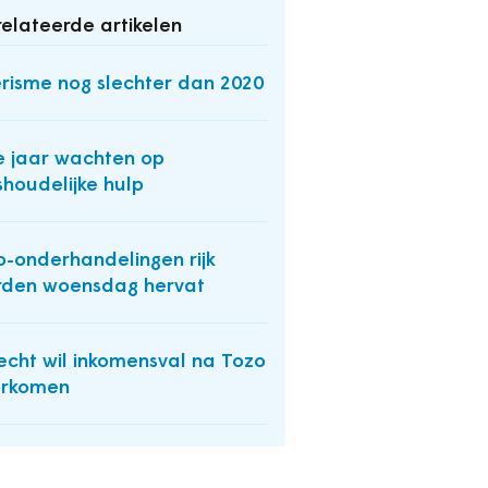
elateerde artikelen
risme nog slechter dan 2020
e jaar wachten op
shoudelijke hulp
-onderhandelingen rijk
den woensdag hervat
echt wil inkomensval na Tozo
orkomen