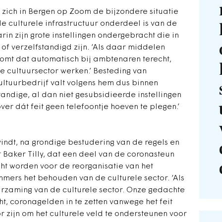
 zich in Bergen op Zoom de bijzondere situatie
e culturele infrastructuur onderdeel is van de
in zijn grote instellingen ondergebracht die in
f verzelfstandigd zijn. ‘Als daar middelen
komt dat automatisch bij ambtenaren terecht,
e cultuursector werken.’ Besteding van
ultuurbedrijf valt volgens hem dus binnen
fstandige, al dan niet gesubsidieerde instellingen
over dát feit geen telefoontje hoeven te plegen.’
indt, na grondige bestudering van de regels en
 Baker Tilly, dat een deel van de coronasteun
ocht worden voor de reorganisatie van het
mmers het behouden van de culturele sector. ‘Als
urzaming van de culturele sector. Onze gedachte
, coronagelden in te zetten vanwege het feit
 zijn om het culturele veld te ondersteunen voor