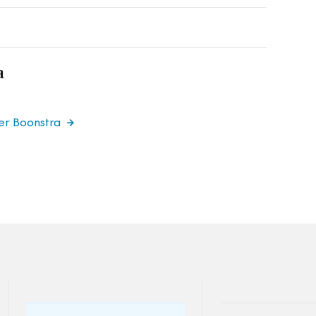
a
er Boonstra