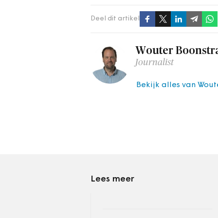
Deel dit artikel
Wouter Boonstr
Journalist
Bekijk alles van Wout
Lees meer