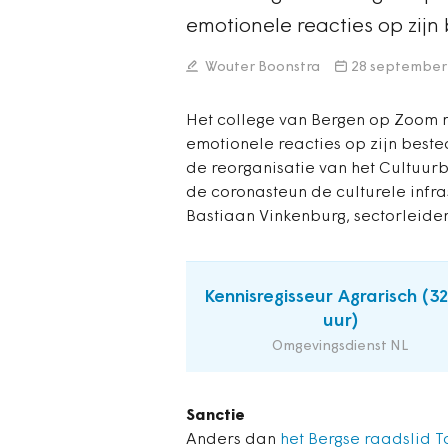
emotionele reacties op zijn
Wouter Boonstra
28 september
Het college van Bergen op Zoom m
emotionele reacties op zijn best
de reorganisatie van het Cultuurb
de coronasteun de culturele infras
Bastiaan Vinkenburg, sectorleider
Kennisregisseur Agrarisch (3
uur)
Omgevingsdienst NL
Sanctie
Anders dan
het Bergse raadslid To