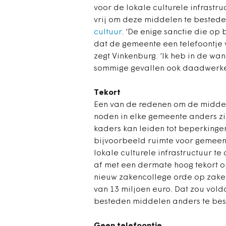
voor de lokale culturele infrastr
vrij om deze middelen te besteden
cultuur
. ‘De enige sanctie die op 
dat de gemeente een telefoontje 
zegt Vinkenburg. ‘Ik heb in de wa
sommige gevallen ook daadwerkel
Tekort
Een van de redenen om de middele
noden in elke gemeente anders zijn
kaders kan leiden tot beperkingen
bijvoorbeeld ruimte voor gemeen
lokale culturele infrastructuur te
af met een dermate hoog tekort o
nieuw zakencollege orde op zake
van 13 miljoen euro. Dat zou vold
besteden middelen anders te bes