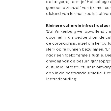
de lange(re) termijn.’ Het college
gemeente zichzelf verrijkt met c
afstand van termen zoals ‘zelfverr
Kleinere culturele infrastructuur
Wat Vinkenburg wel opvallend vin
door het rijk is bedoeld om de cul
de coronacrisis, inzet om het cul
sterk op te kunnen bezuinigen. ‘Er
naar een toekomstige situatie. Die
omvang van de bezuinigingsopgav
culturele infrastructuur in omvang
dan in de bestaande situatie. He
instandhouding.’