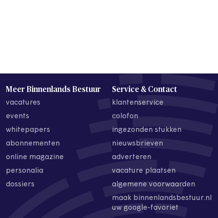
Meer Binnenlands Bestuur
Service & Contact
vacatures
klantenservice
events
colofon
whitepapers
ingezonden stukken
abonnementen
nieuwsbrieven
online magazine
adverteren
personalia
vacature plaatsen
dossiers
algemene voorwaarden
maak binnenlandsbestuur.nl
uw google-favoriet