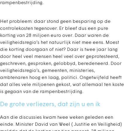
rampenbestrijding.
Het probleem: daar stond geen besparing op de
controlekosten tegenover. Er bleef dus een pure
korting van 28 miljoen euro over. Daar waren de
veiligheidsregio’s het natuurlijk niet mee eens. Moest
die korting doorgaan of niet? Daar is twee jaar lang
door heel veel mensen heel veel over geprotesteerd,
geschreven, gesproken, gelobbyd, beredeneerd. Door
veiligheidsregio’s, gemeenten, ministeries,
ambtenaren hoog en laag, politici. Ongetwijfeld heeft
dat alles vele miljoenen gekost, wat allemaal ten koste
is gegaan van de rampenbestrijding.
De grote verliezers, dat zijn u en ik
Aan die discussies kwam twee weken geleden een
einde. Minister David van Weel ( Justitie en Veiligheid)