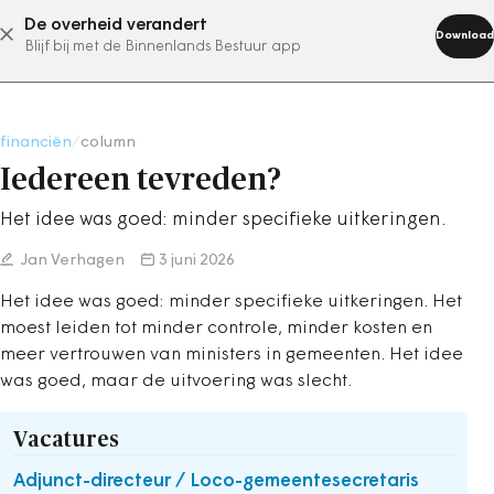
De overheid verandert
abonneer nu
Download
Blijf bij met de Binnenlands Bestuur app
financiën
/
column
Iedereen tevreden?
Het idee was goed: minder specifieke uitkeringen.
Jan Verhagen
3 juni 2026
Het idee was goed: minder specifieke uitkeringen. Het
moest leiden tot minder controle, minder kosten en
meer vertrouwen van ministers in gemeenten. Het idee
was goed, maar de uitvoering was slecht.
Vacatures
Adjunct-directeur / Loco-gemeentesecretaris