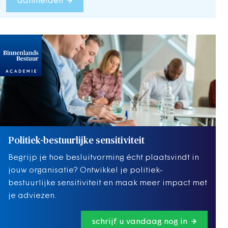
aanmelden
Politiek-bestuurlijke sensitiviteit
Begrijp je hoe besluitvorming écht plaatsvindt in
jouw organisatie? Ontwikkel je politiek-
bestuurlijke sensitiviteit en maak meer impact met
je adviezen.
schrijf u vandaag nog in