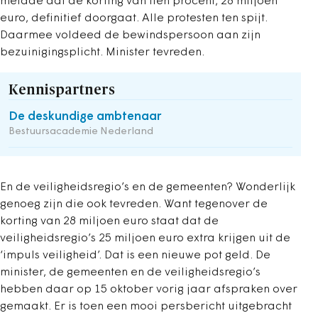
meldde dat de korting van tien procent, 28 miljoen
euro, definitief doorgaat. Alle protesten ten spijt.
Daarmee voldeed de bewindspersoon aan zijn
bezuinigingsplicht. Minister tevreden.
Kennispartners
De deskundige ambtenaar
Bestuursacademie Nederland
En de veiligheidsregio’s en de gemeenten? Wonderlijk
genoeg zijn die ook tevreden. Want tegenover de
korting van 28 miljoen euro staat dat de
veiligheidsregio’s 25 miljoen euro extra krijgen uit de
‘impuls veiligheid’. Dat is een nieuwe pot geld. De
minister, de gemeenten en de veiligheidsregio’s
hebben daar op 15 oktober vorig jaar afspraken over
gemaakt. Er is toen een mooi persbericht uitgebracht