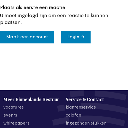
Plaats als eerste een reactie
U moet ingelogd zijn om een reactie te kunnen
plaatsen.
Maak een account
Login
Meer Binnenlands Bestuur
Service & Contact
vacatures
klantenservice
events
colofon
whitepapers
ingezonden stukken