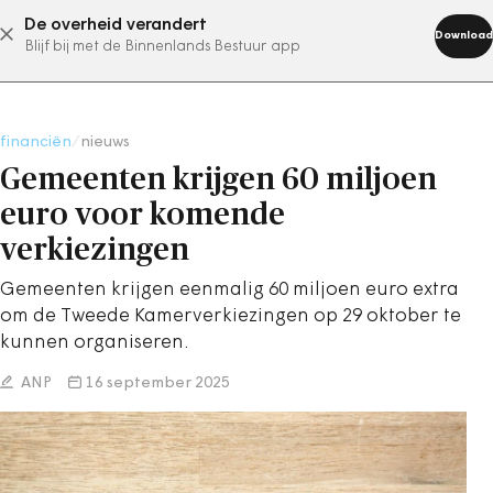
De overheid verandert
abonneer nu
Download
Blijf bij met de Binnenlands Bestuur app
financiën
/
nieuws
Gemeenten krijgen 60 miljoen
euro voor komende
verkiezingen
Gemeenten krijgen eenmalig 60 miljoen euro extra
om de Tweede Kamerverkiezingen op 29 oktober te
kunnen organiseren.
ANP
16 september 2025