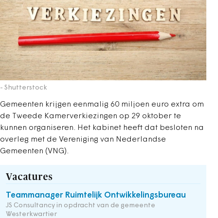
- Shutterstock
Gemeenten krijgen eenmalig 60 miljoen euro extra om
de Tweede Kamerverkiezingen op 29 oktober te
kunnen organiseren. Het kabinet heeft dat besloten na
overleg met de Vereniging van Nederlandse
Gemeenten (VNG).
Vacatures
Teammanager Ruimtelijk Ontwikkelingsbureau
JS Consultancy in opdracht van de gemeente
Westerkwartier