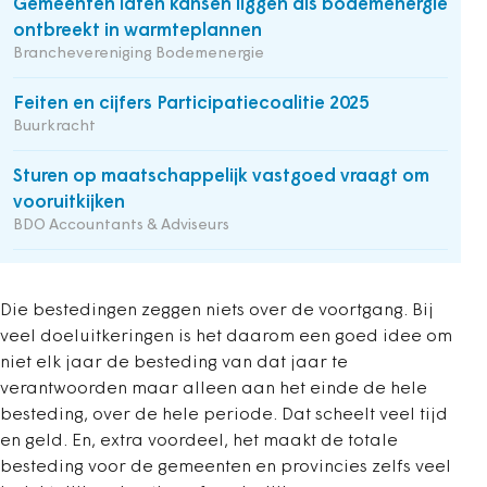
Gemeenten laten kansen liggen als bodemenergie
ontbreekt in warmteplannen
Branchevereniging Bodemenergie
Feiten en cijfers Participatiecoalitie 2025
Buurkracht
Sturen op maatschappelijk vastgoed vraagt om
vooruitkijken
BDO Accountants & Adviseurs
Die bestedingen zeggen niets over de voortgang. Bij
veel doeluitkeringen is het daarom een goed idee om
niet elk jaar de besteding van dat jaar te
verantwoorden maar alleen aan het einde de hele
besteding, over de hele periode. Dat scheelt veel tijd
en geld. En, extra voordeel, het maakt de totale
besteding voor de gemeenten en provincies zelfs veel