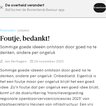
De overheid verandert
abonneer nu
Download
Blijf bij met de Binnenlands Bestuur app
financiën
/
column
Foutje, bedankt!
Sommige goede ideeën ontstaan door goed na te
denken, andere per ongeluk
Jan Verhagen
24 november 2023
Sommige goede ideeën ontstaan door goed na te
denken, andere per ongeluk. Onbedoeld. Eigenlijk is
het een foutje maar per ongeluk blijkt het een goed
idee. Zo’n foutje dat per ongeluk een goed idee blijkt,
komt uit de doeluitkering ‘transitievergoeding
regionale openbaarvervoerconcessies 2023’ van
staatssecretaris Heijnen van infrastructuur. Een vrij