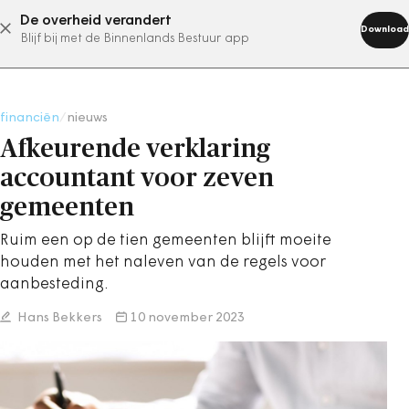
De overheid verandert
abonneer nu
Download
Blijf bij met de Binnenlands Bestuur app
financiën
/
nieuws
Afkeurende verklaring
accountant voor zeven
gemeenten
Ruim een op de tien gemeenten blijft moeite
houden met het naleven van de regels voor
aanbesteding.
Hans Bekkers
10 november 2023