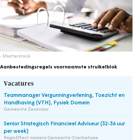
- Shutterstock
Aanbestedingsregels voornaamste struikelblok
Vacatures
Teammanager Vergunningverlening, Toezicht en
Handhaving (VTH), Fysiek Domein
Gemeente Zevenaar
Senior Strategisch Financieel Adviseur (32-36 uur
per week)
RegioEffect namens Gemeente Overbetuwe