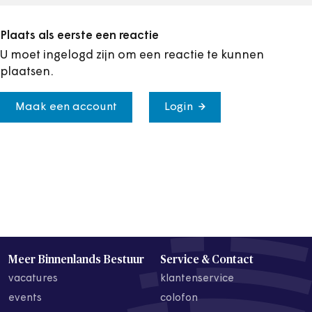
Plaats als eerste een reactie
U moet ingelogd zijn om een reactie te kunnen
plaatsen.
Maak een account
Login
Meer Binnenlands Bestuur
Service & Contact
vacatures
klantenservice
events
colofon