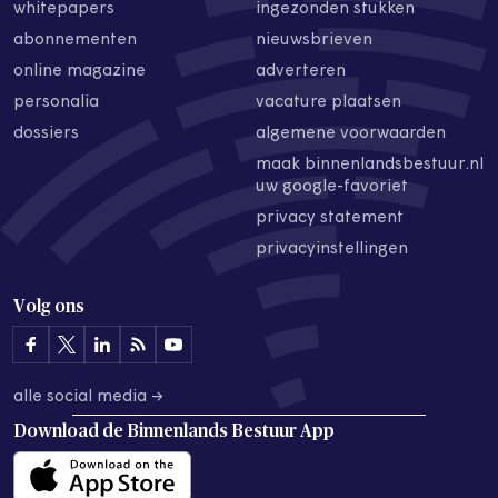
whitepapers
ingezonden stukken
abonnementen
nieuwsbrieven
online magazine
adverteren
personalia
vacature plaatsen
dossiers
algemene voorwaarden
maak binnenlandsbestuur.nl
uw google-favoriet
privacy statement
privacyinstellingen
Volg ons
alle social media →
Download de
Binnenlands Bestuur App