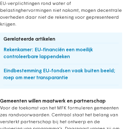
EU-verplichtingen rond water of
belastinghervormingen niet nakomt, mogen decentrale
overheden daar niet de rekening voor gepresenteerd
krijgen.
Gerelateerde artikelen
Rekenkamer: EU-financiën een moeilijk
controleerbare lappendeken
Eindbestemming EU-fondsen vaak buiten beeld;
roep om meer transparantie
Gemeenten willen maatwerk en partnerschap
Voor de toekomst van het MFK formuleren gemeenten
zes randvoorwaarden. Centraal staat het belang van
versterkt partnerschap bij het ontwerp en de
uitvoering van programma’s. Daarnaast vragen zij om