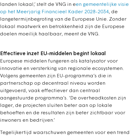
landen lokaal,’ stelt de VNG in e
en gemeentelijke visie
op het Meerjarig Financieel Kader 2028-2034
,
de
langetermijnbegroting van de Europese Unie.
Zonder
lokaal maatwerk en betrokkenheid zijn de Europese
doelen moeilijk haalbaar, meent de VNG.
Effectieve inzet EU-middelen begint lokaal
Europese middelen fungeren als katalysator voor
innovatie en versterking van regionale ecosystemen.
Volgens gemeenten zijn EU-programma’s die in
partnerschap op decentraal niveau worden
uitgevoerd, vaak effectiever dan centraal
aangestuurde programma’s. ‘De overheadkosten zijn
lager, de projecten sluiten beter aan op lokale
behoeften en de resultaten zijn beter zichtbaar voor
inwoners en bedrijven.’
Tegelijkertijd waarschuwen gemeenten voor een trend