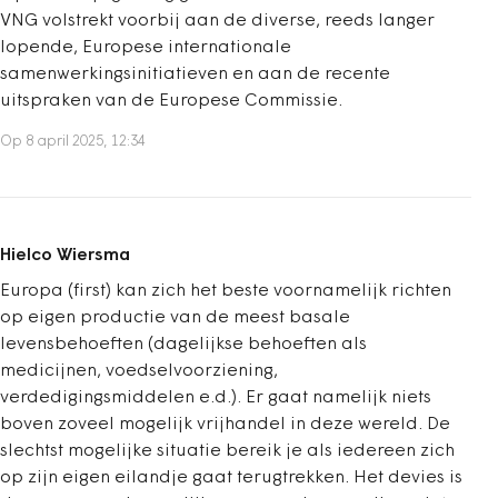
VNG volstrekt voorbij aan de diverse, reeds langer
lopende, Europese internationale
samenwerkingsinitiatieven en aan de recente
uitspraken van de Europese Commissie.
Op 8 april 2025, 12:34
Hielco Wiersma
Europa (first) kan zich het beste voornamelijk richten
op eigen productie van de meest basale
levensbehoeften (dagelijkse behoeften als
medicijnen, voedselvoorziening,
verdedigingsmiddelen e.d.). Er gaat namelijk niets
boven zoveel mogelijk vrijhandel in deze wereld. De
slechtst mogelijke situatie bereik je als iedereen zich
op zijn eigen eilandje gaat terugtrekken. Het devies is