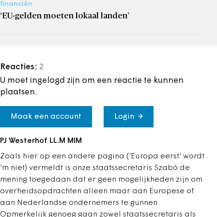
financiën
‘EU-gelden moeten lokaal landen’
Reacties:
2
U moet ingelogd zijn om een reactie te kunnen
plaatsen.
Maak een account
Login
PJ Westerhof LL.M MIM
Zoals hier op een andere pagina (‘Europa eerst’ wordt
‘m niet) vermeldt is onze staatssecretaris Szabó de
mening toegedaan dat er geen mogelijkheden zijn om
overheidsopdrachten alleen maar aan Europese of
aan Nederlandse ondernemers te gunnen.
Opmerkelijk genoeg gaan zowel staatssecretaris als