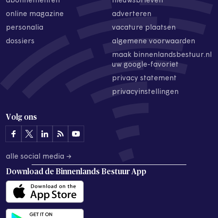
abonnementen
nieuwsbrieven
online magazine
adverteren
personalia
vacature plaatsen
dossiers
algemene voorwaarden
maak binnenlandsbestuur.nl
uw google-favoriet
privacy statement
privacyinstellingen
Volg ons
alle social media →
Download de
Binnenlands Bestuur App