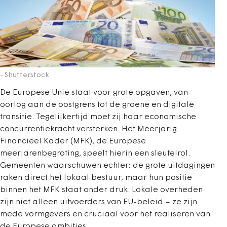
- Shutterstock
De Europese Unie staat voor grote opgaven, van
oorlog aan de oostgrens tot de groene en digitale
transitie. Tegelijkertijd moet zij haar economische
concurrentiekracht versterken. Het Meerjarig
Financieel Kader (MFK), de Europese
meerjarenbegroting, speelt hierin een sleutelrol.
Gemeenten waarschuwen echter: de grote uitdagingen
raken direct het lokaal bestuur, maar hun positie
binnen het MFK staat onder druk. Lokale overheden
zijn niet alleen uitvoerders van EU-beleid – ze zijn
mede vormgevers en cruciaal voor het realiseren van
de Europese ambities.