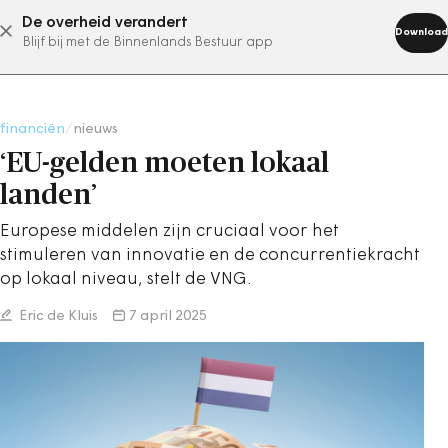
De overheid verandert
abonneer nu
Download
Blijf bij met de Binnenlands Bestuur app
financiën
/
nieuws
‘EU-gelden moeten lokaal
landen’
Europese middelen zijn cruciaal voor het
stimuleren van innovatie en de concurrentiekracht
op lokaal niveau, stelt de VNG.
Eric de Kluis
7 april 2025