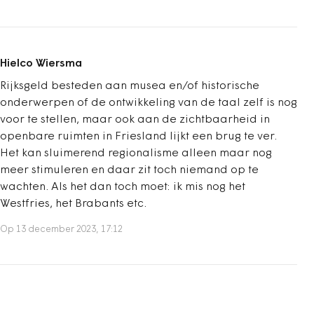
Hielco Wiersma
Rijksgeld besteden aan musea en/of historische
onderwerpen of de ontwikkeling van de taal zelf is nog
voor te stellen, maar ook aan de zichtbaarheid in
openbare ruimten in Friesland lijkt een brug te ver.
Het kan sluimerend regionalisme alleen maar nog
meer stimuleren en daar zit toch niemand op te
wachten. Als het dan toch moet: ik mis nog het
Westfries, het Brabants etc.
Op 13 december 2023, 17:12