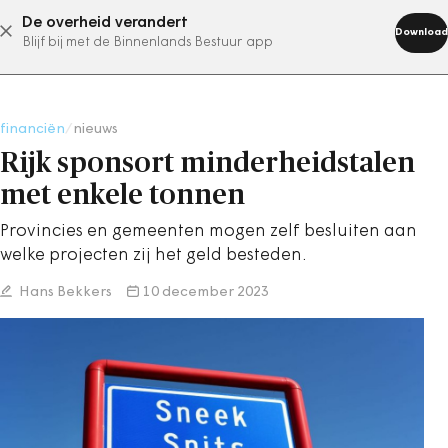
De overheid verandert
abonneer nu
Download
Blijf bij met de Binnenlands Bestuur app
financiën
/
nieuws
Rijk sponsort minderheidstalen
met enkele tonnen
Provincies en gemeenten mogen zelf besluiten aan
welke projecten zij het geld besteden.
Hans Bekkers
10 december 2023