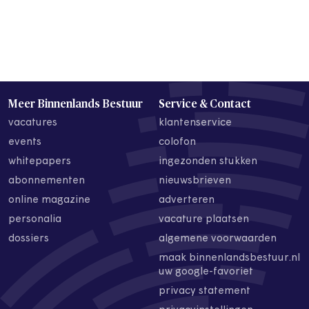
Meer Binnenlands Bestuur
Service & Contact
vacatures
klantenservice
events
colofon
whitepapers
ingezonden stukken
abonnementen
nieuwsbrieven
online magazine
adverteren
personalia
vacature plaatsen
dossiers
algemene voorwaarden
maak binnenlandsbestuur.nl
uw google-favoriet
privacy statement