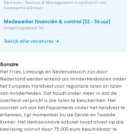
Bestman - Bestuur & Management in opdracht van
Gemeente Alkmaar
Medewerker financiën & control (32 - 36 uur)
Omgevingsdienst NL
Bekijk alle vacatures
Bonaire
Het Fries, Limburgs en Nedersaksisch zijn door
Nederland eerder erkend als minderheidstalen onder
het Europees Handvest voor regionale talen en talen
van minderheden. Dat houdt onder meer in dat de
overheid verplicht is die talen te beschermen. Het
voorstel om ook het Papiaments onder het handvest te
erkennen, ligt momenteel bij de Eerste en Tweede
Kamer. Het demissionaire kabinet loopt alvast op die
beslissing vooruit door 75.000 euro beschikbaar te