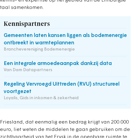
kennis- en expertise op het gebied van de Limburgse
taal samenkomen.
Kennispartners
Gemeenten laten kansen liggen als bodemenergie
ontbreekt in warmteplannen
Branchevereniging Bodemenergie
Een integrale armoedeaanpak dankzij data
Van Dam Datapartners
Regeling Vervroegd Uittreden (RVU) structureel
voortgezet
Loyalis, Gids in inkomen & zekerheid
Friesland, dat eenmalig een bedrag krijgt van 200.000
euro, liet weten de middelen te gaan gebruiken om de
zichtbaarheid van het Frysk in de openbare ruimte te