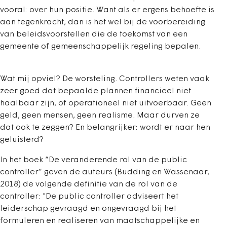
vooral: over hun positie. Want als er ergens behoefte is
aan tegenkracht, dan is het wel bij de voorbereiding
van beleidsvoorstellen die de toekomst van een
gemeente of gemeenschappelijk regeling bepalen.
Wat mij opviel? De worsteling. Controllers weten vaak
zeer goed dat bepaalde plannen financieel niet
haalbaar zijn, of operationeel niet uitvoerbaar. Geen
geld, geen mensen, geen realisme. Maar durven ze
dat ook te zeggen? En belangrijker: wordt er naar hen
geluisterd?
In het boek “De veranderende rol van de public
controller” geven de auteurs (Budding en Wassenaar,
2018) de volgende definitie van de rol van de
controller: "De public controller adviseert het
leiderschap gevraagd en ongevraagd bij het
formuleren en realiseren van maatschappelijke en