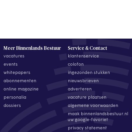
Meer Binnenlands Bestuur
Service & Contact
vacatures
klantenservice
events
colofon
whitepapers
ingezonden stukken
abonnementen
nieuwsbrieven
online magazine
adverteren
personalia
vacature plaatsen
dossiers
algemene voorwaarden
maak binnenlandsbestuur.nl
uw google-favoriet
privacy statement