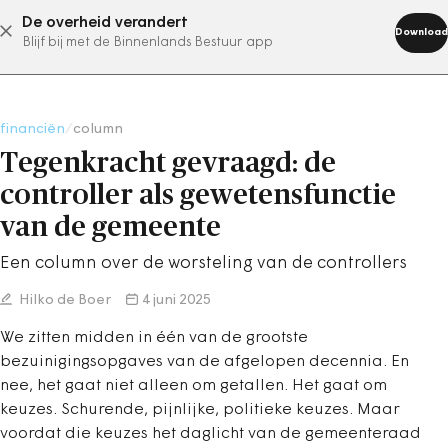
De overheid verandert
abonneer nu
Download
Blijf bij met de Binnenlands Bestuur app
financiën
/
column
Tegenkracht gevraagd: de
controller als gewetensfunctie
van de gemeente
Een column over de worsteling van de controllers
Hilko de Boer
4 juni 2025
We zitten midden in één van de grootste
bezuinigingsopgaves van de afgelopen decennia. En
nee, het gaat niet alleen om getallen. Het gaat om
keuzes. Schurende, pijnlijke, politieke keuzes. Maar
voordat die keuzes het daglicht van de gemeenteraad