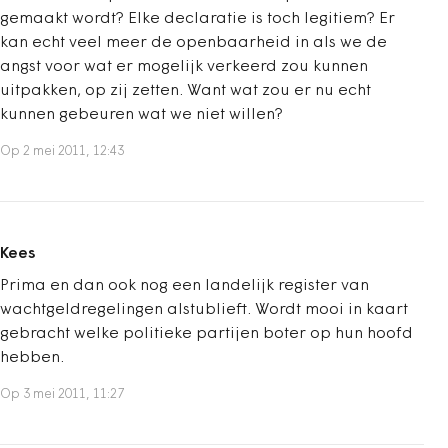
gemaakt wordt? Elke declaratie is toch legitiem? Er
kan echt veel meer de openbaarheid in als we de
angst voor wat er mogelijk verkeerd zou kunnen
uitpakken, op zij zetten. Want wat zou er nu echt
kunnen gebeuren wat we niet willen?
Op 2 mei 2011, 12:43
Kees
Prima en dan ook nog een landelijk register van
wachtgeldregelingen alstublieft. Wordt mooi in kaart
gebracht welke politieke partijen boter op hun hoofd
hebben.
Op 3 mei 2011, 11:27