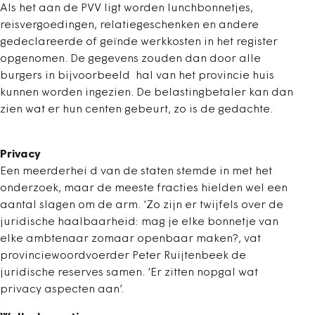
Als het aan de PVV ligt worden lunchbonnetjes,
reisvergoedingen, relatiegeschenken en andere
gedeclareerde of geïnde werkkosten in het register
opgenomen. De gegevens zouden dan door alle
burgers in bijvoorbeeld hal van het provincie huis
kunnen worden ingezien. De belastingbetaler kan dan
zien wat er hun centen gebeurt, zo is de gedachte.
Privacy
Een meerderhei d van de staten stemde in met het
onderzoek, maar de meeste fracties hielden wel een
aantal slagen om de arm. ‘Zo zijn er twijfels over de
juridische haalbaarheid: mag je elke bonnetje van
elke ambtenaar zomaar openbaar maken?, vat
provinciewoordvoerder Peter Ruijtenbeek de
juridische reserves samen. ‘Er zitten nopgal wat
privacy aspecten aan’.