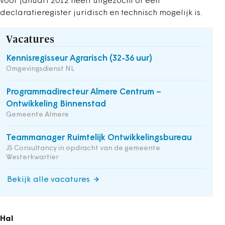
voor januari 2012 heeft uitgezocht of een
declaratieregister juridisch en technisch mogelijk is.
Vacatures
Kennisregisseur Agrarisch (32-36 uur)
Omgevingsdienst NL
Programmadirecteur Almere Centrum –
Ontwikkeling Binnenstad
Gemeente Almere
Teammanager Ruimtelijk Ontwikkelingsbureau
JS Consultancy in opdracht van de gemeente
Westerkwartier
Bekijk alle vacatures
Hal