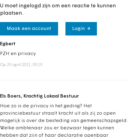
U moet ingelogd zijn om een reactie te kunnen
plaatsen.
Maak een account
Login
Egbert
PZH en privacy
Op 29 april 2011, 09:19
Els Boers, Krachtig Lokaal Bestuur
Hoe zo is de privacy in het geding? Het
provinciebestuur straalt kracht uit als zij zo open
mogelijk is over de besteding van gemeenschapsgeld.
Welke ambtenaar zou er bezwaar tegen kunnen
hebben dat zijn of haar declaratie openbaar