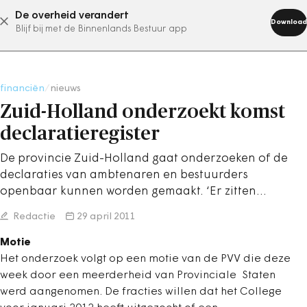
De overheid verandert
abonneer nu
Download
Blijf bij met de Binnenlands Bestuur app
financiën
/
nieuws
Zuid-Holland onderzoekt komst
declaratieregister
De provincie Zuid-Holland gaat onderzoeken of de
declaraties van ambtenaren en bestuurders
openbaar kunnen worden gemaakt. ‘Er zitten…
Redactie
29 april 2011
Motie
Het onderzoek volgt op een motie van de PVV die deze
week door een meerderheid van Provinciale Staten
werd aangenomen. De fracties willen dat het College