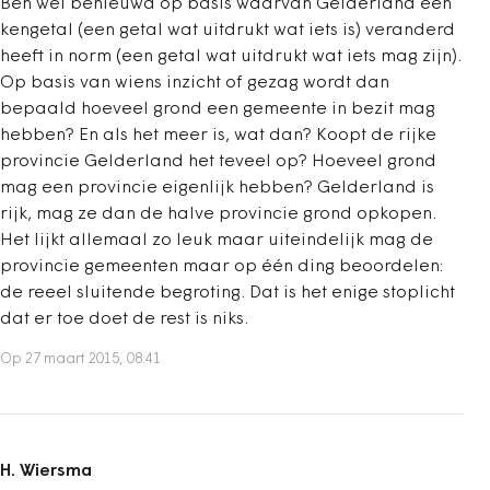
Ben wel benieuwd op basis waarvan Gelderland een
kengetal (een getal wat uitdrukt wat iets is) veranderd
heeft in norm (een getal wat uitdrukt wat iets mag zijn).
Op basis van wiens inzicht of gezag wordt dan
bepaald hoeveel grond een gemeente in bezit mag
hebben? En als het meer is, wat dan? Koopt de rijke
provincie Gelderland het teveel op? Hoeveel grond
mag een provincie eigenlijk hebben? Gelderland is
rijk, mag ze dan de halve provincie grond opkopen.
Het lijkt allemaal zo leuk maar uiteindelijk mag de
provincie gemeenten maar op één ding beoordelen:
de reeel sluitende begroting. Dat is het enige stoplicht
dat er toe doet de rest is niks.
Op 27 maart 2015, 08:41
H. Wiersma