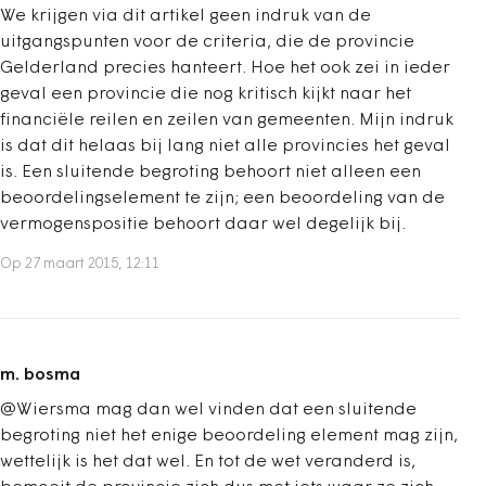
We krijgen via dit artikel geen indruk van de
uitgangspunten voor de criteria, die de provincie
Gelderland precies hanteert. Hoe het ook zei in ieder
geval een provincie die nog kritisch kijkt naar het
financiële reilen en zeilen van gemeenten. Mijn indruk
is dat dit helaas bij lang niet alle provincies het geval
is. Een sluitende begroting behoort niet alleen een
beoordelingselement te zijn; een beoordeling van de
vermogenspositie behoort daar wel degelijk bij.
Op 27 maart 2015, 12:11
m. bosma
@Wiersma mag dan wel vinden dat een sluitende
begroting niet het enige beoordeling element mag zijn,
wettelijk is het dat wel. En tot de wet veranderd is,