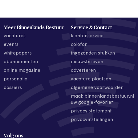
Meer Binnenlands Bestuur
Service & Contact
vacatures
klantenservice
events
colofon
whitepapers
ingezonden stukken
abonnementen
nieuwsbrieven
online magazine
adverteren
personalia
vacature plaatsen
dossiers
algemene voorwaarden
maak binnenlandsbestuur.nl
uw google-favoriet
privacy statement
privacyinstellingen
Volg ons