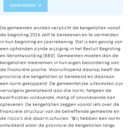
aanmelden
De gemeenten worden verplicht de kengetallen vanaf
de begroting 2016 zelf te berekenen en te vermelden
in hun begroting en jaarrekening. Dat is een gevolg van
een ophanden zijnde wijziging in het Besluit Begroting
en Verantwoording (BBV). Gemeenten moeten dan de
kengetallen meenemen in hun eigen beoordeling van
de financiële positie. Vooruitlopend daarop heeft de
provincie die kengetallen al berekend en daaraan
een norm gekoppeld. De gemeentelijke uitkomsten zijn
vervolgens gerelateerd aan die norm, hetgeen de
kwalificaties voldoende, matig of onvoldoende kan
opleveren. De kengetallen zeggen vooral iets over de
financiële structuur van de betreffende gemeente en
de risico’s die daarin schuilen. ‘Wij hebben een norm
ontwikkeld waar de provincie de kengetallen langs