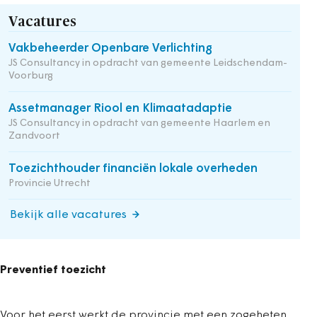
Vacatures
Vakbeheerder Openbare Verlichting
JS Consultancy in opdracht van gemeente Leidschendam-
Voorburg
Assetmanager Riool en Klimaatadaptie
JS Consultancy in opdracht van gemeente Haarlem en
Zandvoort
Toezichthouder financiën lokale overheden
Provincie Utrecht
Bekijk alle vacatures
Preventief toezicht
Voor het eerst werkt de provincie met een zogeheten