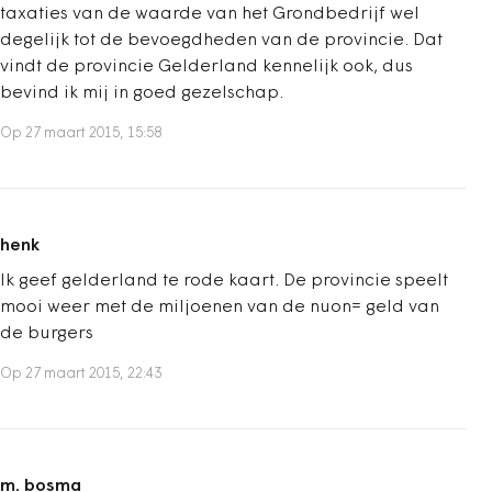
taxaties van de waarde van het Grondbedrijf wel
degelijk tot de bevoegdheden van de provincie. Dat
vindt de provincie Gelderland kennelijk ook, dus
bevind ik mij in goed gezelschap.
Op 27 maart 2015, 15:58
henk
Ik geef gelderland te rode kaart. De provincie speelt
mooi weer met de miljoenen van de nuon= geld van
de burgers
Op 27 maart 2015, 22:43
m. bosma