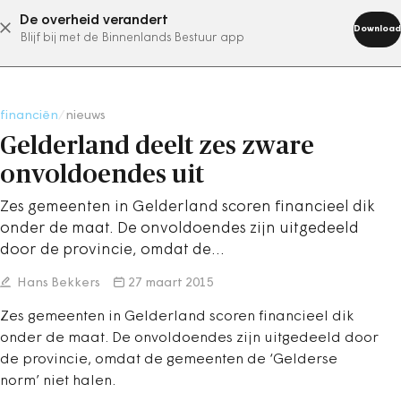
De overheid verandert
abonneer nu
Download
Blijf bij met de Binnenlands Bestuur app
financiën
/
nieuws
Gelderland deelt zes zware
onvoldoendes uit
Zes gemeenten in Gelderland scoren financieel dik
onder de maat. De onvoldoendes zijn uitgedeeld
door de provincie, omdat de…
Hans Bekkers
27 maart 2015
Zes gemeenten in Gelderland scoren financieel dik
onder de maat. De onvoldoendes zijn uitgedeeld door
de provincie, omdat de gemeenten de ‘Gelderse
norm’ niet halen.