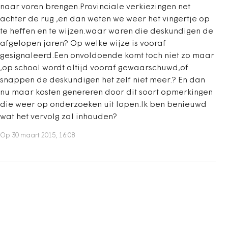
naar voren brengen.Provinciale verkiezingen net
achter de rug ,en dan weten we weer het vingertje op
te heffen en te wijzen.waar waren die deskundigen de
afgelopen jaren? Op welke wijze is vooraf
gesignaleerd.Een onvoldoende komt toch niet zo maar
,op school wordt altijd vooraf gewaarschuwd,of
snappen de deskundigen het zelf niet meer.? En dan
nu maar kosten genereren door dit soort opmerkingen
die weer op onderzoeken uit lopen.Ik ben benieuwd
wat het vervolg zal inhouden?
Op 30 maart 2015, 16:08