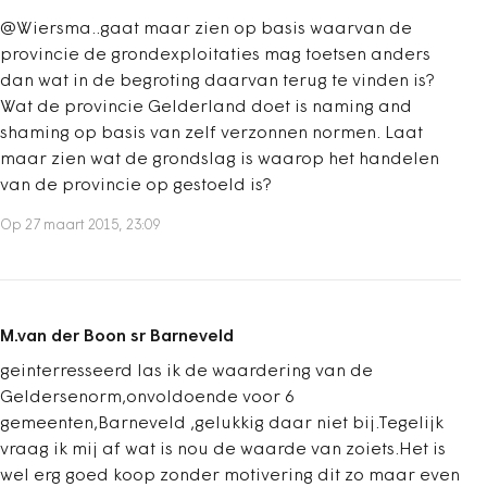
@Wiersma..gaat maar zien op basis waarvan de
provincie de grondexploitaties mag toetsen anders
dan wat in de begroting daarvan terug te vinden is?
Wat de provincie Gelderland doet is naming and
shaming op basis van zelf verzonnen normen. Laat
maar zien wat de grondslag is waarop het handelen
van de provincie op gestoeld is?
Op 27 maart 2015, 23:09
M.van der Boon sr Barneveld
geinterresseerd las ik de waardering van de
Geldersenorm,onvoldoende voor 6
gemeenten,Barneveld ,gelukkig daar niet bij.Tegelijk
vraag ik mij af wat is nou de waarde van zoiets.Het is
wel erg goed koop zonder motivering dit zo maar even