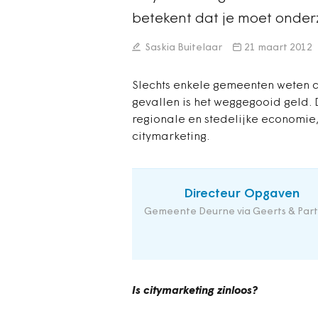
betekent dat je moet onde
Saskia Buitelaar
21 maart 2012
Slechts enkele gemeenten weten ci
gevallen is het weggegooid geld.
regionale en stedelijke economie
citymarketing.
Directeur Opgaven
Gemeente Deurne via Geerts & Part
Is citymarketing zinloos?