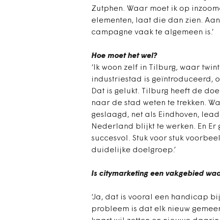
Zutphen. Waar moet ik op inzoom
elementen, laat die dan zien. Aan
campagne vaak te algemeen is.’
Hoe moet het wel?
‘Ik woon zelf in Tilburg, waar tw
industriestad is geïntroduceerd, o
Dat is gelukt. Tilburg heeft de d
naar de stad weten te trekken. Wag
geslaagd, net als Eindhoven, lead
Nederland blijkt te werken. En Er 
succesvol. Stuk voor stuk voorbe
duidelijke doelgroep.’
Is citymarketing een vakgebied wa
‘Ja, dat is vooral een handicap b
probleem is dat elk nieuw geme