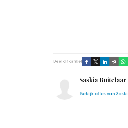
Deel dit artikel
Saskia Buitelaar
Bekijk alles van Sask