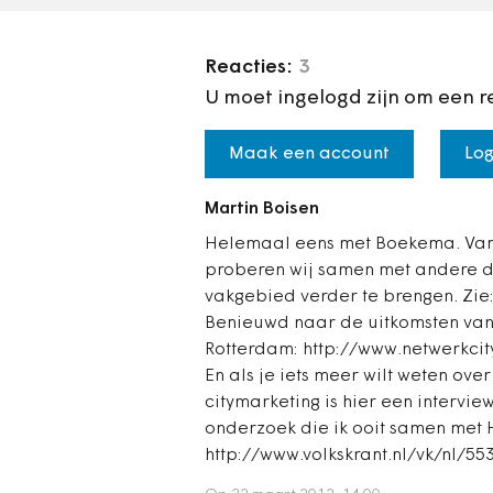
Reacties:
3
U moet ingelogd zijn om een r
Maak een account
Log
Martin Boisen
Helemaal eens met Boekema. Vanu
proberen wij samen met andere d
vakgebied verder te brengen. Zie
Benieuwd naar de uitkomsten van
Rotterdam: http://www.netwerkci
En als je iets meer wilt weten over
citymarketing is hier een intervie
onderzoek die ik ooit samen met 
http://www.volkskrant.nl/vk/nl/5