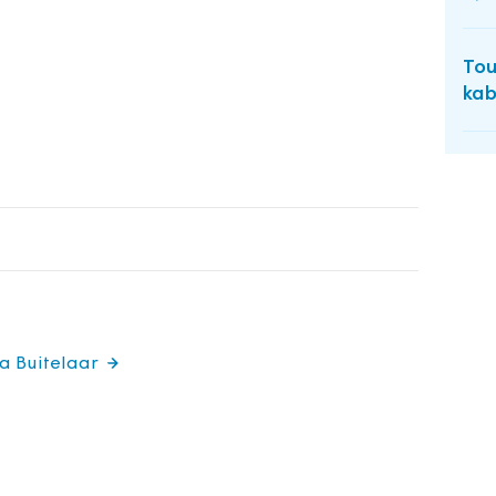
Tou
kab
ia Buitelaar