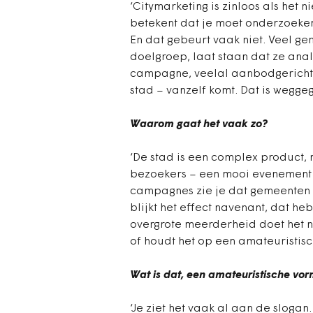
‘Citymarketing is zinloos als het 
betekent dat je moet onderzoeken
En dat gebeurt vaak niet. Veel ge
doelgroep, laat staan dat ze ana
campagne, veelal aanbodgericht,
stad – vanzelf komt. Dat is weggeg
Waarom gaat het vaak zo?
‘De stad is een complex product, 
bezoekers – een mooi evenement –
campagnes zie je dat gemeenten a
blijkt het effect navenant, dat h
overgrote meerderheid doet het n
of houdt het op een amateuristisc
Wat is dat, een amateuristische vo
‘Je ziet het vaak al aan de slogan