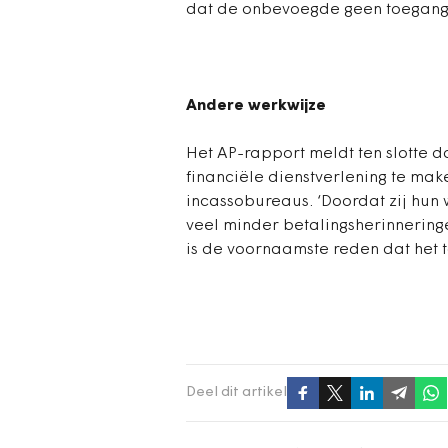
dat de onbevoegde geen toegang 
Andere werkwijze
Het AP-rapport meldt ten slotte d
financiële dienstverlening te ma
incassobureaus. ‘Doordat zij hun
veel minder betalingsherinneringe
is de voornaamste reden dat het 
Deel dit artikel