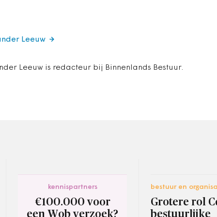
xander Leeuw
nder Leeuw is redacteur bij Binnenlands Bestuur.
kennispartners
bestuur en organisa
€100.000 voor
Grotere rol C
een Wob verzoek?
bestuurlijke