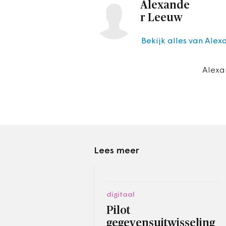
Alexande
r Leeuw
Bekijk alles van Ale
Alexa
Lees meer
digitaal
Pilot
gegevensuitwisseling