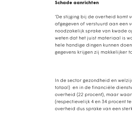
Schade aanrichten
‘De stijging bij de overheid komt
afgegeven of verstuurd aan een ve
noodzakelijk sprake van kwade op
weten dat het juist materiaal is
hele handige dingen kunnen doen’
gegevens krijgen zij makkelijker t
In de sector gezondheid en welzi
totaal) en in de financiële diens
overheid (22 procent), maar waar
(respectievelijk 4 en 34 procent t
overheid dus sprake van een sterke