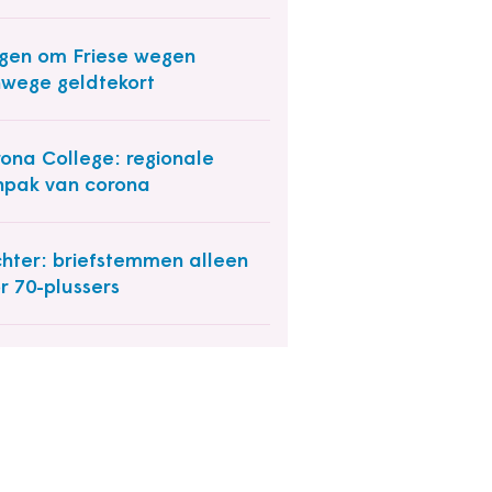
gen om Friese wegen
wege geldtekort
ona College: regionale
pak van corona
hter: briefstemmen alleen
r 70-plussers