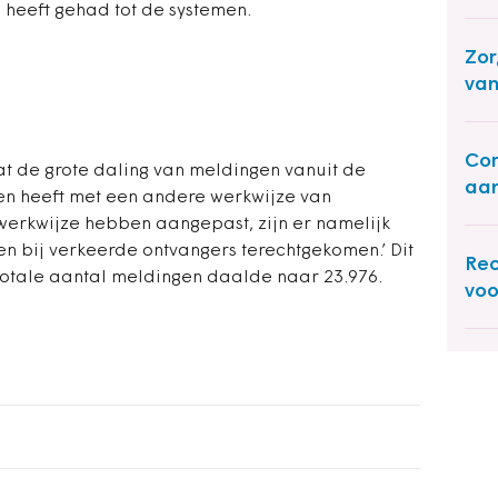
heeft gehad tot de systemen.
Zor
van
Cor
at de grote daling van meldingen vanuit de
aan
ken heeft met een andere werkwijze van
 werkwijze hebben aangepast, zijn er namelijk
n bij verkeerde ontvangers terechtgekomen.’ Dit
Rec
totale aantal meldingen daalde naar 23.976.
voo