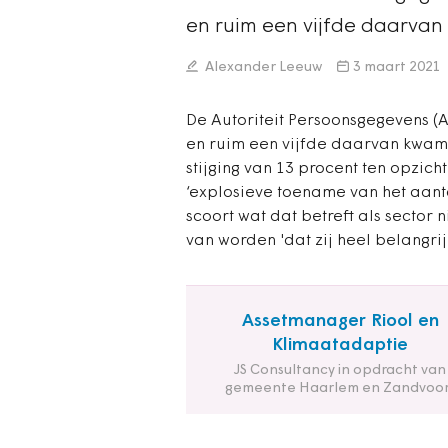
en ruim een vijfde daarvan
Alexander Leeuw
3 maart 2021
De Autoriteit Persoonsgegevens (
en ruim een vijfde daarvan kwam
stijging van 13 procent ten opzic
‘explosieve toename van het aanta
scoort wat dat betreft als sector 
van worden 'dat zij heel belangri
Assetmanager Riool en
Klimaatadaptie
JS Consultancy in opdracht van
gemeente Haarlem en Zandvoor