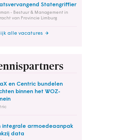
atsvervangend Statengriffier
tman - Bestuur & Management in
acht van Provincie Limburg
ijk alle vacatures
ennispartners
aX en Centric bundelen
chten binnen het WOZ-
mein
ric
 integrale armoedeaanpak
kzij data