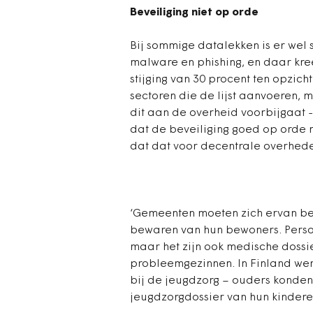
Beveiliging niet op orde
Bij sommige datalekken is er wel 
malware en phishing, en daar kre
stijging van 30 procent ten opzich
sectoren die de lijst aanvoeren, 
dit aan de overheid voorbijgaat -
dat de beveiliging goed op orde mo
dat dat voor decentrale overheden
‘Gemeenten moeten zich ervan bewu
bewaren van hun bewoners. Perso
maar het zijn ook medische dossie
probleemgezinnen. In Finland we
bij de jeugdzorg – ouders konden
jeugdzorgdossier van hun kinderen