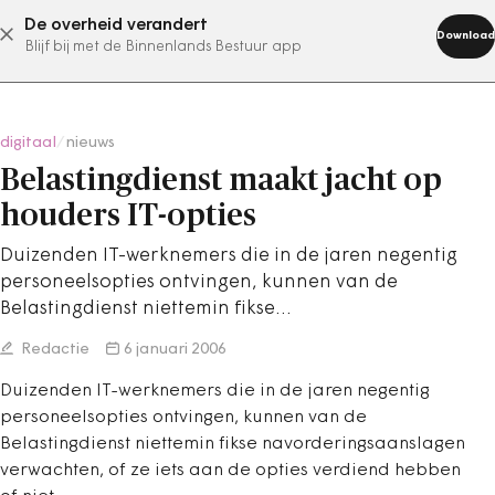
De overheid verandert
abonneer nu
Download
Blijf bij met de Binnenlands Bestuur app
digitaal
/
nieuws
Belastingdienst maakt jacht op
houders IT-opties
Duizenden IT-werknemers die in de jaren negentig
personeelsopties ontvingen, kunnen van de
Belastingdienst niettemin fikse…
Redactie
6 januari 2006
Duizenden IT-werknemers die in de jaren negentig
personeelsopties ontvingen, kunnen van de
Belastingdienst niettemin fikse navorderingsaanslagen
verwachten, of ze iets aan de opties verdiend hebben