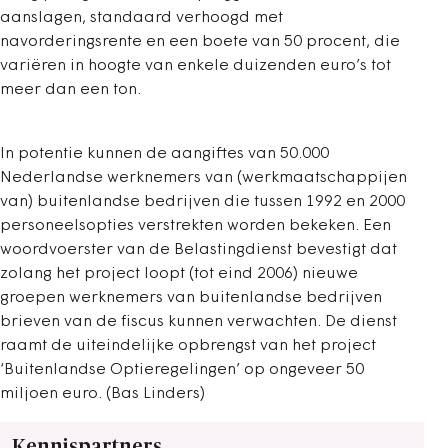
aanslagen, standaard verhoogd met
navorderingsrente en een boete van 50 procent, die
variëren in hoogte van enkele duizenden euro’s tot
meer dan een ton.
In potentie kunnen de aangiftes van 50.000
Nederlandse werknemers van (werkmaatschappijen
van) buitenlandse bedrijven die tussen 1992 en 2000
personeelsopties verstrekten worden bekeken. Een
woordvoerster van de Belastingdienst bevestigt dat
zolang het project loopt (tot eind 2006) nieuwe
groepen werknemers van buitenlandse bedrijven
brieven van de fiscus kunnen verwachten. De dienst
raamt de uiteindelijke opbrengst van het project
‘Buitenlandse Optieregelingen’ op ongeveer 50
miljoen euro. (Bas Linders)
Kennispartners