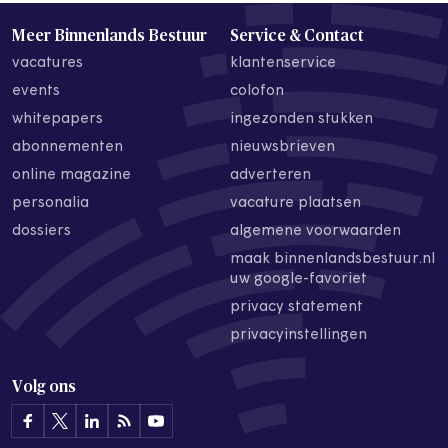
Meer Binnenlands Bestuur
Service & Contact
vacatures
klantenservice
events
colofon
whitepapers
ingezonden stukken
abonnementen
nieuwsbrieven
online magazine
adverteren
personalia
vacature plaatsen
dossiers
algemene voorwaarden
maak binnenlandsbestuur.nl
uw google-favoriet
privacy statement
privacyinstellingen
Volg ons