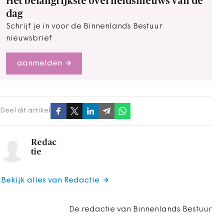
Het belangrijkste overheidsnieuws van de
dag
Schrijf je in voor de Binnenlands Bestuur
nieuwsbrief
aanmelden
Deel dit artikel
Redac
tie
Bekijk alles van Redactie
De redactie van Binnenlands Bestuur