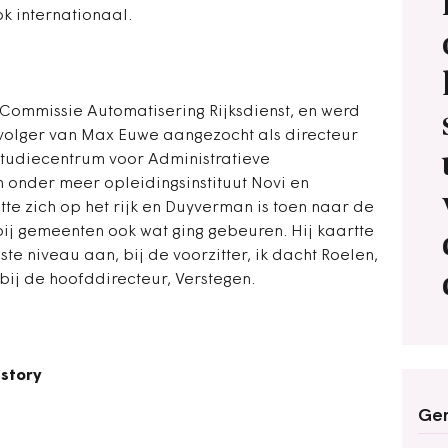
k internationaal.
 Commissie Automatisering Rijksdienst, en werd
opvolger van Max Euwe aangezocht als directeur
 Studiecentrum voor Administratieve
 onder meer opleidingsinstituut Novi en
tte zich op het rijk en Duyverman is toen naar de
bij gemeenten ook wat ging gebeuren. Hij kaartte
te niveau aan, bij de voorzitter, ik dacht Roelen,
ij de hoofddirecteur, Verstegen.
-story
Ger