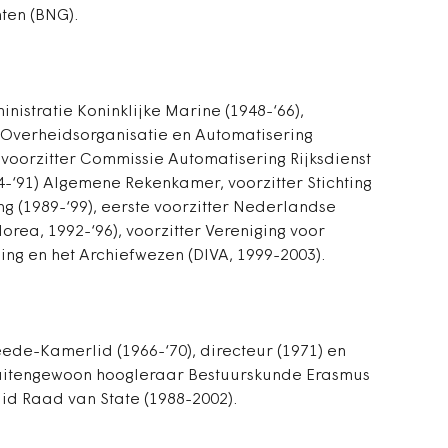
ten (BNG).
inistratie Koninklijke Marine (1948-‘66),
 Overheidsorganisatie en Automatisering
voorzitter Commissie Automatisering Rijksdienst
84-‘91) Algemene Rekenkamer, voorzitter Stichting
g (1989-‘99), eerste voorzitter Nederlandse
orea, 1992-‘96), voorzitter Vereniging voor
ng en het Archiefwezen (DIVA, 1999-2003).
ede-Kamerlid (1966-‘70), directeur (1971) en
buitengewoon hoogleraar Bestuurskunde Erasmus
 lid Raad van State (1988-2002).