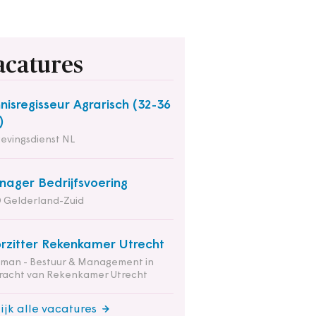
acatures
nisregisseur Agrarisch (32-36
)
evingsdienst NL
ager Bedrijfsvoering
 Gelderland-Zuid
rzitter Rekenkamer Utrecht
tman - Bestuur & Management in
racht van Rekenkamer Utrecht
ijk alle vacatures