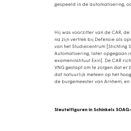
gespeeld in de automatisering, oo
Hij was voorzitter van de CAR, de
na zijn vertrek bij Defensie als 
van het Studiecentrum [Stichting
Automatisering, later opgegaan in
exameninstituut Exin]. De CAR rich
VNG gestapt om te zorgen dat er 
dat natuurlijk meteen op het hoogs
de burgemeester van Arnhem, en b
Sleutelfiguren in Schinkels SOAG