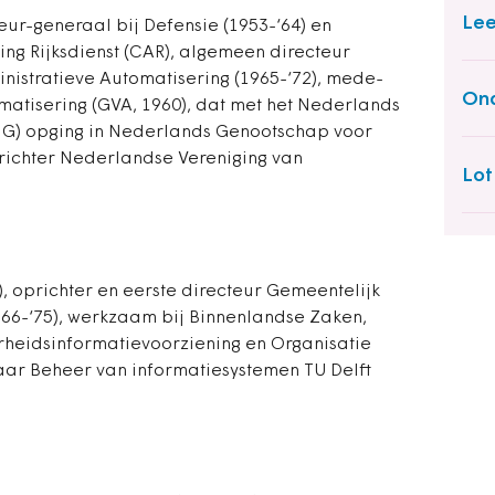
Lee
teur-generaal bij Defensie (1953-‘64) en
ng Rijksdienst (CAR), algemeen directeur
nistratieve Automatisering (1965-‘72), mede-
Ond
atisering (GVA, 1960), dat met het Nederlands
) opging in Nederlands Genootschap voor
richter Nederlandse Vereniging van
Lot
, oprichter en eerste directeur Gemeentelijk
66-‘75), werkzaam bij Binnenlandse Zaken,
erheidsinformatievoorziening en Organisatie
aar Beheer van informatiesystemen TU Delft