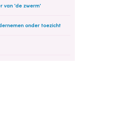
r van 'de zwerm'
ernemen onder toezicht