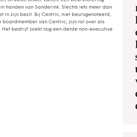
n Strukton onder vallen, een beursnotering
ig in handen van Sanderink. Slechts iets meer dan
 in zijn bezit. Bij Centric, niet beursgenoteerd,
e boardmember van Centric, zijn rol over als
'. Het bedrijf zoekt nog een derde non-executive