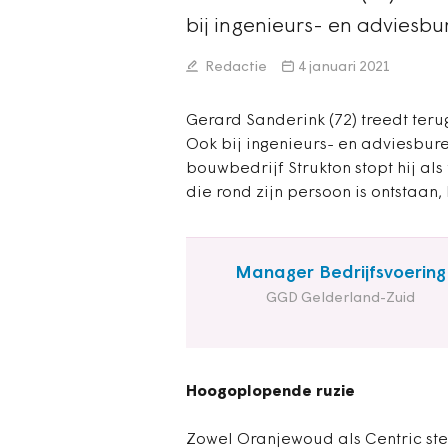
bij ingenieurs- en advies
Redactie
4 januari 2021
Gerard Sanderink (72) treedt terug
Ook bij ingenieurs- en adviesbu
bouwbedrijf Strukton stopt hij al
die rond zijn persoon is ontstaan,
Manager Bedrijfsvoering
GGD Gelderland-Zuid
Hoogoplopende ruzie
Zowel Oranjewoud als Centric stel