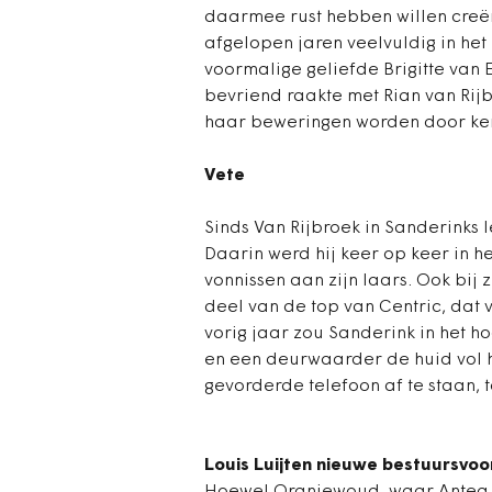
daarmee rust hebben willen creë
afgelopen jaren veelvuldig in he
voormalige geliefde Brigitte van E
bevriend raakte met Rian van Rij
haar beweringen worden door ken
Vete
Sinds Van Rijbroek in Sanderinks le
Daarin werd hij keer op keer in h
vonnissen aan zijn laars. Ook bij 
deel van de top van Centric, dat 
vorig jaar zou Sanderink in het h
en een deurwaarder de huid vol 
gevorderde telefoon af te staan, 
Louis Luijten nieuwe bestuursvoo