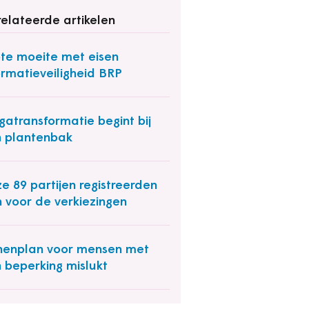
elateerde artikelen
te moeite met eisen
ormatieveiligheid BRP
atransformatie begint bij
 plantenbak
e 89 partijen registreerden
h voor de verkiezingen
enplan voor mensen met
 beperking mislukt